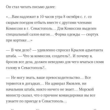
Он стал читать письмо далее:
«…Вам надлежит в 10 часов утра 8 октября с. г. со
скорым поездом отбыть вместе с другими членами
Комиссии в г. Севастополь… Для Комиссии выделен
специальный салон-вагон… Форма одежды — сюртук
при кортике…»
— В чем дело? — удивленно спросил Крылов адъютанта
штаба. — Что за комиссия, создатель?.. И почему я,
бросив все дела, должен неведомо для чего мчаться сломя
голову в Севастополь?..
— Не могу знать, ваше превосходительство… Все
теряются в догадках… Ни адмирал Яковлев, ни
начальник штаба, никто ничего не знает… Морской
министр сказал, что о причине командировки вы все
узнаете по приезде в Севастополь…