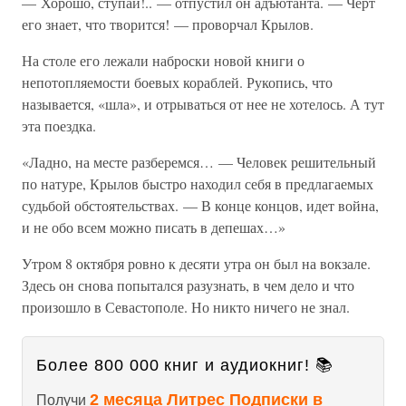
— Хорошо, ступай!.. — отпустил он адъютанта. — Черт
его знает, что творится! — проворчал Крылов.
На столе его лежали наброски новой книги о
непотопляемости боевых кораблей. Рукопись, что
называется, «шла», и отрываться от нее не хотелось. А тут
эта поездка.
«Ладно, на месте разберемся… — Человек решительный
по натуре, Крылов быстро находил себя в предлагаемых
судьбой обстоятельствах. — В конце концов, идет война,
и не обо всем можно писать в депешах…»
Утром 8 октября ровно к десяти утра он был на вокзале.
Здесь он снова попытался разузнать, в чем дело и что
произошло в Севастополе. Но никто ничего не знал.
Более 800 000 книг и аудиокниг! 📚
2 месяца Литрес Подписки в
Получи