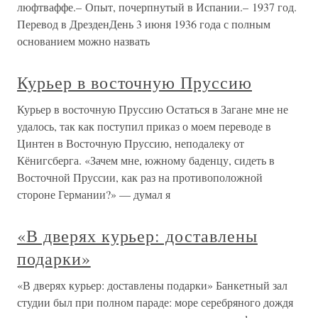
люфтваффе.– Опыт, почерпнутый в Испании.– 1937 год.
Перевод в ДрезденДень 3 июня 1936 года с полным
основанием можно назвать
Курьер в восточную Пруссию
Курьер в восточную Пруссию Остаться в Загане мне не
удалось, так как поступил приказ о моем переводе в
Цинтен в Восточную Пруссию, неподалеку от
Кёнигсберга. «Зачем мне, южному баденцу, сидеть в
Восточной Пруссии, как раз на противоположной
стороне Германии?» — думал я
«В дверях курьер: доставлены
подарки»
«В дверях курьер: доставлены подарки» Банкетный зал
студии был при полном параде: море серебряного дождя