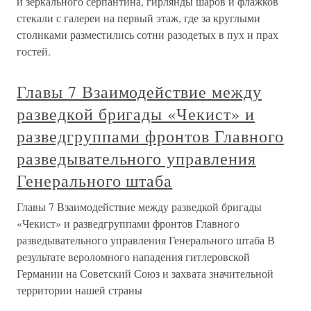
и зеркального серпантина, гирлянды шаров и флажков
стекали с галереи на первый этаж, где за круглыми
столиками разместились сотни разодетых в пух и прах
гостей.
Главы 7 Взаимодействие между
разведкой бригады «Чекист» и
разведгруппами фронтов Главного
разведывательного управления
Генерального штаба
Главы 7 Взаимодействие между разведкой бригады
«Чекист» и разведгруппами фронтов Главного
разведывательного управления Генерального штаба В
результате вероломного нападения гитлеровской
Германии на Советский Союз и захвата значительной
территории нашей страны