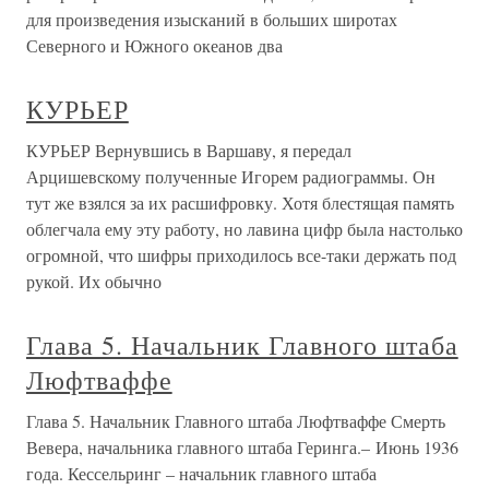
для произведения изысканий в больших широтах
Северного и Южного океанов два
КУРЬЕР
КУРЬЕР Вернувшись в Варшаву, я передал
Арцишевскому полученные Игорем радиограммы. Он
тут же взялся за их расшифровку. Хотя блестящая память
облегчала ему эту работу, но лавина цифр была настолько
огромной, что шифры приходилось все-таки держать под
рукой. Их обычно
Глава 5. Начальник Главного штаба
Люфтваффе
Глава 5. Начальник Главного штаба Люфтваффе Смерть
Вевера, начальника главного штаба Геринга.– Июнь 1936
года. Кессельринг – начальник главного штаба