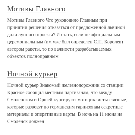
Мотивы Главного
Мотивы Главного Что руководило Главным при
принятии решения отказаться от предложенной львиной
доли лунного проекта? И стать, если не официальным
церемониальным (им уже был определен С.П. Королев)
автором ракеты, то по важности разрабатываемых
объектов полноправным
Ночной курьер
Ночной курьер Знакомый железнодорожник со станции
Красное сообщил местным партизанам, что между
Смоленском и Оршей курсируют мотоциклисты-связные,
которые развозят по германским гарнизонам секретные
материалы и оперативные карты. В ночь на 11 июня на
Смоленск должен