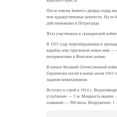
После взятия Зимнего дворца отряд м
нем художественные ценности. На ее 
действовавших в Петрограде.
Яхта участвовала в гражданской войне
В 1921 году переоборудована в тральщ
корабль (ему присвоили новое имя —
интервентами в Финском заливе.
В начале Великой Отечественной войн
Героически погиб в конце июля 1941 
задания командования.
Вступил в строй в 1914 г. Водоизмещ
углубление — 3 м. Мощность машин — 
плавания — 500 миль. Вооружение: 1 