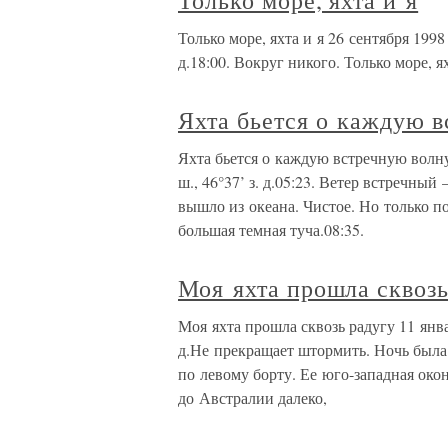
Только море, яхта и я
Только море, яхта и я 26 сентября 1998 
д.18:00. Вокруг никого. Только море, я
Яхта бьется о каждую 
Яхта бьется о каждую встречную волну
ш., 46°37’ з. д.05:23. Ветер встречный
вышло из океана. Чистое. Но только п
большая темная туча.08:35.
Моя яхта прошла сквозь
Моя яхта прошла сквозь радугу 11 янва
д.Не прекращает штормить. Ночь была
по левому борту. Ее юго-западная око
до Австралии далеко,