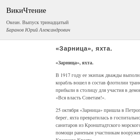
ВикиЧтение
Океан. Выпуск тринадцатый
Баранов Юрий Александрович
«Зарница», яхта.
«Зарница», яхта.
В 1917 году ее экипаж дважды выполн
корабль вошел в состав флотилии тран
прибыли в столицу для участия в демо
«Вся власть Советам!».
25 октября «Зарница» пришла в Петро
берег, яхта превратилась в госпитальн
санитаров из Кронштадтского морског
помощи раненым участникам вооруженн
Красного Креста.