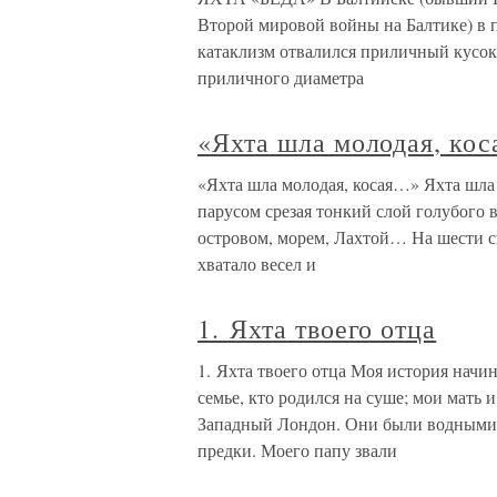
Второй мировой войны на Балтике) в п
катаклизм отвалился приличный кусок 
приличного диаметра
«Яхта шла молодая, ко
«Яхта шла молодая, косая…» Яхта шла 
парусом срезая тонкий слой голубого 
островом, морем, Лахтой… На шести с
хватало весел и
1. Яхта твоего отца
1. Яхта твоего отца Моя история начи
семье, кто родился на суше; мои мать 
Западный Лондон. Они были водными 
предки. Моего папу звали