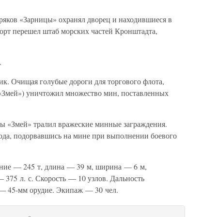
оряков «Зарницы» охранял дворец и находившиеся в
борт перешел штаб морских частей Кронштадта,
.
ик. Очищая голубые дороги для торгового флота,
 «Змей») уничтожил множество мин, поставленных
ы «Змей» тралил вражеские минные заграждения.
года, подорвавшись на мине при выполнении боевого
ение — 245 т, длина — 39 м, ширина — 6 м,
375 л. с. Скорость — 10 узлов. Дальность
— 45-мм орудие. Экипаж — 30 чел.