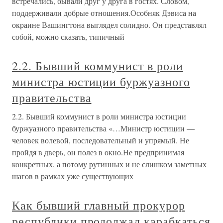
встречались, бывали друг у друга в гостях. Словом,
поддерживали добрые отношения.Особняк Дэвиса на
окраине Вашингтона выглядел солидно. Он представлял
собой, можно сказать, типичный
2.2. Бывший коммунист в роли
министра юстиции буржуазного
правительства
2.2. Бывший коммунист в роли министра юстиции
буржуазного правительства «…Министр юстиции —
человек волевой, последовательный и упрямый. Не
пройдя в дверь, он полез в окно.Не предпринимая
конкретных, а потому рутинных и не слишком заметных
шагов в рамках уже существующих
Как бывший главный прокурор
республики продолжал карабкаться