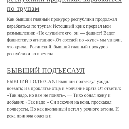
по трупам
Как бывший главный прокурор республики продолжал
карабкаться по трупам Истошный крик прервал мои
размышления: «Не слушайте его, он — фашист! Ведет
фашистскую агитацию».От соседей по «купе» мы узнали,
что кричал Рогинский, бывший главный прокурор
республики во времена
БЫВШИЙ ПОДЪЕСАУЛ
БЫВШИЙ ПОДЪЕСАУЛ Бывший подъесаул уходил
воевать; На проклятье отца и молчание брата От ответил:
«Так надо, но вам не понять», — Тихо обнял жену и
добавил: «Так надо!» Он вскочил на коня, проскакал
полверсты, Но как вкопанный встал у речного затона, И
река приняла ордена и