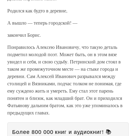
Родился как будто в деревне,
А вышло — теперь городской! —
закончил Борис.
Понравилось Алексею Ивановичу, что такую деталь
подметил молодой поэт. Может быть, он в этом вязе
увидел и себя, и свою судьбу. Петринский дом стоял в
таком же промежуточном месте — на стыке города и
деревни. Сам Алексей Иванович разрывался между
столицей и Вязниками, подчас толком не понимая, где
ему суждено жить и умереть. Ему стал этот парень
понятен и близок, как младший брат. Он и приходился
Фатьянову дальним братом, как это уже упоминалось в
предыдущих главах.
Более 800 000 книг и аудиокниг! 📚