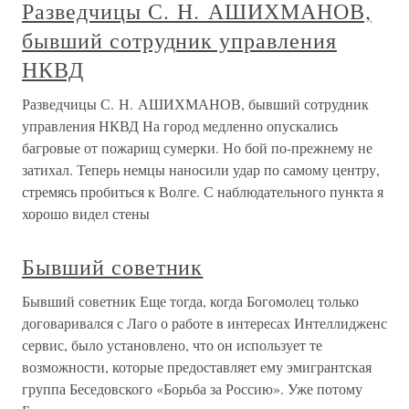
Разведчицы С. Н. АШИХМАНОВ,
бывший сотрудник управления
НКВД
Разведчицы С. Н. АШИХМАНОВ, бывший сотрудник
управления НКВД На город медленно опускались
багровые от пожарищ сумерки. Но бой по-прежнему не
затихал. Теперь немцы наносили удар по самому центру,
стремясь пробиться к Волге. С наблюдательного пункта я
хорошо видел стены
Бывший советник
Бывший советник Еще тогда, когда Богомолец только
договаривался с Лаго о работе в интересах Интеллидженс
сервис, было установлено, что он использует те
возможности, которые предоставляет ему эмигрантская
группа Беседовского «Борьба за Россию». Уже потому