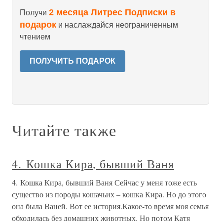
2 месяца Литрес Подписки в
Получи
подарок
и наслаждайся неограниченным
чтением
ПОЛУЧИТЬ ПОДАРОК
Читайте также
4. Кошка Кира, бывший Ваня
4. Кошка Кира, бывший Ваня Сейчас у меня тоже есть
существо из породы кошачьих – кошка Кира. Но до этого
она была Ваней. Вот ее история.Какое-то время моя семья
обходилась без домашних животных. Но потом Катя