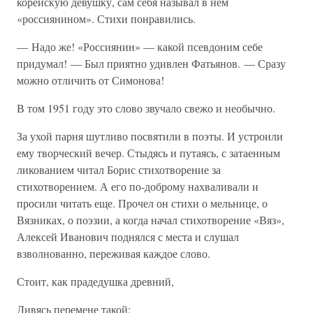
корейскую девушку, сам себя называл в нем
«россиянином». Стихи понравились.
— Надо же! «Россиянин» — какой псевдоним себе
придумал! — Был приятно удивлен Фатьянов. — Сразу
можно отличить от Симонова!
В том 1951 году это слово звучало свежо и необычно.
За ухой парня шутливо посвятили в поэты. И устроили
ему творческий вечер. Стыдясь и путаясь, с затаенным
ликованием читал Борис стихотворение за
стихотворением. А его по-доброму нахваливали и
просили читать еще. Прочел он стихи о мельнице, о
Вязниках, о поэзии, а когда начал стихотворение «Вяз»,
Алексей Иванович поднялся с места и слушал
взволнованно, переживая каждое слово.
Стоит, как прадедушка древний,
Дивясь перемене такой: