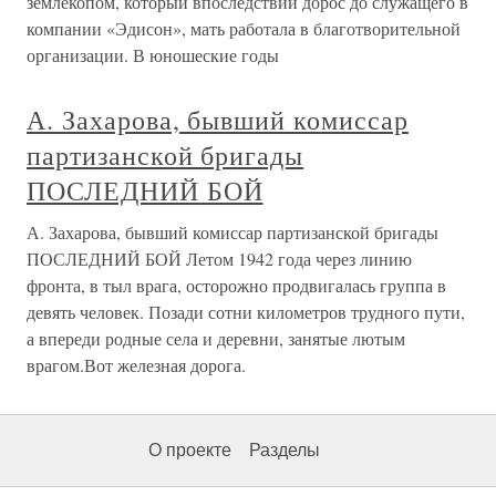
землекопом, который впоследствии дорос до служащего в
компании «Эдисон», мать работала в благотворительной
организации. В юношеские годы
А. Захарова, бывший комиссар
партизанской бригады
ПОСЛЕДНИЙ БОЙ
А. Захарова, бывший комиссар партизанской бригады
ПОСЛЕДНИЙ БОЙ Летом 1942 года через линию
фронта, в тыл врага, осторожно продвигалась группа в
девять человек. Позади сотни километров трудного пути,
а впереди родные села и деревни, занятые лютым
врагом.Вот железная дорога.
О проекте
Разделы