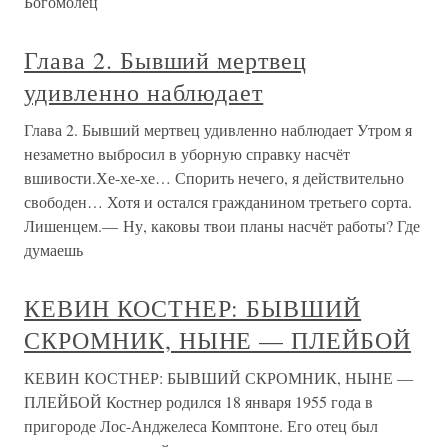
Богомолец
Глава 2. Бывший мертвец
удивленно наблюдает
Глава 2. Бывший мертвец удивленно наблюдает Утром я
незаметно выбросил в уборную справку насчёт
вшивости.Хе-хе-хе… Спорить нечего, я действительно
свободен… Хотя и остался гражданином третьего сорта.
Лишенцем.— Ну, каковы твои планы насчёт работы? Где
думаешь
КЕВИН КОСТНЕР: БЫВШИЙ
СКРОМНИК, НЫНЕ — ПЛЕЙБОЙ
КЕВИН КОСТНЕР: БЫВШИЙ СКРОМНИК, НЫНЕ —
ПЛЕЙБОЙ Костнер родился 18 января 1955 года в
пригороде Лос-Анджелеса Комптоне. Его отец был