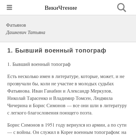
ВикиЧтение
Фатьянов
Дашкевич Татьяна
1. Бывший военный топограф
1. Бывший военный топограф
Есть несколько имен в литературе, которые, может, и не
прозвучали бы, коли не участие в молодых судьбах
Фатьянова. Иван Ганабин и Александр Меркулов,
Николай Тарасенко и Владимир Томсен, Людмила
Чичерина и Борис Симонов — все они шли в литературу
с легкого благословения поющего поэта.
Борис Симонов в 1951 году вернулся из армии, а по сути
— с войны. Он служил в Корее военным топографом: на