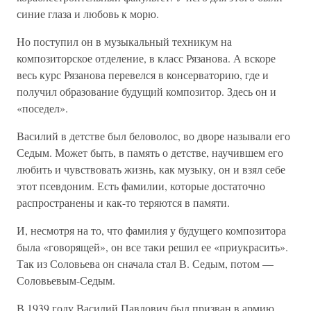
синие глаза и любовь к морю.
Но поступил он в музыкальный техникум на
композиторское отделение, в класс Рязанова. А вскоре
весь курс Рязанова перевелся в консерваторию, где и
получил образование будущий композитор. Здесь он и
«поседел».
Василий в детстве был беловолос, во дворе называли его
Седым. Может быть, в память о детстве, научившем его
любить и чувствовать жизнь, как музыку, он и взял себе
этот псевдоним. Есть фамилии, которые достаточно
распространены и как-то теряются в памяти.
И, несмотря на то, что фамилия у будущего композитора
была «говорящей», он все таки решил ее «приукрасить».
Так из Соловьева он сначала стал В. Седым, потом —
Соловьевым-Седым.
В 1939 году Василий Павлович был призван в армию,