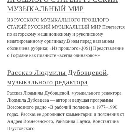
МУЗЫКАЛЬНЫЙ МИР
ИЗ РУССКОГО МУЗЫКАЛЬНОГО ПРОШЛОГО
СТАРЫЙ РУССКИЙ МУЗЫКАЛЬНЫЙ МИР Печатается
по авторскому машинописному и рукописному
недатированному оригиналу.В нем перед названием
обозначена рубрика: «Из прошлого».[061] Представление
о Гофмане как пианисте «всегда одинаковом»
Рассказ Людмилы Дубовцевой,
музыкального редактора
Рассказ Людмилы Дубовцевой, музыкального редактора
Людмила Дубовцева — автор и ведущая программы
Всесоюзного радио «В рабочий полдень» в 1977–1990
годах. Рассказ ее дополняют комментарии и пояснения от
Андрея Вознесенского, Раймонда Паулса, Константина
Паустовского,