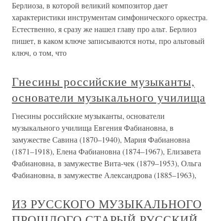
Берлиоза, в которой великий композитор дает
характеристики инструментам симфонического оркестра.
Естественно, я сразу же нашел главу про альт. Берлиоз
пишет, в каком ключе записываются ноты, про альтовый
ключ, о том, что
Гнесины российские музыканты,
основатели музыкального училища
Гнесины российские музыканты, основатели
музыкального училища Евгения Фабиановна, в
замужестве Савина (1870–1940), Мария Фабиановна
(1871–1918), Елена Фабиановна (1874–1967), Елизавета
Фабиановна, в замужестве Вита-чек (1879–1953), Ольга
Фабиановна, в замужестве Александрова (1885–1963),
ИЗ РУССКОГО МУЗЫКАЛЬНОГО
ПРОШЛОГО СТАРЫЙ РУССКИЙ