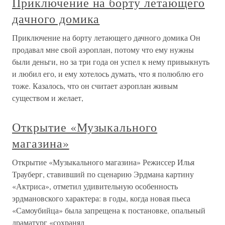
Приключение на борту летающего
дачного домика
Приключение на борту летающего дачного домика Он
продавал мне свой аэроплан, потому что ему нужны
были деньги, но за три года он успел к нему привыкнуть
и любил его, и ему хотелось думать, что я полюблю его
тоже. Казалось, что он считает аэроплан живым
существом и желает,
Открытие «Музыкального
магазина»
Открытие «Музыкального магазина» Режиссер Илья
Трауберг, ставивший по сценарию Эрдмана картину
«Актриса», отметил удивительную особенность
эрдмановского характера: в годы, когда новая пьеса
«Самоубийца» была запрещена к постановке, опальный
драматург «сохранял