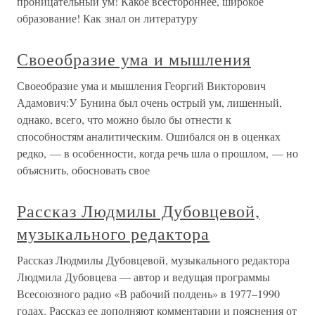
проницательный ум! Какое всестороннее, широкое
образование! Как знал он литературу
Своеобразие ума и мышления
Своеобразие ума и мышления Георгий Викторович
Адамович:У Бунина был очень острый ум, лишенный,
однако, всего, что можно было бы отнести к
способностям аналитическим. Ошибался он в оценках
редко, — в особенности, когда речь шла о прошлом, — но
объяснить, обосновать свое
Рассказ Людмилы Дубовцевой,
музыкального редактора
Рассказ Людмилы Дубовцевой, музыкального редактора
Людмила Дубовцева — автор и ведущая программы
Всесоюзного радио «В рабочий полдень» в 1977–1990
годах. Рассказ ее дополняют комментарии и пояснения от