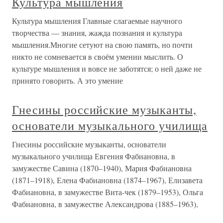
Культура мышления
Культура мышления Главные слагаемые научного
творчества — знания, жажда познания и культура
мышления.Многие сетуют на свою память, но почти
никто не сомневается в своём умении мыслить. О
культуре мышления и вовсе не заботятся; о ней даже не
принято говорить. А это умение
Гнесины российские музыканты,
основатели музыкального училища
Гнесины российские музыканты, основатели
музыкального училища Евгения Фабиановна, в
замужестве Савина (1870–1940), Мария Фабиановна
(1871–1918), Елена Фабиановна (1874–1967), Елизавета
Фабиановна, в замужестве Вита-чек (1879–1953), Ольга
Фабиановна, в замужестве Александрова (1885–1963),