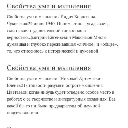
Свойства ума и мышления
Свойства ума и мышления Лидия Корнеевна
Чуковская:24 июня 1940. Понимает она, угадывает,
схватывает с удивительной тонкостью и
верностью.Дмитрий Евгеньевич Максимов:Много
думавшая и глубоко переживавшая «личное» и «общее»,
то, что относилось к исторической и духовной
Свойства ума и мышления
Свойства ума и мышления Николай Артемьевич
Еленев:Пытливости разума и остроте мышления
Цветаевой когда-нибудь будет отведено особое место в
работах о ее творчестве и литературных созданиях. Без
какой бы то ни было предварительной научной
подготовки или