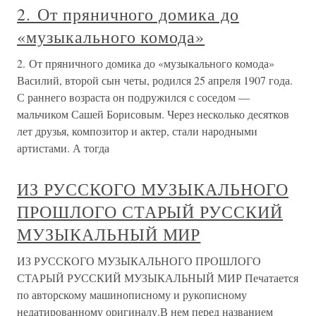
2. От пряничного домика до
«музыкального комода»
2. От пряничного домика до «музыкального комода»
Василий, второй сын четы, родился 25 апреля 1907 года.
С раннего возраста он подружился с соседом —
мальчиком Сашей Борисовым. Через несколько десятков
лет друзья, композитор и актер, стали народными
артистами. А тогда
ИЗ РУССКОГО МУЗЫКАЛЬНОГО
ПРОШЛОГО СТАРЫЙ РУССКИЙ
МУЗЫКАЛЬНЫЙ МИР
ИЗ РУССКОГО МУЗЫКАЛЬНОГО ПРОШЛОГО
СТАРЫЙ РУССКИЙ МУЗЫКАЛЬНЫЙ МИР Печатается
по авторскому машинописному и рукописному
недатированному оригиналу.В нем перед названием