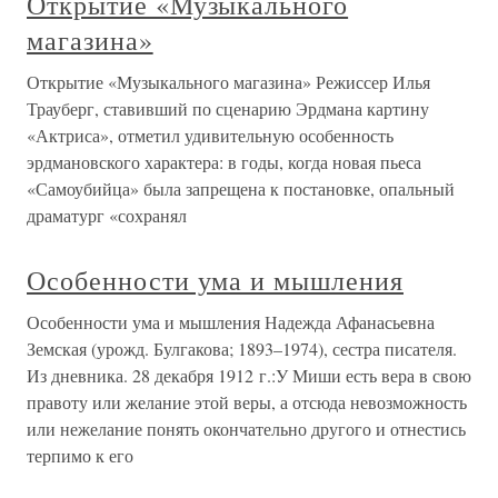
Открытие «Музыкального
магазина»
Открытие «Музыкального магазина» Режиссер Илья
Трауберг, ставивший по сценарию Эрдмана картину
«Актриса», отметил удивительную особенность
эрдмановского характера: в годы, когда новая пьеса
«Самоубийца» была запрещена к постановке, опальный
драматург «сохранял
Особенности ума и мышления
Особенности ума и мышления Надежда Афанасьевна
Земская (урожд. Булгакова; 1893–1974), сестра писателя.
Из дневника. 28 декабря 1912 г.:У Миши есть вера в свою
правоту или желание этой веры, а отсюда невозможность
или нежелание понять окончательно другого и отнестись
терпимо к его