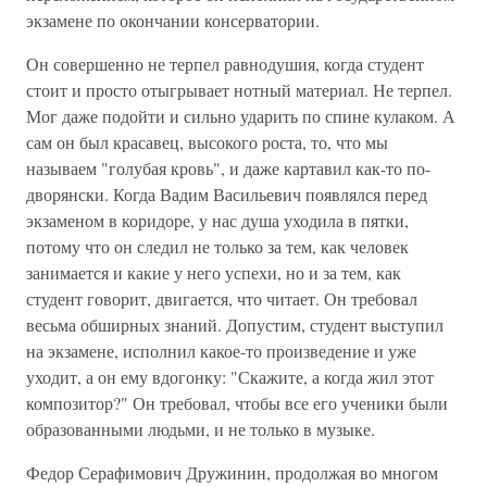
экзамене по окончании консерватории.
Он совершенно не терпел равнодушия, когда студент
стоит и просто отыгрывает нотный материал. Не терпел.
Мог даже подойти и сильно ударить по спине кулаком. А
сам он был красавец, высокого роста, то, что мы
называем "голубая кровь", и даже картавил как-то по-
дворянски. Когда Вадим Васильевич появлялся перед
экзаменом в коридоре, у нас душа уходила в пятки,
потому что он следил не только за тем, как человек
занимается и какие у него успехи, но и за тем, как
студент говорит, двигается, что читает. Он требовал
весьма обширных знаний. Допустим, студент выступил
на экзамене, исполнил какое-то произведение и уже
уходит, а он ему вдогонку: "Скажите, а когда жил этот
композитор?" Он требовал, чтобы все его ученики были
образованными людьми, и не только в музыке.
Федор Серафимович Дружинин, продолжая во многом