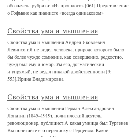
обозначена рубрика: «Из прошлого».[061] Представление
о Гофмане как пианисте «всегда одинаковом»
Свойства ума и мышления
Свойства ума и мышления Андрей Яковлевич
Левинсон:Я не видел человека, природе которого было
бы более чуждо сомнение, как совершенно, редкостно,
чужд был ему и юмор. Ум его, догматический
и упрямый, не ведал никакой двойственности [9;
553].Ирина Владимировна
Свойства ума и мышления
Свойства ума и мышления Герман Александрович
Лопатин (1845–1919), политический деятель,
революционер, публицист:А какая умница был Тургенев!
Вы почитайте его переписку с Герценом. Какой