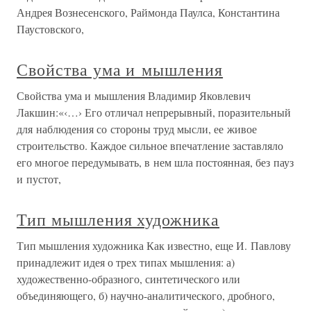
Андрея Вознесенского, Раймонда Паулса, Константина
Паустовского,
Свойства ума и мышления
Свойства ума и мышления Владимир Яковлевич
Лакшин:«‹…› Его отличал непрерывный, поразительный
для наблюдения со стороны труд мысли, ее живое
строительство. Каждое сильное впечатление заставляло
его многое передумывать, в нем шла постоянная, без пауз
и пустот,
Тип мышления художника
Тип мышления художника Как известно, еще И. Павлову
принадлежит идея о трех типах мышления: а)
художественно-образного, синтетического или
объединяющего, б) научно-аналитического, дробного,