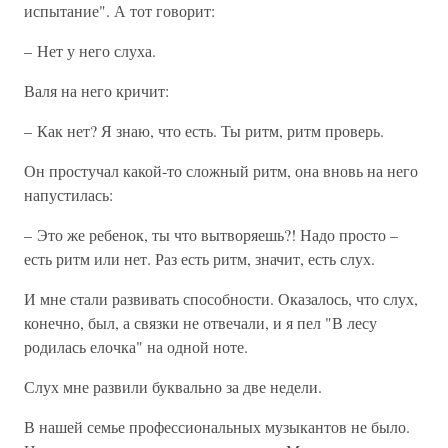
испытание". А тот говорит:
– Нет у него слуха.
Валя на него кричит:
– Как нет? Я знаю, что есть. Ты ритм, ритм проверь.
Он простучал какой-то сложный ритм, она вновь на него
напустилась:
– Это же ребенок, ты что вытворяешь?! Надо просто –
есть ритм или нет. Раз есть ритм, значит, есть слух.
И мне стали развивать способности. Оказалось, что слух,
конечно, был, а связки не отвечали, и я пел "В лесу
родилась елочка" на одной ноте.
Слух мне развили буквально за две недели.
В нашей семье профессиональных музыкантов не было.