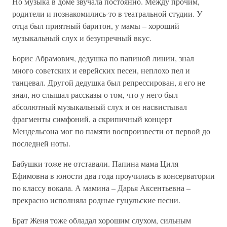
Но музыка в доме звучала постоянно. Между прочим,
родители и познакомились-то в театральной студии. У
отца был приятный баритон, у мамы – хороший
музыкальный слух и безупречный вкус.
Борис Абрамович, дедушка по папиной линии, знал
много советских и еврейских песен, неплохо пел и
танцевал. Другой дедушка был репрессирован, я его не
знал, но слышал рассказы о том, что у него был
абсолютный музыкальный слух и он насвистывал
фрагменты симфоний, а скрипичный концерт
Мендельсона мог по памяти воспроизвести от первой до
последней ноты.
Бабушки тоже не отставали. Папина мама Циля
Ефимовна в юности два года проучилась в консерватории
по классу вокала. А мамина – Дарья Аксентьевна –
прекрасно исполняла родные гуцульские песни.
Брат Женя тоже обладал хорошим слухом, сильным