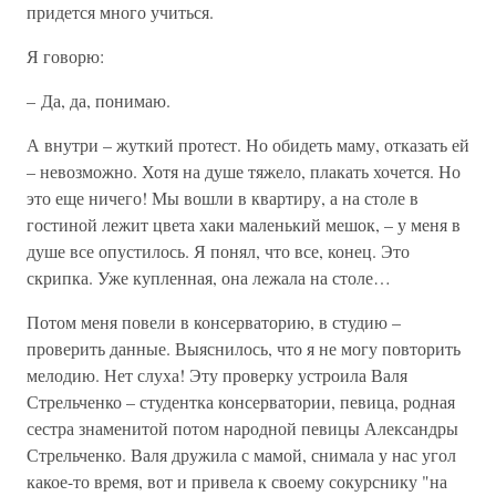
придется много учиться.
Я говорю:
– Да, да, понимаю.
А внутри – жуткий протест. Но обидеть маму, отказать ей
– невозможно. Хотя на душе тяжело, плакать хочется. Но
это еще ничего! Мы вошли в квартиру, а на столе в
гостиной лежит цвета хаки маленький мешок, – у меня в
душе все опустилось. Я понял, что все, конец. Это
скрипка. Уже купленная, она лежала на столе…
Потом меня повели в консерваторию, в студию –
проверить данные. Выяснилось, что я не могу повторить
мелодию. Нет слуха! Эту проверку устроила Валя
Стрельченко – студентка консерватории, певица, родная
сестра знаменитой потом народной певицы Александры
Стрельченко. Валя дружила с мамой, снимала у нас угол
какое-то время, вот и привела к своему сокурснику "на