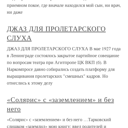
приемном покое, где вначале находился мой сын, ни врач,
ни даже
ДЖАЗ ДЛЯ ПРОЛЕТАРСКОГО
СЛУХА
ДЖАЗ ДЛЯ ПРОЛЕТАРСКОГО СЛУХА В мае 1927 года
в Ленинграде состоялось закрытое партийное совещание
по вопросам театра при Агитпропе ЦК ВКП (б). В
Наркомпросе давно собирались создать платформу для
выращивания пролетарских "смешных" кадров. Но
отнеслись к этому делу
«Солярис» с «заземлением» и без
него
«Солярис» с «заземлением» и без него …Тарковский
слишком «заземлил» мою книгу: ввел родителей и