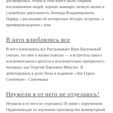
договорились, чтобы в этой книге были собраны
воспоминания людей, хорошо знающих личную жизнь и
служебную деятельность Леонида Владимировича.
Наряду с рассказами об интересных беседах, встречах, о
времяпровождении с ним
В него влюблялись все
В него влюблялись все Рассказывает Вера ВасильеваЯ
считаю, что мне в жизни повезло — я встретила такого
исключительного артиста и исключительно прекрасного
человека, как Георгий Павлович Менглет. Я
дебютировала в роли Лизы в водевиле «Лев Гурыч
Синичкин». Синичкина
Неужели я от него не отделаюсь!
Неужели я от него не отделаюсь! В связи с поручением
Орджоникидзе по изучению производства конверторной