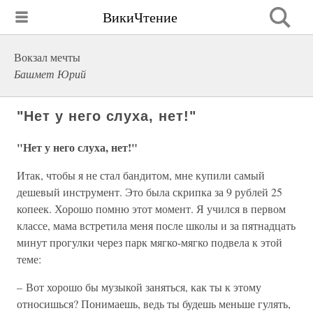
ВикиЧтение
Вокзал мечты
Башмет Юрий
"Нет у него слуха, нет!"
"Нет у него слуха, нет!"
Итак, чтобы я не стал бандитом, мне купили самый
дешевый инструмент. Это была скрипка за 9 рублей 25
копеек. Хорошо помню этот момент. Я учился в первом
классе, мама встретила меня после школы и за пятнадцать
минут прогулки через парк мягко-мягко подвела к этой
теме:
– Вот хорошо бы музыкой заняться, как ты к этому
относишься? Понимаешь, ведь ты будешь меньше гулять,