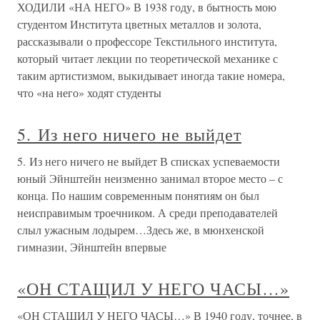
ХОДИЛИ «НА НЕГО» В 1938 году, в бытность мою
студентом Института цветных металлов и золота,
рассказывали о профессоре Текстильного института,
который читает лекции по теоретической механике с
таким артистизмом, выкидывает иногда такие номера,
что «на него» ходят студенты
5. Из него ничего не выйдет
5. Из него ничего не выйдет В списках успеваемости
юный Эйнштейн неизменно занимал второе место – с
конца. По нашим современным понятиям он был
неисправимым троечником. А среди преподавателей
слыл ужасным лодырем…Здесь же, в мюнхенской
гимназии, Эйнштейн впервые
«ОН СТАЩИЛ У НЕГО ЧАСЫ…»
«ОН СТАЩИЛ У НЕГО ЧАСЫ…» В 1940 году, точнее, в