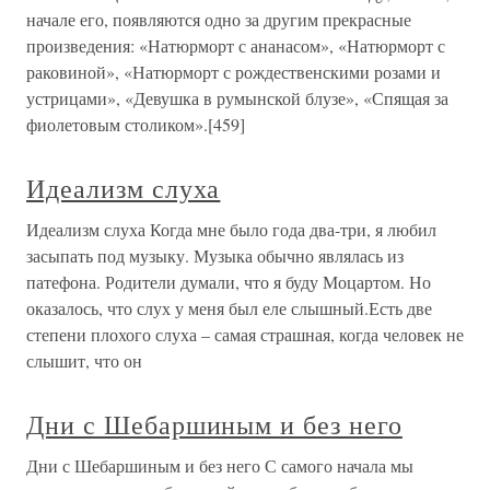
начале его, появляются одно за другим прекрасные
произведения: «Натюрморт с ананасом», «Натюрморт с
раковиной», «Натюрморт с рождественскими розами и
устрицами», «Девушка в румынской блузе», «Спящая за
фиолетовым столиком».[459]
Идеализм слуха
Идеализм слуха Когда мне было года два-три, я любил
засыпать под музыку. Музыка обычно являлась из
патефона. Родители думали, что я буду Моцартом. Но
оказалось, что слух у меня был еле слышный.Есть две
степени плохого слуха – самая страшная, когда человек не
слышит, что он
Дни с Шебаршиным и без него
Дни с Шебаршиным и без него С самого начала мы