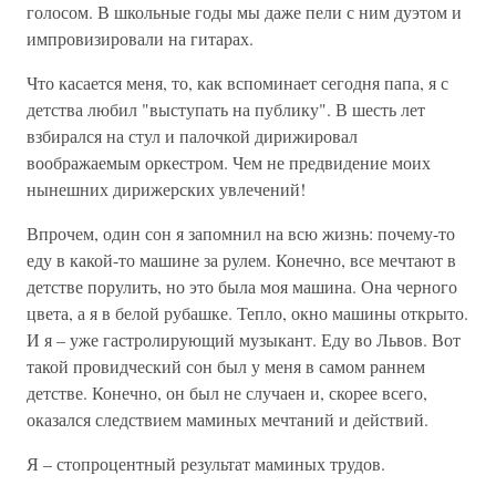
голосом. В школьные годы мы даже пели с ним дуэтом и
импровизировали на гитарах.
Что касается меня, то, как вспоминает сегодня папа, я с
детства любил "выступать на публику". В шесть лет
взбирался на стул и палочкой дирижировал
воображаемым оркестром. Чем не предвидение моих
нынешних дирижерских увлечений!
Впрочем, один сон я запомнил на всю жизнь: почему-то
еду в какой-то машине за рулем. Конечно, все мечтают в
детстве порулить, но это была моя машина. Она черного
цвета, а я в белой рубашке. Тепло, окно машины открыто.
И я – уже гастролирующий музыкант. Еду во Львов. Вот
такой провидческий сон был у меня в самом раннем
детстве. Конечно, он был не случаен и, скорее всего,
оказался следствием маминых мечтаний и действий.
Я – стопроцентный результат маминых трудов.