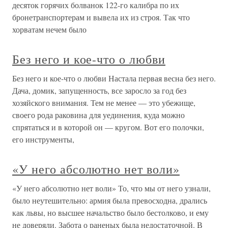
десяток горячих болванок 122-го калибра по их
бронетранспортерам и вывела их из строя. Так что
хорватам нечем было
Без него и кое-что о любви
Без него и кое-что о любви Настала первая весна без него.
Дача, домик, запущенность, все заросло за год без
хозяйского внимания. Тем не менее — это убежище,
своего рода раковина для уединения, куда можно
спрятаться и в которой он — кругом. Вот его полочки,
его инструменты,
«У него абсолютно нет воли»
«У него абсолютно нет воли» То, что мы от него узнали,
было неутешительно: армия была превосходна, дрались
как львы, но высшее начальство было бестолково, и ему
не доверяли. Забота о раненых была недостаточной. В