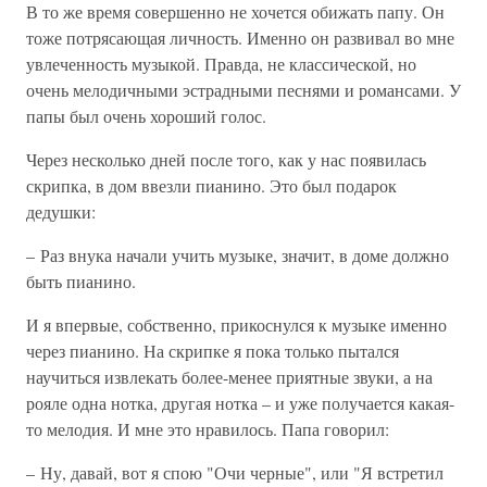
В то же время совершенно не хочется обижать папу. Он
тоже потрясающая личность. Именно он развивал во мне
увлеченность музыкой. Правда, не классической, но
очень мелодичными эстрадными песнями и романсами. У
папы был очень хороший голос.
Через несколько дней после того, как у нас появилась
скрипка, в дом ввезли пианино. Это был подарок
дедушки:
– Раз внука начали учить музыке, значит, в доме должно
быть пианино.
И я впервые, собственно, прикоснулся к музыке именно
через пианино. На скрипке я пока только пытался
научиться извлекать более-менее приятные звуки, а на
рояле одна нотка, другая нотка – и уже получается какая-
то мелодия. И мне это нравилось. Папа говорил:
– Ну, давай, вот я спою "Очи черные", или "Я встретил