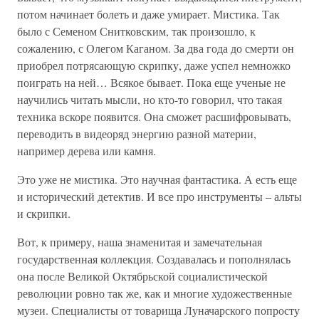
потом начинает болеть и даже умирает. Мистика. Так
было с Семеном Снитковским, так произошло, к
сожалению, с Олегом Каганом. За два года до смерти он
приобрел потрясающую скрипку, даже успел немножко
поиграть на ней… Всякое бывает. Пока еще ученые не
научились читать мысли, но кто-то говорил, что такая
техника вскоре появится. Она сможет расшифровывать,
переводить в видеоряд энергию разной материи,
например дерева или камня.
Это уже не мистика. Это научная фантастика. А есть еще
и исторический детектив. И все про инструменты – альты
и скрипки.
Вот, к примеру, наша знаменитая и замечательная
государственная коллекция. Создавалась и пополнялась
она после Великой Октябрьской социалистической
революции ровно так же, как и многие художественные
музеи. Специалисты от товарища Луначарского попросту