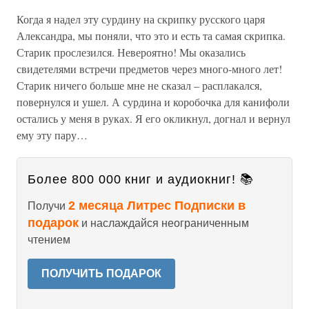
Когда я надел эту сурдину на скрипку русского царя
Александра, мы поняли, что это и есть та самая скрипка.
Старик прослезился. Невероятно! Мы оказались
свидетелями встречи предметов через много-много лет!
Старик ничего больше мне не сказал – расплакался,
повернулся и ушел. А сурдина и коробочка для канифоли
остались у меня в руках. Я его окликнул, догнал и вернул
ему эту пару…
Более 800 000 книг и аудиокниг! 📚
2 месяца Литрес Подписки в
Получи
подарок
и наслаждайся неограниченным
чтением
ПОЛУЧИТЬ ПОДАРОК