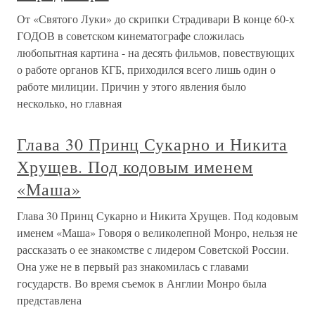
От «Святого Луки» до скрипки Страдивари В конце 60-х
ГОДОВ в советском кинематографе сложилась
любопытная картина - на десять фильмов, повествующих
о работе органов КГБ, приходился всего лишь один о
работе милиции. Причин у этого явления было
несколько, но главная
Глава 30 Принц Сукарно и Никита
Хрущев. Под кодовым именем
«Маша»
Глава 30 Принц Сукарно и Никита Хрущев. Под кодовым
именем «Маша» Говоря о великолепной Монро, нельзя не
рассказать о ее знакомстве с лидером Советской России.
Она уже не в первый раз знакомилась с главами
государств. Во время съемок в Англии Монро была
представлена