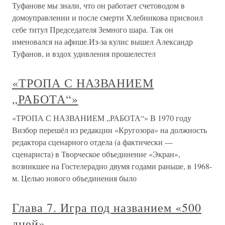
Туфанове мы знали, что он работает счетоводом в
домоуправлении и после смерти Хлебникова присвоил
себе титул Председателя Земного шара. Так он
именовался на афише.Из-за кулис вышел Александр
Туфанов, и вздох удивления прошелестел
«ТРОПА С НАЗВАНИЕМ
„РАБОТА“»
«ТРОПА С НАЗВАНИЕМ „РАБОТА“» В 1970 году
Визбор перешёл из редакции «Кругозора» на должность
редактора сценарного отдела (а фактически —
сценариста) в Творческое объединение «Экран»,
возникшее на Гостелерадио двумя годами раньше, в 1968-
м. Целью нового объединения было
Глава 7. Игра под названием «500
дней»