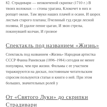
82. Страдивари — неоконченой скрипке (1710 г.) В
твоих волокнах — стоны урагана, Клокочет в них и
ропщет океан, Там звуки наших плачей и осанн, И шорох
листьев старого платана; Пчелиный гуд среди лесной
поляны, И удалое пение цыган, И звон стрелы,
покинувшей колчан, И грозное
Спектакль под названием «Жизнь»
Спектакль под названием «Жизнь» Народная артистка
СССР Фаина Раневская (1896–1984) сегодня не менее
популярна, чем при жизни. Фильмы с ее участием
тиражируются на дисках, постоянным читательским
спросом пользуются статьи и книги о ней. При этом
больших, значительных ролей у
От «Святого Луки» до скрипки
Страдивари