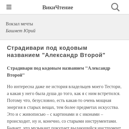
ВикиЧтение
Вокзал мечты
Башмет Юрий
Страдивари под кодовым
названием "Александр Второй"
Страдивари под кодовым названием "Александр
Второй"
Но интересна даже не история владельцев моего Тестори,
а какая у него была душа до того, как я с ним встретился.
Потому что, безусловно, есть какая-то очень мощная
энергия в старых вещах, тем более предметах искусства.
Это и с живописью – с картинами и с иконами –
происходит, ну и, конечно, со старыми инструментами.
Бывает, что музыкант покупает выдающийся инструмент,