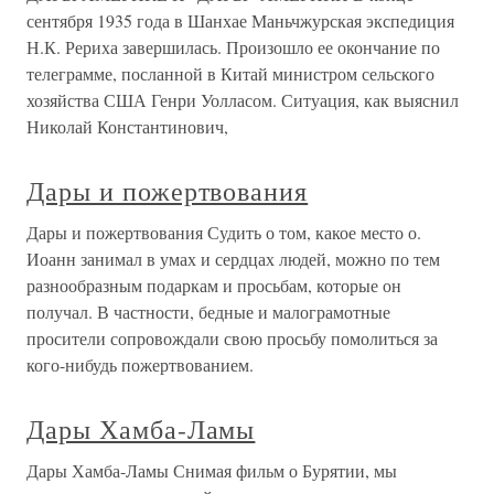
сентября 1935 года в Шанхае Маньчжурская экспедиция
Н.К. Рериха завершилась. Произошло ее окончание по
телеграмме, посланной в Китай министром сельского
хозяйства США Генри Уолласом. Ситуация, как выяснил
Николай Константинович,
Дары и пожертвования
Дары и пожертвования Судить о том, какое место о.
Иоанн занимал в умах и сердцах людей, можно по тем
разнообразным подаркам и просьбам, которые он
получал. В частности, бедные и малограмотные
просители сопровождали свою просьбу помолиться за
кого-нибудь пожертвованием.
Дары Хамба-Ламы
Дары Хамба-Ламы Снимая фильм о Бурятии, мы