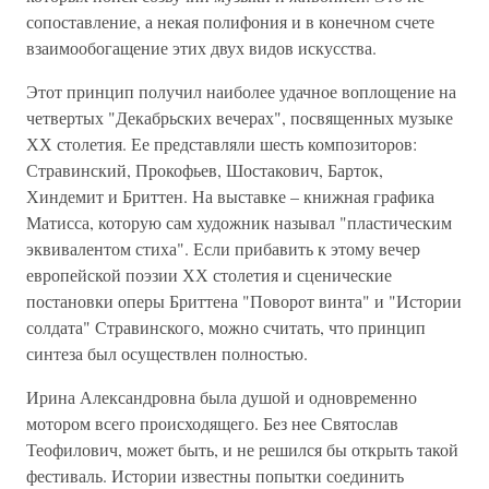
сопоставление, а некая полифония и в конечном счете
взаимообогащение этих двух видов искусства.
Этот принцип получил наиболее удачное воплощение на
четвертых "Декабрьских вечерах", посвященных музыке
ХХ столетия. Ее представляли шесть композиторов:
Стравинский, Прокофьев, Шостакович, Барток,
Хиндемит и Бриттен. На выставке – книжная графика
Матисса, которую сам художник называл "пластическим
эквивалентом стиха". Если прибавить к этому вечер
европейской поэзии ХХ столетия и сценические
постановки оперы Бриттена "Поворот винта" и "Истории
солдата" Стравинского, можно считать, что принцип
синтеза был осуществлен полностью.
Ирина Александровна была душой и одновременно
мотором всего происходящего. Без нее Святослав
Теофилович, может быть, и не решился бы открыть такой
фестиваль. Истории известны попытки соединить