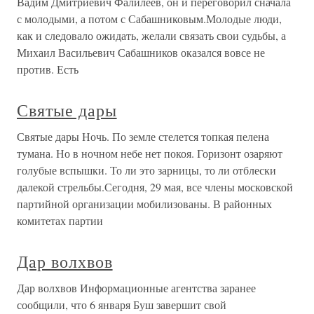
Вадим Дмитриевич Фалилеев, он и переговорил сначала
с молодыми, а потом с Сабашниковым.Молодые люди,
как и следовало ожидать, желали связать свои судьбы, а
Михаил Васильевич Сабашников оказался вовсе не
против. Есть
Святые дары
Святые дары Ночь. По земле стелется топкая пелена
тумана. Но в ночном небе нет покоя. Горизонт озаряют
голубые вспышки. То ли это зарницы, то ли отблески
далекой стрельбы.Сегодня, 29 мая, все члены московской
партийной организации мобилизованы. В районных
комитетах партии
Дар волхвов
Дар волхвов Информационные агентства заранее
сообщили, что 6 января Буш завершит свой