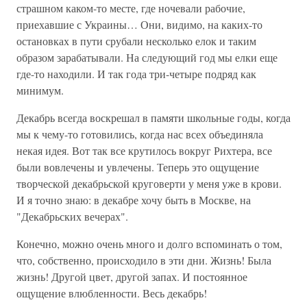
страшном каком-то месте, где ночевали рабочие,
приехавшие с Украины… Они, видимо, на каких-то
остановках в пути срубали несколько елок и таким
образом зарабатывали. На следующий год мы елки еще
где-то находили. И так года три-четыре подряд как
минимум.
Декабрь всегда воскрешал в памяти школьные годы, когда
мы к чему-то готовились, когда нас всех объединяла
некая идея. Вот так все крутилось вокруг Рихтера, все
были вовлечены и увлечены. Теперь это ощущение
творческой декабрьской круговерти у меня уже в крови.
И я точно знаю: в декабре хочу быть в Москве, на
"Декабрьских вечерах".
Конечно, можно очень много и долго вспоминать о том,
что, собственно, происходило в эти дни. Жизнь! Была
жизнь! Другой цвет, другой запах. И постоянное
ощущение влюбленности. Весь декабрь!