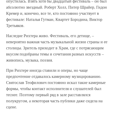
опустилась. Взять хотя бы двадцатый фестиваль – он был
абсолютно звездный. Роберт Холл, Питер Шрайер, Гидон
Кремер и, конечно, все те, кто постоянно участвует в
фестивале: Наталья Гутман, Квартет Бородина, Виктор
Третьяков.
Наследие Рихтера живо. Фестиваль, его детище, –
невероятно важная часть музыкальной жизни страны и ее
столицы. Зритель приходит в Храм, где с потрясающим
вкусом подобраны темы и сочетания разных искусств –
живопись, музыка, поэзия.
При Рихтере иногда ставили и оперы, но чаще
предпочтение отдавалось камерному музицированию.
Святослав Теофилович постоянно искал такие камерные
формы, чтобы контакт исполнителя и слушателей был
теснее. Поэтому первый ряд в зале расставлялся
полукругом, а некоторая часть публики даже сидела на
сцене.