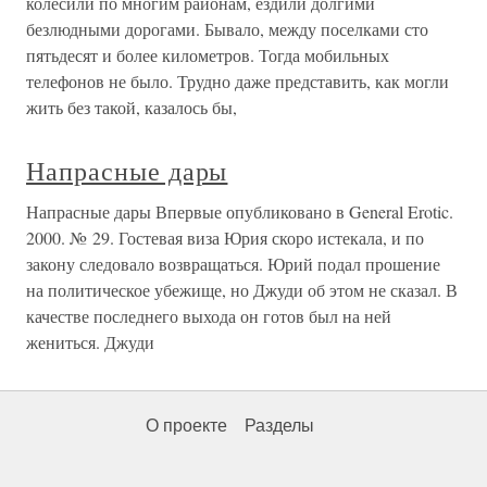
колесили по многим районам, ездили долгими
безлюдными дорогами. Бывало, между поселками сто
пятьдесят и более километров. Тогда мобильных
телефонов не было. Трудно даже представить, как могли
жить без такой, казалось бы,
Напрасные дары
Напрасные дары Впервые опубликовано в General Erotic.
2000. № 29. Гостевая виза Юрия скоро истекала, и по
закону следовало возвращаться. Юрий подал прошение
на политическое убежище, но Джуди об этом не сказал. В
качестве последнего выхода он готов был на ней
жениться. Джуди
О проекте
Разделы