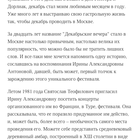
Дорлиак, декабрь стал моим любимым месяцем в году.
Уже много лет я выстраиваю свою гастрольную жизнь
так, чтобы декабрь проводить в Москве.
За двадцать лет название "Декабрьские вечера" стало в
Москве настолько привычным, настолько велика их
популярность, что можно было бы не тратить лишних
слов. И все-таки мне хочется напомнить одну историю,
сославшись на воспоминания Ирины Александровны
Антоновой, давшей, быть может, первый толчок к
зарождению этого уникального фестиваля.
Летом 1981 года Святослав Теофилович пригласил
Ирину Александровну посетить концерты
организованного им во Франции, в Туре, фестиваля. Она
рассказывала, что ее поразило придуманное им действо,
и, может быть, более всего – необычность самого места
проведения его. Можете себе представить средневековый
деревянный амбар, построенный в ХШ столетии в виде