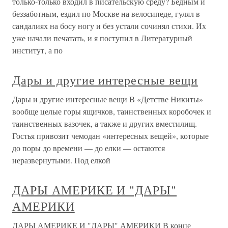
только-только входил в писательскую среду? Бедным и
беззаботным, ездил по Москве на велосипеде, гулял в
сандалиях на босу ногу и без устали сочинял стихи. Их
уже начали печатать, и я поступил в Литературный
институт, а по
Дары и другие интересные вещи
Дары и другие интересные вещи В «Детстве Никиты»
вообще целые горы ящичков, таинственных коробочек и
таинственных вазочек, а также и других вместилищ.
Гостья привозит чемодан «интересных вещей», которые
до поры до времени — до елки — остаются
неразвернутыми. Под елкой
ДАРЫ АМЕРИКЕ И "ДАРЫ"
АМЕРИКИ
ДАРЫ АМЕРИКЕ И "ДАРЫ" АМЕРИКИ В конце