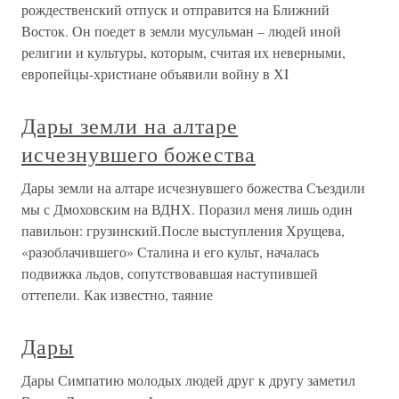
рождественский отпуск и отправится на Ближний
Восток. Он поедет в земли мусульман – людей иной
религии и культуры, которым, считая их неверными,
европейцы-христиане объявили войну в ХI
Дары земли на алтаре
исчезнувшего божества
Дары земли на алтаре исчезнувшего божества Съездили
мы с Дмоховским на ВДHХ. Поразил меня лишь один
павильон: грузинский.После выступления Хрущева,
«разоблачившего» Сталина и его культ, началась
подвижка льдов, сопутствовавшая наступившей
оттепели. Как известно, таяние
Дары
Дары Симпатию молодых людей друг к другу заметил