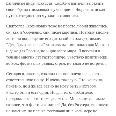
различные виды искусств. Скрябин пытался выражать
свои образы с помощью звука и цвета; Чюрленис искал
пути к соединению музыки и живописи.
Святослав Теофилович тоже не просто любил живопись,
он, как и Чюрленис, сам писал картины. Поэтому вполне
логично воплощение его фантазий в этом фестивале.
"Декабрьские вечера" уникальны – не только для Москвы
и даже для России, но и для всего мира. Я все-таки в
течение многих лет гастролирую, участвую практически
во всех фестивалях разных стран, но такого не встречал.
Сегодня я, альтист, взвалил на свои плечи невероятно
ответственную ношу. И очень тяжелую. Это, конечно,
почетно, но я же все равно не могу быть Рихтером.
Рихтер был и есть один. Но для того, чтобы дело
продолжалось, кто-то же должен… Мне кажется, самое
главное, что фестиваль живет! Да, без Рихтера, его никто
не заменит, но планка фестиваля ни в коей мере не