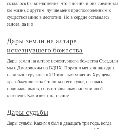
создалось бы впечатление, что я погиб, и она соединила
бы жизнь с другим, лучше меня приспособленным к
существованию в деспотии. Но в сердце оставалась
заноза, да и о
Дары земли на алтаре
исчезнувшего божества
Дары земли на алтаре исчезнувшего божества Съездили
мы с Дмоховским на ВДHХ. Поразил меня лишь один
павильон: грузинский.После выступления Хрущева,
«разоблачившего» Сталина и его культ, началась
подвижка льдов, сопутствовавшая наступившей
оттепели. Как известно, таяние
Дары судьбы
Дары судьбы Каким я был в двадцать три года, когда