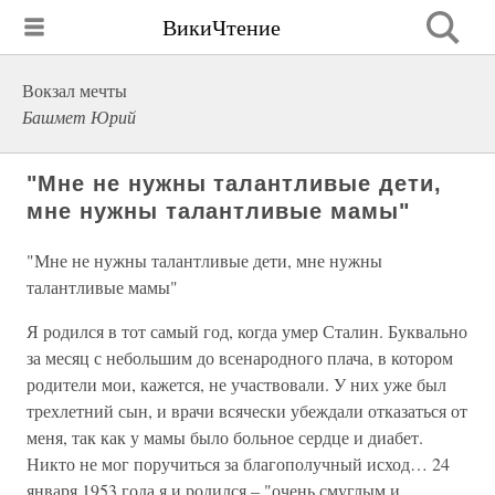
ВикиЧтение
Вокзал мечты
Башмет Юрий
"Мне не нужны талантливые дети,
мне нужны талантливые мамы"
"Мне не нужны талантливые дети, мне нужны
талантливые мамы"
Я родился в тот самый год, когда умер Сталин. Буквально
за месяц с небольшим до всенародного плача, в котором
родители мои, кажется, не участвовали. У них уже был
трехлетний сын, и врачи всячески убеждали отказаться от
меня, так как у мамы было больное сердце и диабет.
Никто не мог поручиться за благополучный исход… 24
января 1953 года я и родился – "очень смуглым и