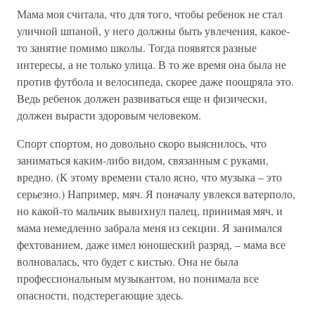
Мама моя считала, что для того, чтобы ребенок не стал
уличной шпаной, у него должны быть увлечения, какое-
то занятие помимо школы. Тогда появятся разные
интересы, а не только улица. В то же время она была не
против футбола и велосипеда, скорее даже поощряла это.
Ведь ребенок должен развиваться еще и физически,
должен вырасти здоровым человеком.
Спорт спортом, но довольно скоро выяснилось, что
заниматься каким-либо видом, связанным с руками,
вредно. (К этому времени стало ясно, что музыка – это
серьезно.) Например, мяч. Я поначалу увлекся ватерполо,
но какой-то мальчик вывихнул палец, принимая мяч, и
мама немедленно забрала меня из секции. Я занимался
фехтованием, даже имел юношеский разряд, – мама все
волновалась, что будет с кистью. Она не была
профессиональным музыкантом, но понимала все
опасности, подстерегающие здесь.