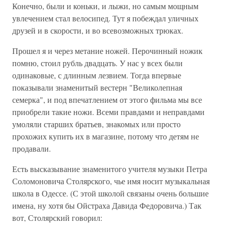
Конечно, были и коньки, и лыжи, но самым мощным
увлечением стал велосипед. Тут я побеждал уличных
друзей и в скорости, и во всевозможных трюках.
Прошел я и через метание ножей. Перочинный ножик
помню, стоил рубль двадцать. У нас у всех были
одинаковые, с длинным лезвием. Тогда впервые
показывали знаменитый вестерн "Великолепная
семерка", и под впечатлением от этого фильма мы все
приобрели такие ножи. Всеми правдами и неправдами
умоляли старших братьев, знакомых или просто
прохожих купить их в магазине, потому что детям не
продавали.
Есть высказывание знаменитого учителя музыки Петра
Соломоновича Столярского, чье имя носит музыкальная
школа в Одессе. (С этой школой связаны очень большие
имена, ну хотя бы Ойстраха Давида Федоровича.) Так
вот, Столярский говорил: