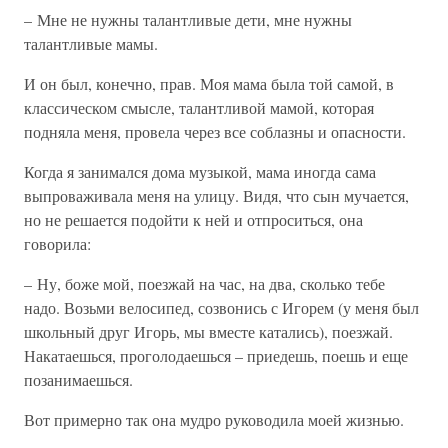
– Мне не нужны талантливые дети, мне нужны
талантливые мамы.
И он был, конечно, прав. Моя мама была той самой, в
классическом смысле, талантливой мамой, которая
подняла меня, провела через все соблазны и опасности.
Когда я занимался дома музыкой, мама иногда сама
выпроваживала меня на улицу. Видя, что сын мучается,
но не решается подойти к ней и отпроситься, она
говорила:
– Ну, боже мой, поезжай на час, на два, сколько тебе
надо. Возьми велосипед, созвонись с Игорем (у меня был
школьный друг Игорь, мы вместе катались), поезжай.
Накатаешься, проголодаешься – приедешь, поешь и еще
позанимаешься.
Вот примерно так она мудро руководила моей жизнью.