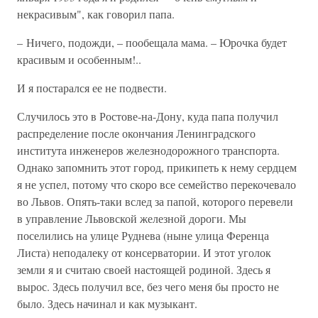
некрасивым", как говорил папа.
– Ничего, подожди, – пообещала мама. – Юрочка будет
красивым и особенным!..
И я постарался ее не подвести.
Случилось это в Ростове-на-Дону, куда папа получил
распределение после окончания Ленинградского
института инженеров железнодорожного транспорта.
Однако запомнить этот город, прикипеть к нему сердцем
я не успел, потому что скоро все семейство перекочевало
во Львов. Опять-таки вслед за папой, которого перевели
в управление Львовской железной дороги. Мы
поселились на улице Руднева (ныне улица Ференца
Листа) неподалеку от консерватории. И этот уголок
земли я и считаю своей настоящей родиной. Здесь я
вырос. Здесь получил все, без чего меня бы просто не
было. Здесь начинал и как музыкант.