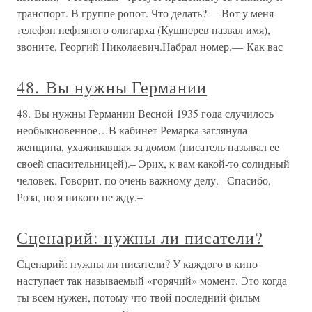
транспорт. В группе ропот. Что делать?— Вот у меня
телефон нефтяного олигарха (Кушнерев назвал имя),
звоните, Георгий Николаевич.Набрал номер.— Как вас
48. Вы нужны Германии
48. Вы нужны Германии Весной 1935 года случилось
необыкновенное…В кабинет Ремарка заглянула
женщина, ухаживавшая за домом (писатель называл ее
своей спасительницей).– Эрих, к вам какой-то солидный
человек. Говорит, по очень важному делу.– Спасибо,
Роза, но я никого не жду.–
Сценарий: нужны ли писатели?
Сценарий: нужны ли писатели? У каждого в кино
наступает так называемый «горячий» момент. Это когда
ты всем нужен, потому что твой последний фильм