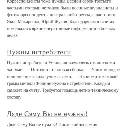
Корреспонденты тоже нужны Весной сорок третьего
частыми гостями летчиков были военные журналисты и
фотокорреспонденты центральной прессы, в частности
Яков Макаренко, Юрий Жуков. Благодаря им в газетах
помещались яркие оперативные информации о боевых
делах
Нужны истребители
Нужны истребители Устанавливаем связь с воинскими
частями. — Поточно-стендовая сборка. — Учим молодое
пополнение завода, учимся сами. — Экономить каждый
грамм металла!Родине нужны истребители. Каждый
самолет на счету. Требуется помощь летно-техническому
составу
Дяде Сэму Вы не нужны!
Дяде Сэму Вы не нужны! После войны армия