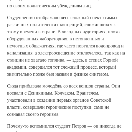
по своим политическим убеждениям лиц.
Студенчество отображало весь сложный спектр самых
различных политических концепций, сложившихся к
этому времени в стране. В холодных аудиториях, плохо
оборудованных лабораториях, в нетопленных и
неуютных общежитиях, где часто портился водопровод и
канализация, а электроосвещение отключалось, так как на
станции не хватало топлива, — здесь, в стенах Горной
академии, совершался тот сложный процесс, который
значительно позже был назван в физике синтезом.
Сюда прибывала молодёжь со всех концов страны. Они
воевали с Деникиным, Колчаком, Врангелем,
участвовали в создании первых органов Советской
власти, совершали героические поступки, сами не
сознавая своего героизма.
Почему-то вспомнился студент Петров — он никогда не