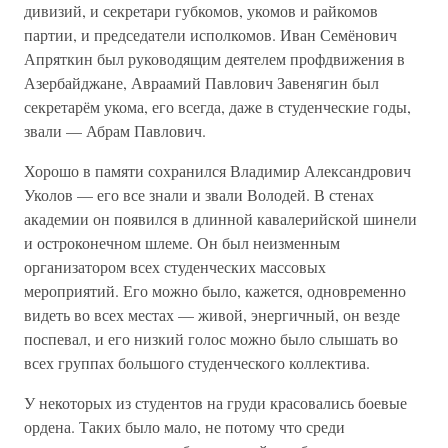
дивизий, и секретари губкомов, укомов и райкомов
партии, и председатели исполкомов. Иван Семёнович
Апряткин был руководящим деятелем профдвижения в
Азербайджане, Авраамий Павлович Завенягин был
секретарём укома, его всегда, даже в студенческие годы,
звали — Абрам Павлович.
Хорошо в памяти сохранился Владимир Александрович
Уколов — его все знали и звали Володей. В стенах
академии он появился в длинной кавалерийской шинели
и остроконечном шлеме. Он был неизменным
организатором всех студенческих массовых
мероприятий. Его можно было, кажется, одновременно
видеть во всех местах — живой, энергичный, он везде
поспевал, и его низкий голос можно было слышать во
всех группах большого студенческого коллектива.
У некоторых из студентов на груди красовались боевые
ордена. Таких было мало, не потому что среди