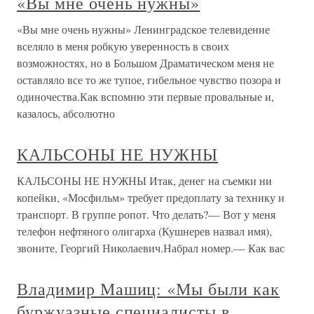
«Вы мне очень нужны»
«Вы мне очень нужны» Ленинградское телевидение
вселяло в меня робкую уверенность в своих
возможностях, но в Большом Драматическом меня не
оставляло все то же тупое, гибельное чувство позора и
одиночества.Как вспомню эти первые провальные и,
казалось, абсолютно
КАЛЬСОНЫ НЕ НУЖНЫ
КАЛЬСОНЫ НЕ НУЖНЫ Итак, денег на съемки ни
копейки, «Мосфильм» требует предоплату за технику и
транспорт. В группе ропот. Что делать?— Вот у меня
телефон нефтяного олигарха (Кушнерев назвал имя),
звоните, Георгий Николаевич.Набрал номер.— Как вас
Владимир Машиц: «Мы были как
буржуазные специалисты в