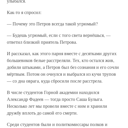
улыбался.
Как-то я спросил:
— Почему это Петров всегда такой угрюмый?
— Будешь угрюмый, если с того света вернёшься, —
ответил близкий приятель Петрова.
И рассказал, как этого парня вместе с десятками других
большевиков белые расстреляли. Тех, кто остался жив,
добили штыками, а Петров был без сознания и его сочли
мёртвым. Потом он очнулся и выбрался из кучи трупов
— со дна оврага, куда сбросили после расстрела.
В числе студентов Горной академии находился
Александр Фадеев — тогда просто Саша Булыга.
Несколько лет мы провели вместе с ним и хранили
дружбу вплоть до самой его смерти.
Среди студентов были и политкомиссары полков и