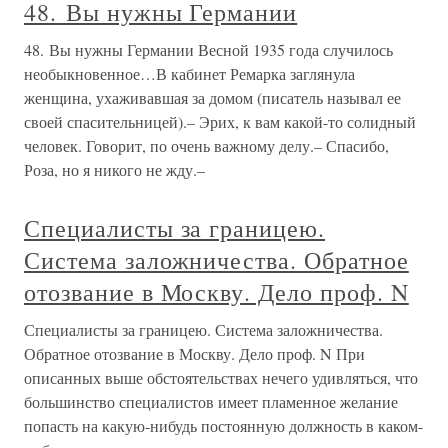
48. Вы нужны Германии
48. Вы нужны Германии Весной 1935 года случилось
необыкновенное…В кабинет Ремарка заглянула
женщина, ухаживавшая за домом (писатель называл ее
своей спасительницей).– Эрих, к вам какой-то солидный
человек. Говорит, по очень важному делу.– Спасибо,
Роза, но я никого не жду.–
Специалисты за границею.
Система заложничества. Обратное
отозвание в Москву. Дело проф. N
Специалисты за границею. Система заложничества.
Обратное отозвание в Москву. Дело проф. N При
описанных выше обстоятельствах нечего удивляться, что
большинство специалистов имеет пламенное желание
попасть на какую-нибудь постоянную должность в каком-