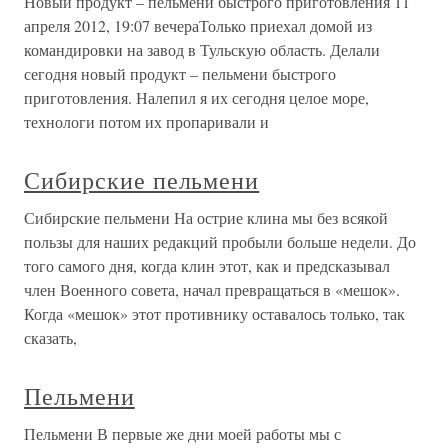
Новый продукт – пельмени быстрого приготовления 11
апреля 2012, 19:07 вечераТолько приехал домой из
командировки на завод в Тульскую область. Делали
сегодня новый продукт – пельмени быстрого
приготовления. Налепил я их сегодня целое море,
технологи потом их пропаривали и
Сибирские пельмени
Сибирские пельмени На острие клина мы без всякой
пользы для наших редакций пробыли больше недели. До
того самого дня, когда клин этот, как и предсказывал
член Военного совета, начал превращаться в «мешок».
Когда «мешок» этот противнику оставалось только, так
сказать,
Пельмени
Пельмени В первые же дни моей работы мы с