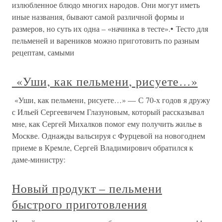
излюбленное блюдо многих народов. Они могут иметь
иные названия, бывают самой различной формы и
размеров, но суть их одна – «начинка в тесте».• Тесто для
пельменей и вареников можно приготовить по разным
рецептам, самыми
«Уши, как пельмени, рисуете…»
«Уши, как пельмени, рисуете…» — С 70-х годов я дружу
с Ильей Сергеевичем Глазуновым, который рассказывал
мне, как Сергей Михалков помог ему получить жилье в
Москве. Однажды вальсируя с Фурцевой на новогоднем
приеме в Кремле, Сергей Владимирович обратился к
даме-министру:
Новый продукт – пельмени
быстрого приготовления