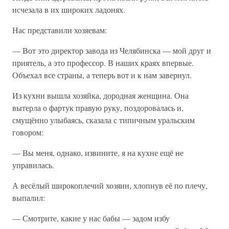
исчезала в их широких ладонях.
Нас представили хозяевам:
— Вот это директор завода из Челябинска — мой друг и
приятель, а это профессор. В наших краях впервые.
Объехал все страны, а теперь вот и к нам завернул.
Из кухни вышла хозяйка, дородная женщина. Она
вытерла о фартук правую руку, поздоровалась и,
смущённо улыбаясь, сказала с типичным уральским
говором:
— Вы меня, однако, извините, я на кухне ещё не
управилась.
А весёлый широкоплечий хозяин, хлопнув её по плечу,
выпалил:
— Смотрите, какие у нас бабы — задом избу