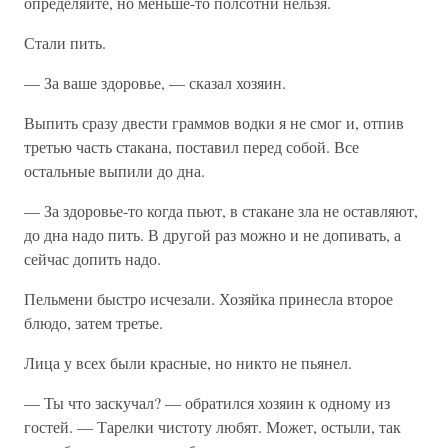
определяйте, но меньше-то полсотни нельзя.
Стали пить.
— За ваше здоровье, — сказал хозяин.
Выпить сразу двести граммов водки я не смог и, отпив
третью часть стакана, поставил перед собой. Все
остальные выпили до дна.
— За здоровье-то когда пьют, в стакане зла не оставляют,
до дна надо пить. В другой раз можно и не допивать, а
сейчас допить надо.
Пельмени быстро исчезали. Хозяйка принесла второе
блюдо, затем третье.
Лица у всех были красные, но никто не пьянел.
— Ты что заскучал? — обратился хозяин к одному из
гостей. — Тарелки чистоту любят. Может, остыли, так