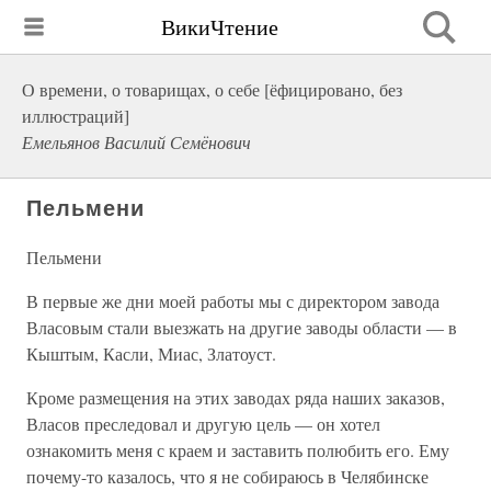
ВикиЧтение
О времени, о товарищах, о себе [ёфицировано, без
иллюстраций]
Емельянов Василий Семёнович
Пельмени
Пельмени
В первые же дни моей работы мы с директором завода
Власовым стали выезжать на другие заводы области — в
Кыштым, Касли, Миас, Златоуст.
Кроме размещения на этих заводах ряда наших заказов,
Власов преследовал и другую цель — он хотел
ознакомить меня с краем и заставить полюбить его. Ему
почему-то казалось, что я не собираюсь в Челябинске