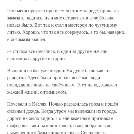
Поп меня проклял при всем честном народе, приказал
замазать надпись, ну а мне оставаться в селе больше
нельзя было. Вот так и стал я мастером по чугунному
литью. Хорошо, что так все обернулось, а то бы, наверно,
в богомазы вышел.
За столом все смеялись, и один за другим начали
вспоминать другие истории.
Вышли из избы уже поздно. На душе было как-то
радостно. Здесь были простые, весёлые люди,
повидавшие виды на своём веку. Этот народ заражал
жаждой жизни, оптимизмом.
Ночевали в Каслях. Ночью разразилась гроза и пошёл
сильный дождь. Когда утром мы выезжали из города,
дороги не было видно. По еле заметным признакам
шофёр всё-таки находил колею, и мы добрались до
вымощенного булыжниками шоссе Свердловск-