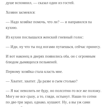
душе вспомнил, — сказал один из гостей.
Хозяин засмеялся:
— Надо хозяйке помочь, что ли? — и направился па
кухню.
Из кухни послышался женский гневный голос:
— Иди, ну что ты под ногами путаешься, сейчас принесу.
И вот наконец в дверях появились оба, он с огромным
блюдом дымящихся пельменей.
Первому хозяйка стала класть мне.
— Хватит, хватит. Да разве я съем столько?
— Я вас неволить не буду, но полсотни-то все же положу.
Могу не все сразу, а то, гляди, остынут. Наши-то сотни
по две-три зараз, однако, кушают. Ну, а вы уж сами