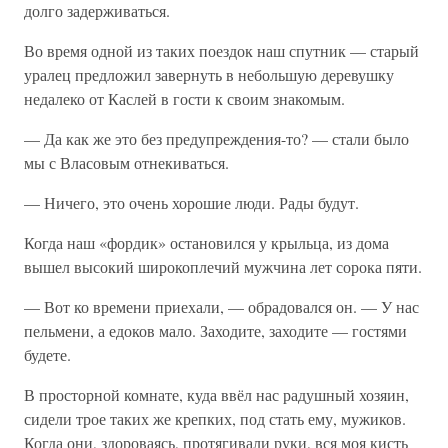
долго задерживаться.
Во время одной из таких поездок наш спутник — старый
уралец предложил завернуть в небольшую деревушку
недалеко от Каслей в гости к своим знакомым.
— Да как же это без предупреждения-то? — стали было
мы с Власовым отнекиваться.
— Ничего, это очень хорошие люди. Рады будут.
Когда наш «фордик» остановился у крыльца, из дома
вышел высокий широкоплечий мужчина лет сорока пяти.
— Вот ко времени приехали, — обрадовался он. — У нас
пельмени, а едоков мало. Заходите, заходите — гостями
будете.
В просторной комнате, куда ввёл нас радушный хозяин,
сидели трое таких же крепких, под стать ему, мужиков.
Когда они, здороваясь, протягивали руки, вся моя кисть