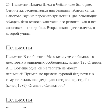
25. Пельмени Ильича Школ в Чебачинске было две.
Семилетка располагалась над бывшим лабазом купца
Сапогова; здание пережило три войны, две революции,
обходясь безо всякого капитального ремонта, как и все
сапоговские постройки. Вторая школа, десятилетка, в
которой учился
Пельмени
Пельмени В сообщении Мясо кита уже сообщалось о
некоторых кулинарных особенностях жизни Тер-Оганяна
А.С. Вот еще одна: он не терпеть не может
пельменей.Пример: во времена суровой бедности и к
тому же тотального дефицита поздней перестройки
(конец 1989), Оганян с Салаватовой
Пельмени