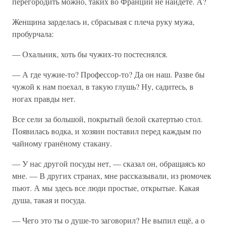
перегородить можно, таких во Франции не найдёте. А?
Женщина зарделась и, сбрасывая с плеча руку мужа,
пробурчала:
— Охальник, хоть бы чужих-то постеснялся.
— А где чужие-то? Профессор-то? Да он наш. Разве бы
чужой к нам поехал, в такую глушь? Ну, садитесь, в
ногах правды нет.
Все сели за большой, покрытый белой скатертью стол.
Появилась водка, и хозяин поставил перед каждым по
чайному гранёному стакану.
— У нас другой посуды нет, — сказал он, обращаясь ко
мне. — В других странах, мне рассказывали, из рюмочек
пьют. А мы здесь все люди простые, открытые. Какая
душа, такая и посуда.
— Чего это ты о душе-то заговорил? Не выпил ещё, а о