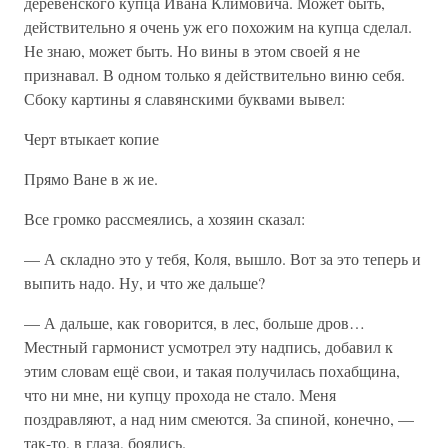
деревенского купца Ивана Климовича. Может быть,
действительно я очень уж его похожим на купца сделал.
Не знаю, может быть. Но вины в этом своей я не
признавал. В одном только я действительно виню себя.
Сбоку картины я славянскими буквами вывел:
Черт втыкает копие
Прямо Ване в ж ие.
Все громко рассмеялись, а хозяин сказал:
— А складно это у тебя, Коля, вышло. Вот за это теперь и
выпить надо. Ну, и что же дальше?
— А дальше, как говорится, в лес, больше дров…
Местный гармонист усмотрел эту надпись, добавил к
этим словам ещё свои, и такая получилась похабщина,
что ни мне, ни купцу прохода не стало. Меня
поздравляют, а над ним смеются. За спиной, конечно, —
так-то, в глаза, боялись.