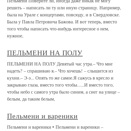
Пельмени Поверите ли, иногда даже никак не могу
решить – написать ли ту или иную страницу. Например,
была на Урале с концертами, повсюду, и в Свердловске.
Была у Павла Петровича Бажова. И вот теперь, вместо
того чтобы написать что-нибудь интересное о нем,
нужное,
ПЕЛЬМЕНИ НА ПОЛУ
ПЕЛЬМЕНИ НА ПОЛУ Девятый час утра.– Что мне
надеть? – спрашиваю я.– Что хочешь! – слышится из
кухни.– Э-э... Опять то же самое.Я сажусь в кресло и
закрываю глаза, вместо того чтобы......И вместо того,
чтобы небо с самого утра было синим, а снег на улице –
белым, да таким белым,
Пельмени и вареники
Пельмени и вареники • Пельмени и вареники –