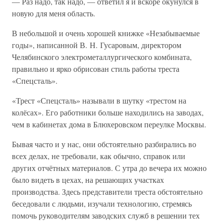
— Раз надо, так надо, — ответил я и вскоре окунулся в
новую для меня область.
В небольшой и очень хорошей книжке «Незабываемые
годы», написанной В. Н. Гусаровым, директором
Челябинского электрометаллургического комбината,
правильно и ярко обрисован стиль работы треста
«Спецсталь».
«Трест «Спецсталь» называли в шутку «трестом на
колёсах». Его работники больше находились на заводах,
чем в кабинетах дома в Блюхеровском переулке Москвы.
Бывая часто и у нас, они обстоятельно разбирались во
всех делах, не требовали, как обычно, справок или
других отчётных материалов. С утра до вечера их можно
было видеть в цехах, на решающих участках
производства. Здесь представители треста обстоятельно
беседовали с людьми, изучали технологию, стремясь
помочь руководителям заводских служб в решении тех