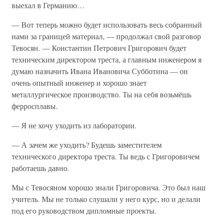
выехал в Германию…
— Вот теперь можно будет использовать весь собранный
нами за границей материал, — продолжал свой разговор
Тевосян. — Константин Петрович Григорович будет
техническим директором треста, а главным инженером я
думаю назначить Ивана Ивановича Субботина — он
очень опытный инженер и хорошо знает
металлургическое производство. Ты на себя возьмёшь
ферросплавы.
— Я не хочу уходить из лаборатории.
— А зачем же уходить? Будешь заместителем
технического директора треста. Ты ведь с Григоровичем
работаешь давно.
Мы с Тевосяном хорошо знали Григоровича. Это был наш
учитель. Мы не только слушали у него курс, но и делали
под его руководством дипломные проекты.