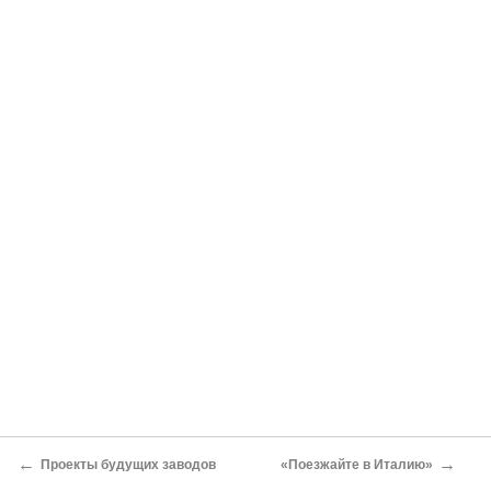
←
→
Проекты будущих заводов
«Поезжайте в Италию»