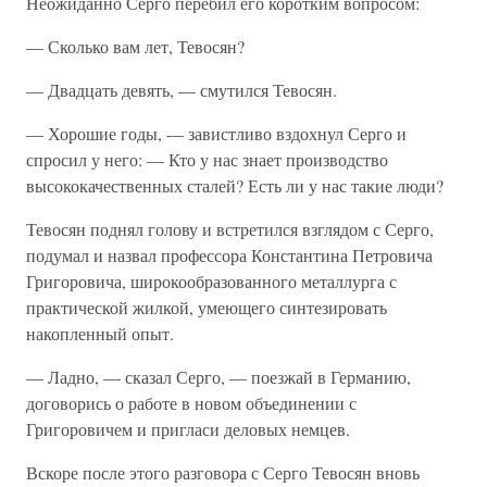
Неожиданно Серго перебил его коротким вопросом:
— Сколько вам лет, Тевосян?
— Двадцать девять, — смутился Тевосян.
— Хорошие годы, — завистливо вздохнул Серго и
спросил у него: — Кто у нас знает производство
высококачественных сталей? Есть ли у нас такие люди?
Тевосян поднял голову и встретился взглядом с Серго,
подумал и назвал профессора Константина Петровича
Григоровича, широкообразованного металлурга с
практической жилкой, умеющего синтезировать
накопленный опыт.
— Ладно, — сказал Серго, — поезжай в Германию,
договорись о работе в новом объединении с
Григоровичем и пригласи деловых немцев.
Вскоре после этого разговора с Серго Тевосян вновь