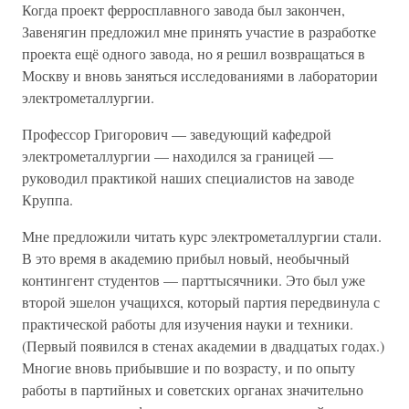
Когда проект ферросплавного завода был закончен,
Завенягин предложил мне принять участие в разработке
проекта ещё одного завода, но я решил возвращаться в
Москву и вновь заняться исследованиями в лаборатории
электрометаллургии.
Профессор Григорович — заведующий кафедрой
электрометаллургии — находился за границей —
руководил практикой наших специалистов на заводе
Круппа.
Мне предложили читать курс электрометаллургии стали.
В это время в академию прибыл новый, необычный
контингент студентов — парттысячники. Это был уже
второй эшелон учащихся, который партия передвинула с
практической работы для изучения науки и техники.
(Первый появился в стенах академии в двадцатых годах.)
Многие вновь прибывшие и по возрасту, и по опыту
работы в партийных и советских органах значительно