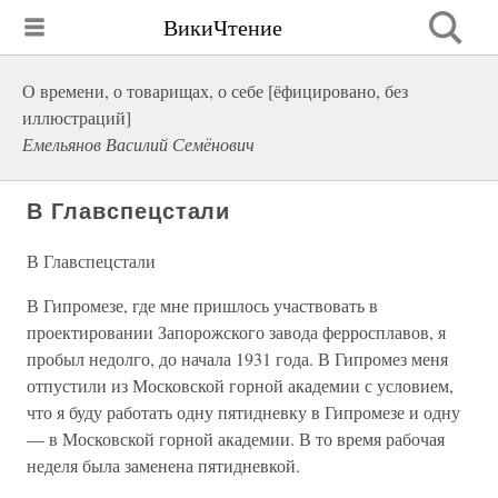
ВикиЧтение
О времени, о товарищах, о себе [ёфицировано, без
иллюстраций]
Емельянов Василий Семёнович
В Главспецстали
В Главспецстали
В Гипромезе, где мне пришлось участвовать в
проектировании Запорожского завода ферросплавов, я
пробыл недолго, до начала 1931 года. В Гипромез меня
отпустили из Московской горной академии с условием,
что я буду работать одну пятидневку в Гипромезе и одну
— в Московской горной академии. В то время рабочая
неделя была заменена пятидневкой.