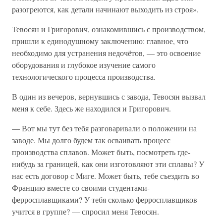
разогреются, как детали начинают выходить из строя».
Тевосян и Григорович, ознакомившись с производством,
пришли к единодушному заключению: главное, что
необходимо для устранения недочётов, — это освоение
оборудования и глубокое изучение самого
технологического процесса производства.
В один из вечеров, вернувшись с завода, Тевосян вызвал
меня к себе. Здесь же находился и Григорович.
— Вот мы тут без тебя разговаривали о положении на
заводе. Мы долго будем так осваивать процесс
производства сплавов. Может быть, посмотреть где-
нибудь за границей, как они изготовляют эти сплавы? У
нас есть договор с Миге. Может быть, тебе съездить во
Францию вместе со своими студентами-
ферросплавщиками? У тебя сколько ферросплавщиков
учится в группе? — спросил меня Тевосян.