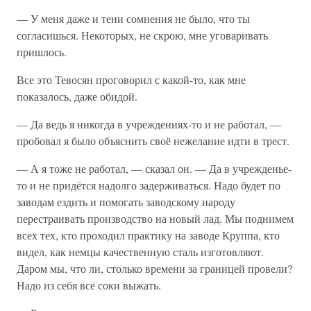
— У меня даже и тени сомнения не было, что ты
согласишься. Некоторых, не скрою, мне уговаривать
пришлось.
Все это Тевосян проговорил с какой-то, как мне
показалось, даже обидой.
— Да ведь я никогда в учреждениях-то и не работал, —
пробовал я было объяснить своё нежелание идти в трест.
— А я тоже не работал, — сказал он. — Да в учрежденье-
то и не придётся надолго задерживаться. Надо будет по
заводам ездить и помогать заводскому народу
перестраивать производство на новый лад. Мы поднимем
всех тех, кто проходил практику на заводе Круппа, кто
видел, как немцы качественную сталь изготовляют.
Даром мы, что ли, столько времени за границей провели?
Надо из себя все соки выжать.