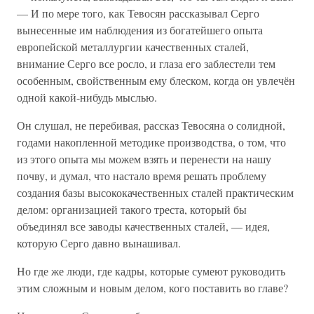
— И по мере того, как Тевосян рассказывал Серго
вынесенные им наблюдения из богатейшего опыта
европейской металлургии качественных сталей,
внимание Серго все росло, и глаза его заблестели тем
особенным, свойственным ему блеском, когда он увлечён
одной какой-нибудь мыслью.
Он слушал, не перебивая, рассказ Тевосяна о солидной,
годами накопленной методике производства, о том, что
из этого опыта мы можем взять и перенести на нашу
почву, и думал, что настало время решать проблему
создания базы высококачественных сталей практическим
делом: организацией такого треста, который бы
объединял все заводы качественных сталей, — идея,
которую Серго давно вынашивал.
Но где же люди, где кадры, которые сумеют руководить
этим сложным и новым делом, кого поставить во главе?