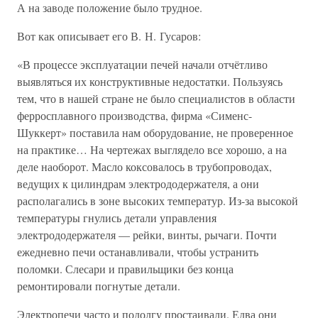
А на заводе положение было трудное.
Вот как описывает его В. Н. Гусаров:
«В процессе эксплуатации печей начали отчётливо
выявляться их конструктивные недостатки. Пользуясь
тем, что в нашей стране не было специалистов в области
ферросплавного производства, фирма «Сименс-
Шуккерт» поставила нам оборудование, не проверенное
на практике… На чертежах выглядело все хорошо, а на
деле наоборот. Масло коксовалось в трубопроводах,
ведущих к цилиндрам электрододержателя, а они
располагались в зоне высоких температур. Из-за высокой
температуры гнулись детали управления
электрододержателя — рейки, винты, рычаги. Почти
ежедневно печи останавливали, чтобы устранить
поломки. Слесари и правильщики без конца
ремонтировали погнутые детали.
Электропечи часто и подолгу простаивали. Едва они