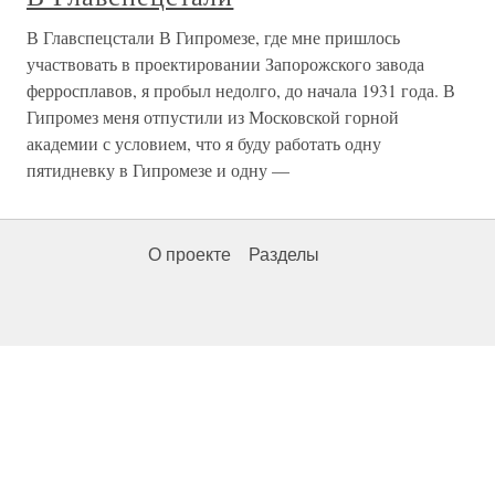
В Главспецстали В Гипромезе, где мне пришлось
участвовать в проектировании Запорожского завода
ферросплавов, я пробыл недолго, до начала 1931 года. В
Гипромез меня отпустили из Московской горной
академии с условием, что я буду работать одну
пятидневку в Гипромезе и одну —
О проекте
Разделы