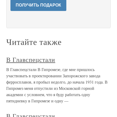
ПОЛУЧИТЬ ПОДАРОК
Читайте также
В Главспецстали
В Главспецстали В Гипромезе, где мне пришлось
участвовать в проектировании Запорожского завода
ферросплавов, я пробыл недолго, до начала 1931 года. В
Гипромез меня отпустили из Московской горной
академии с условием, что я буду работать одну
пятидневку в Гипромезе и одну —
В Главспецстали