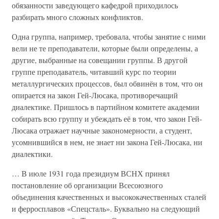
обязанности заведующего кафедрой приходилось
разбирать много сложных конфликтов.
Одна группа, например, требовала, чтобы занятие с ними
вели не те преподаватели, которые были определены, а
другие, выбранные на совещании группы. В другой
группе преподаватель, читавший курс по теории
металлургических процессов, был обвинён в том, что он
опирается на закон Гей-Люсака, противоречащий
диалектике. Пришлось в партийном комитете академии
собирать всю группу и убеждать её в том, что закон Гей-
Люсака отражает научные закономерности, а студент,
усомнившийся в нем, не знает ни закона Гей-Люсака, ни
диалектики.
… В июле 1931 года президиум ВСНХ принял
постановление об организации Всесоюзного
объединения качественных и высококачественных сталей
и ферросплавов «Спецсталь». Буквально на следующий