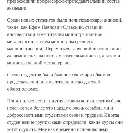
превосходили профессорско-преподавательский состав
академии.
Среди новых студентов были политкомиссары дивизий,
такие, как Ефим Павлович Славский, ставший
впоследствии заместителем министра цветной
металлургии, а затем министром среднего
машиностроения; Шереметьев, занявший по окончании
академии сначала пост заместителя министра, а затем и
министра чёрной металлургии.
Среди студентов были бывшие секретари обкомов,
председатели или заместители председателей
облисполкомов.
Понятно, что вести занятия с таким контингентом было
нелегко; тем более что наряду с очень серьёзными и
добросовестными студентами были и трудные. Иногда
студенческие группы сами определяли, какие курсы они
хотят слушать. Мне как временно исполняющему