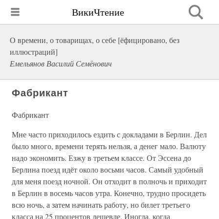
ВикиЧтение
О времени, о товарищах, о себе [ёфицировано, без
иллюстраций]
Емельянов Василий Семёнович
Фабрикант
Фабрикант
Мне часто приходилось ездить с докладами в Берлин. Дел
было много, времени терять нельзя, а денег мало. Валюту
надо экономить. Езжу в третьем классе. От Эссена до
Берлина поезд идёт около восьми часов. Самый удобный
для меня поезд ночной. Он отходит в полночь и приходит
в Берлин в восемь часов утра. Конечно, трудно просидеть
всю ночь, а затем начинать работу, но билет третьего
класса на 25 процентов дешевле. Иногда, когда