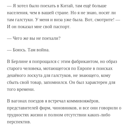
— Я хотел было поехать в Китай, там ещё больше
населения, чем в вашей стране. Но я не знаю, носят ли
там галстуки. У меня и виза уже была. Вот, смотрите! —
И он показал мне свой паспорт.
— Чего же вы не поехали?
— Боюсь. Там война.
В Берлине я попрощался с этим фабрикантом, но образ
старого человека, мотающегося по Европе в поисках
дешёвого лоскута для галстуков, не знающего, кому
сбыть свой товар, запомнился. Он был характерен для
того времени.
В вагонах поездов я встречал коммивояжёров,
представителей фирм, чиновников, и все они говорили о
трудностях жизни и полном отсутствии каких-либо
перспектив.