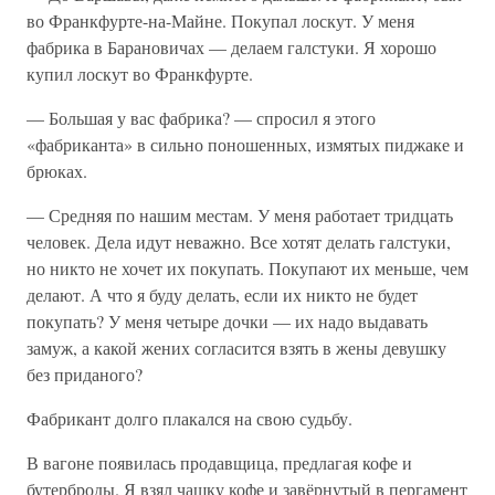
во Франкфурте-на-Майне. Покупал лоскут. У меня
фабрика в Барановичах — делаем галстуки. Я хорошо
купил лоскут во Франкфурте.
— Большая у вас фабрика? — спросил я этого
«фабриканта» в сильно поношенных, измятых пиджаке и
брюках.
— Средняя по нашим местам. У меня работает тридцать
человек. Дела идут неважно. Все хотят делать галстуки,
но никто не хочет их покупать. Покупают их меньше, чем
делают. А что я буду делать, если их никто не будет
покупать? У меня четыре дочки — их надо выдавать
замуж, а какой жених согласится взять в жены девушку
без приданого?
Фабрикант долго плакался на свою судьбу.
В вагоне появилась продавщица, предлагая кофе и
бутерброды. Я взял чашку кофе и завёрнутый в пергамент