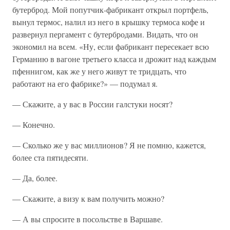
бутерброд. Мой попутчик-фабрикант открыл портфель,
вынул термос, налил из него в крышку термоса кофе и
развернул пергамент с бутербродами. Видать, что он
экономил на всем. «Ну, если фабрикант пересекает всю
Германию в вагоне третьего класса и дрожит над каждым
пфеннигом, как же у него живут те тридцать, что
работают на его фабрике?» — подумал я.
— Скажите, а у вас в России галстуки носят?
— Конечно.
— Сколько же у вас миллионов? Я не помню, кажется,
более ста пятидесяти.
— Да, более.
— Скажите, а визу к вам получить можно?
— А вы спросите в посольстве в Варшаве.