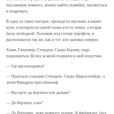
пассажиров немного, можно найти скамейку, вытянуться
и подремать.
В одну из таких поездок, проходя по вагонам, я нашёл
купе, в котором па одной полке кто-то лежал, а вторая
была свободной. Положив под голову портфель, я
расположился так же, как и тот, кто занимал первую.
Хамм, Ганновер, Стендаль. Скоро Берлин, надо
подниматься. Вслед за мной поднялся и мой попутчик.
— Где мы находимся?
— Проехали станцию Стендаль. Скоро Шарлотенбург, а
затем Фридрихстрассебанхоф.
— Вы едете до Берлина или дальше?
— До Берлина, а вы?
— До Варшавы, даже немного дальше. Я фабрикант, был