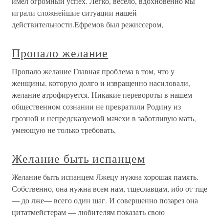
имел огромный успех. Легко, весело, вдохновенно мы
играли сложнейшие ситуации нашей
действительности.Ефремов был режиссером,
Пропало желание
Пропало желание Главная проблема в том, что у
женщины, которую долго и извращенно насиловали,
желание атрофируется. Никакие перевороты в нашем
общественном сознании не превратили Родину из
грозной и непредсказуемой мачехи в заботливую мать,
умеющую не только требовать,
Желание быть испанцем
Желание быть испанцем Лжецу нужна хорошая память.
Собственно, она нужна всем нам, тщеславцам, ибо от тще
— до лже— всего один шаг. И совершенно позарез она
цитатмейстерам — любителям показать свою