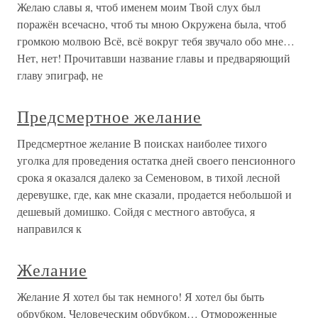
Желаю славы я, чтоб именем моим Твой слух был
поражён всечасно, чтоб ты мною Окружена была, чтоб
громкою молвою Всё, всё вокруг тебя звучало обо мне…
Нет, нет! Прочитавши название главы и предваряющий
главу эпиграф, не
Предсмертное желание
Предсмертное желание В поисках наиболее тихого
уголка для проведения остатка дней своего пенсионного
срока я оказался далеко за Семеновом, в тихой лесной
деревушке, где, как мне сказали, продается небольшой и
дешевый домишко. Сойдя с местного автобуса, я
направился к
Желание
Желание Я хотел бы так немного! Я хотел бы быть
обрубком, Человеческим обрубком… Отмороженные