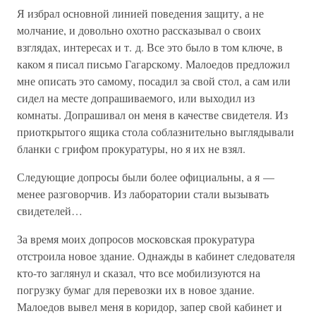
Я избрал основной линией поведения защиту, а не
молчание, и довольно охотно рассказывал о своих
взглядах, интересах и т. д. Все это было в том ключе, в
каком я писал письмо Гагарскому. Малоедов предложил
мне описать это самому, посадил за свой стол, а сам или
сидел на месте допрашиваемого, или выходил из
комнаты. Допрашивал он меня в качестве свидетеля. Из
приоткрытого ящика стола соблазнительно выглядывали
бланки с грифом прокуратуры, но я их не взял.
Следующие допросы были более официальны, а я —
менее разговорчив. Из лаборатории стали вызывать
свидетелей…
За время моих допросов московская прокуратура
отстроила новое здание. Однажды в кабинет следователя
кто-то заглянул и сказал, что все мобилизуются на
погрузку бумаг для перевозки их в новое здание.
Малоедов вывел меня в коридор, запер свой кабинет и