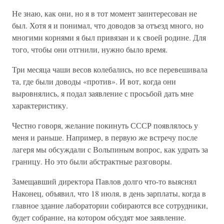
Не знаю, как они, но я в тот момент заинтересован не
был. Хотя я и понимал, что доводов за отъезд много, но
многими корнями я был привязан и к своей родине. Для
того, чтобы они отгнили, нужно было время.
Три месяца чаши весов колебались, но все перевешивала
та, где были доводы «против». И вот, когда они
выровнялись, я подал заявление с просьбой дать мне
характеристику.
Честно говоря, желание покинуть СССР появлялось у
меня и раньше. Например, в первую же встречу после
лагеря мы обсуждали с Вольпиным вопрос, как удрать за
границу. Но это были абстрактные разговоры.
Замещавший директора Павлов долго что-то выяснял
Наконец, объявил, что 18 июля, в день зарплаты, когда в
главное здание лаборатории собираются все сотрудники,
будет собрание, на котором обсудят мое заявление.