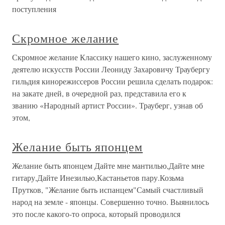
поступления
Скромное желание
Скромное желание Классику нашего кино, заслуженному
деятелю искусств России Леониду Захаровичу Траубергу
гильдия кинорежиссеров России решила сделать подарок:
на закате дней, в очередной раз, представила его к
званию «Народный артист России». Трауберг, узнав об
этом,
Желание быть японцем
Желание быть японцем Дайте мне мантилью,Дайте мне
гитару,Дайте Инезилью,Кастаньетов пару.Козьма
Прутков, "Желание быть испанцем"Самый счастливый
народ на земле - японцы. Совершенно точно. Выянилось
это после какого-то опроса, который проводился