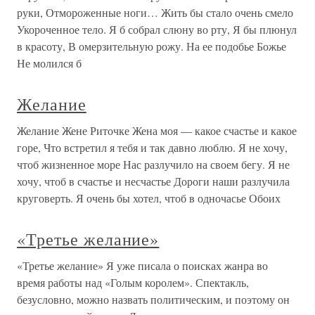
руки, Отмороженные ноги… Жить бы стало очень смело
Укороченное тело. Я б собрал слюну во рту, Я бы плюнул
в красоту, В омерзительную рожу. На ее подобье Божье
Не молился б
Желание
Желание Жене Риточке Жена моя — какое счастье и какое
горе, Что встретил я тебя и так давно люблю. Я не хочу,
чтоб жизненное море Нас разлучило на своем бегу. Я не
хочу, чтоб в счастье и несчастье Дороги наши разлучила
круговерть. Я очень бы хотел, чтоб в одночасье Обоих
«Третье желание»
«Третье желание» Я уже писала о поисках жанра во
время работы над «Голым королем». Спектакль,
безусловно, можно назвать политическим, и поэтому он