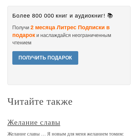
Более 800 000 книг и аудиокниг! 📚
2 месяца Литрес Подписки в
Получи
подарок
и наслаждайся неограниченным
чтением
ПОЛУЧИТЬ ПОДАРОК
Читайте также
Желание славы
Желание славы … Я новым для меня желанием томим: