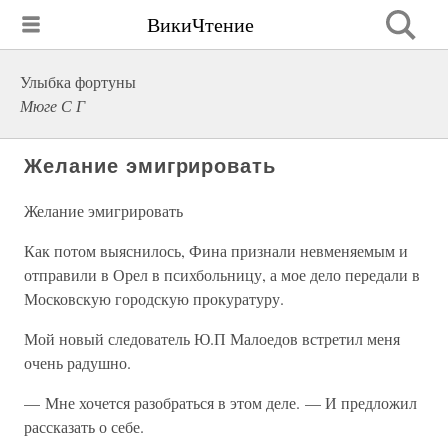
ВикиЧтение
Улыбка фортуны
Мюге С Г
Желание эмигрировать
Желание эмигрировать
Как потом выяснилось, Фина признали невменяемым и
отправили в Орел в психбольницу, а мое дело передали в
Московскую городскую прокуратуру.
Мой новый следователь Ю.П Малоедов встретил меня
очень радушно.
— Мне хочется разобраться в этом деле. — И предложил
рассказать о себе.