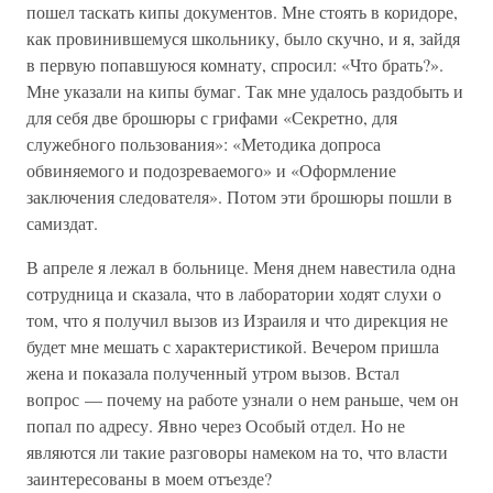
пошел таскать кипы документов. Мне стоять в коридоре,
как провинившемуся школьнику, было скучно, и я, зайдя
в первую попавшуюся комнату, спросил: «Что брать?».
Мне указали на кипы бумаг. Так мне удалось раздобыть и
для себя две брошюры с грифами «Секретно, для
служебного пользования»: «Методика допроса
обвиняемого и подозреваемого» и «Оформление
заключения следователя». Потом эти брошюры пошли в
самиздат.
В апреле я лежал в больнице. Меня днем навестила одна
сотрудница и сказала, что в лаборатории ходят слухи о
том, что я получил вызов из Израиля и что дирекция не
будет мне мешать с характеристикой. Вечером пришла
жена и показала полученный утром вызов. Встал
вопрос — почему на работе узнали о нем раньше, чем он
попал по адресу. Явно через Особый отдел. Но не
являются ли такие разговоры намеком на то, что власти
заинтересованы в моем отъезде?