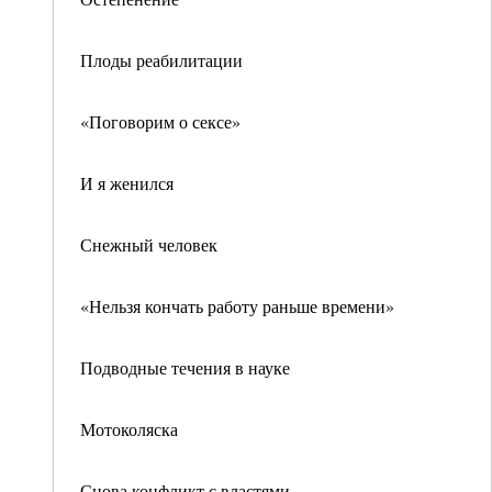
Плоды реабилитации
«Поговорим о сексе»
И я женился
Снежный человек
«Нельзя кончать работу раньше времени»
Подводные течения в науке
Мотоколяска
Снова конфликт с властями