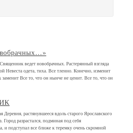
новобрачных…»
Священник ведет новобрачных. Растерянный взгляда
й Невеста одета, тиха. Все тленно. Конечно, изменит
 заменит Все то, что он нынче не ценит. Все то, что он
ИК
ревня, растянувшееся вдоль старого Ярославского
. Город разрастался, подминая под себя
, и подступал все ближе к теремку очень скромной