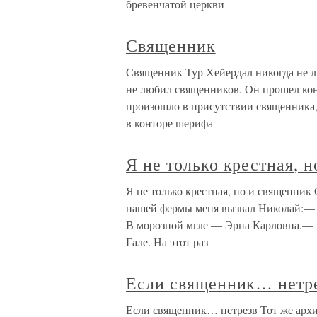
бревенчатой церкви
Священник
Священник Тур Хейердал никогда не лю
не любил священников. Он прошел кон
произошло в присутствии священника, 
в конторе шерифа
Я не только крестная, 
Я не только крестная, но и священник 
нашей фермы меня вызвал Николай:— К
В морозной мгле — Эрна Карловна.— Ч
Гале. На этот раз
Если священник… нетр
Если священник… нетрезв Тот же архие