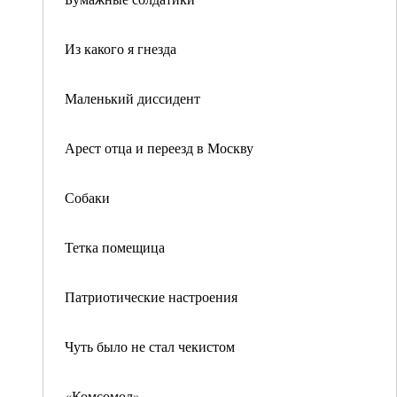
Из какого я гнезда
Маленький диссидент
Арест отца и переезд в Москву
Собаки
Тетка помещица
Патриотические настроения
Чуть было не стал чекистом
«Комсомол»