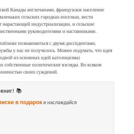
зской Канады англичанами, французское население
маленьких сельских городках-поселках, вести
т нарастающей индустриализации, и сельские
инственными руководителями и наставниками.
поближе познакомиться с двумя диссидентами,
ужбы у нас не получилось. Можно подумать, что идея
 одной из основных идей католицизма)
их собственные политические взгляды. Во всяком
ционностью своих суждений.
книг! 📚
писки в подарок
и наслаждайся