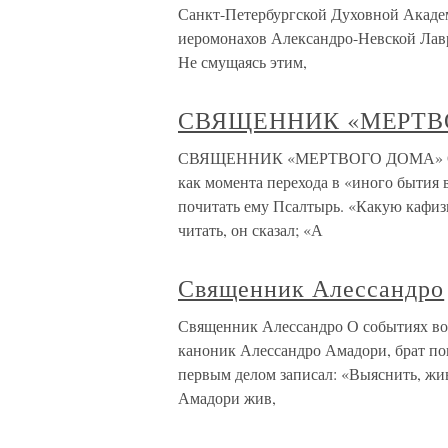
Санкт-Петербургской Духовной Акаде
иеромонахов Александро-Невской Лавр
Не смущаясь этим,
СВЯЩЕННИК «МЕРТВ
СВЯЩЕННИК «МЕРТВОГО ДОМА» Он ум
как момента перехода в «иного бытия 
почитать ему Псалтырь. «Какую кафиз
читать, он сказал; «А
Священник Алессандро
Священник Алессандро О событиях во
каноник Алессандро Амадори, брат п
первым делом записал: «Выяснить, жи
Амадори жив,