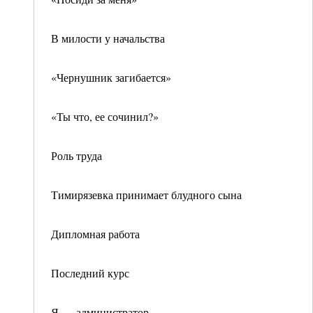
В милости у начальства
«Чернушник загибается»
«Ты что, ее сочинил?»
Роль труда
Тимирязевка принимает блудного сына
Дипломная работа
Последний курс
Я — администратор