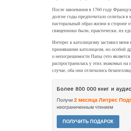
После завоевания в 1760 году Францу
долгие годы предпочитало селиться в 
пасторальный образ жизни в стороне о
священники были, практически, их ед
Интерес к католицизму заставил меня 
принявшими католицизм, но особой др
о непогрешимости Папы (что является
распространилась у этих знакомых на 
случае, оба они отличались безапелля
Более 800 000 книг и аудио
2 месяца Литрес Под
Получи
неограниченным чтением
ПОЛУЧИТЬ ПОДАРОК