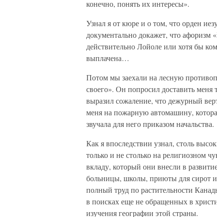
конечно, понять их интересы».
Узнал я от кюре и о том, что орден и
документально докажет, что афоризм 
действительно Лойоле или хотя бы ком
выплачена…
Потом мы заехали на лесную противоп
своего». Он попросил доставить меня 
выразил сожаление, что дежурный верт
меня на пожарную автомашину, которая
звучала для него приказом начальства.
Как я впоследствии узнал, столь высо
только и не столько на религиозном чу
вкладу, который они внесли в развит
больницы, школы, приюты для сирот и
полный труд по растительности Канады
в поисках еще не обращенных в христ
изучения географии этой страны.