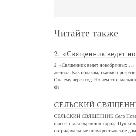
Читайте также
2. «Священник ведет 
2. «Священник ведет новобрачных…» 
жениха. Как облаком, тканью прозрачно
Она ему через год. Но чем этот мальчик
ей
СЕЛЬСКИЙ СВЯЩЕНН
СЕЛЬСКИЙ СВЯЩЕННИК Село Новая Де
шоссе, стало окраиной города Пушкина
патриархальные полукрестьянские дома