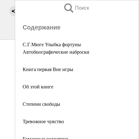
Поиск
Содержание
С.Г.Мюге Улыбка фортуны
Автобиографические наброски
Книга первая Вне игры
Об этой книге
Степени свободы
Тревожное чувство
Бумажные солдатики