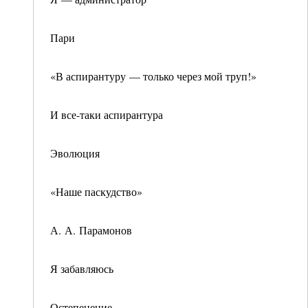
Пари
«В аспирантуру — только через мой труп!»
И все-таки аспирантура
Эволюция
«Наше паскудство»
А. А. Парамонов
Я забавляюсь
Остепенение