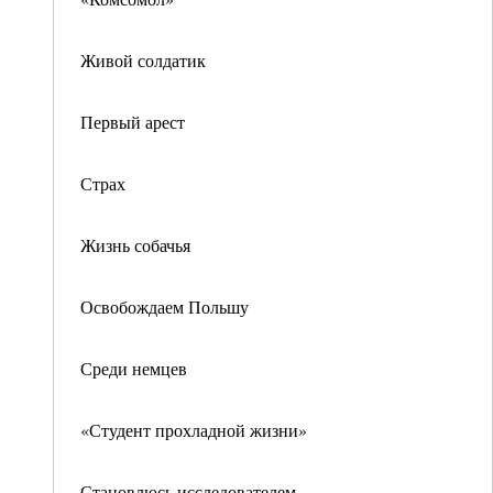
Живой солдатик
Первый арест
Страх
Жизнь собачья
Освобождаем Польшу
Среди немцев
«Студент прохладной жизни»
Становлюсь исследователем