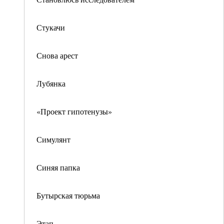
Стукачи
Снова арест
Лубянка
«Проект гипотенузы»
Симулянт
Синяя папка
Бутырская тюрьма
Этап