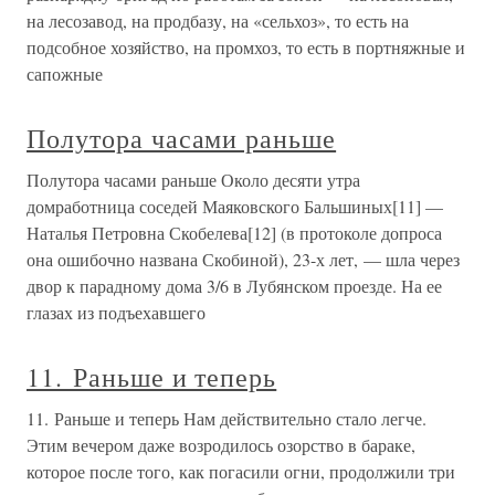
на лесозавод, на продбазу, на «сельхоз», то есть на
подсобное хозяйство, на промхоз, то есть в портняжные и
сапожные
Полутора часами раньше
Полутора часами раньше Около десяти утра
домработница соседей Маяковского Бальшиных[11] —
Наталья Петровна Скобелева[12] (в протоколе допроса
она ошибочно названа Скобиной), 23-х лет, — шла через
двор к парадному дома 3/6 в Лубянском проезде. На ее
глазах из подъехавшего
11. Раньше и теперь
11. Раньше и теперь Нам действительно стало легче.
Этим вечером даже возродилось озорство в бараке,
которое после того, как погасили огни, продолжили три