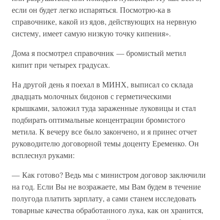
если он будет легко испаряться. Посмотрю-ка в
справочнике, какой из ядов, действующих на нервную
систему, имеет самую низкую точку кипения».
Дома я посмотрел справочник — бромистый метил
кипит при четырех градусах.
На другой день я поехал в МИНХ, выписал со склада
двадцать молочных бидонов с герметическими
крышками, заложил туда зараженные луковицы и стал
подбирать оптимальные концентрации бромистого
метила. К вечеру все было закончено, и я принес отчет
руководителю договорной темы доценту Еременко. Он
всплеснул руками:
— Как готово? Ведь мы с министром договор заключили
на год. Если Вы не возражаете, мы Вам будем в течение
полугода платить зарплату, а сами станем исследовать
товарные качества обработанного лука, как он хранится,