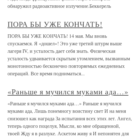
обнаружил радиоактивное излучение.Беккерель
ПОРА БЫ УЖЕ КОНЧАТЬ!
ПОРА БЫ УЖЕ КОНЧАТЬ! 14 мая. Мы вновь
спускаемся. Я «дошел»! Это уже третий штурм выше
лагеря IV, и усталость дает себя знать. Физическая
усталость удваивается скрытым утомлением, вызванным
монотонностью бесконечно повторяемых ежедневных
операций. Все время подниматься...
«Раньше я мучился муками ада…»
«Раньше я мучился муками ада…» Раньше я мучился
муками ада, Лишь понемногу воистину свет И на меня
снизошел как награда За испытания всех этих лет. Ангел,
теперь одного поцелуя, Мысли, ко мне обращенной,
твоей Жду я в разлуке. Аскетом живу я И непонятен для