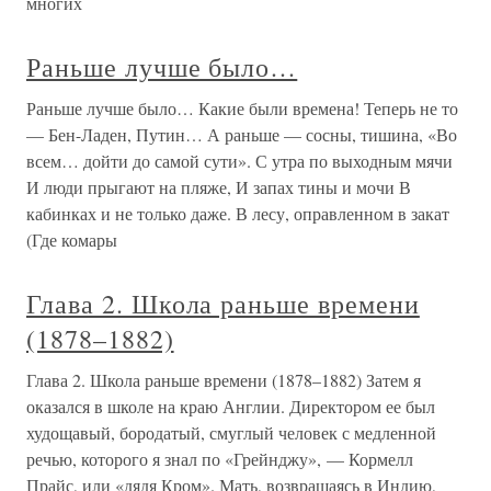
многих
Раньше лучше было…
Раньше лучше было… Какие были времена! Теперь не то
— Бен-Ладен, Путин… А раньше — сосны, тишина, «Во
всем… дойти до самой сути». С утра по выходным мячи
И люди прыгают на пляже, И запах тины и мочи В
кабинках и не только даже. В лесу, оправленном в закат
(Где комары
Глава 2. Школа раньше времени
(1878–1882)
Глава 2. Школа раньше времени (1878–1882) Затем я
оказался в школе на краю Англии. Директором ее был
худощавый, бородатый, смуглый человек с медленной
речью, которого я знал по «Грейнджу», — Кормелл
Прайс, или «дядя Кром». Мать, возвращаясь в Индию,