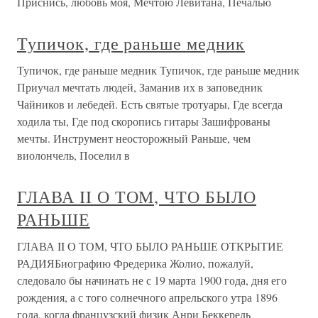
Приснись, любовь моя, Мечтою Левитана, Печалью
Тупичок, где раньше медник
Тупичок, где раньше медник Тупичок, где раньше медник
Приучал мечтать людей, Заманив их в заповедник
Чайников и лебедей. Есть святые тротуары, Где всегда
ходила ты, Где под скоропись гитары Зашифрованы
мечты. Инструмент неосторожный Раньше, чем
виолончель, Поселил в
ГЛАВА II О ТОМ, ЧТО БЫЛО
РАНЬШЕ
ГЛАВА II О ТОМ, ЧТО БЫЛО РАНЬШЕ ОТКРЫТИЕ
РАДИЯБиографию Фредерика Жолио, пожалуй,
следовало бы начинать не с 19 марта 1900 года, дня его
рождения, а с того солнечного апрельского утра 1896
года, когда французский физик Анри Беккерель