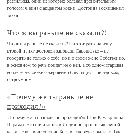
разгильдяя, один из которых обладал пронзительным
голосом Фейна с акцентом кокни. Достойна восхищения
такая
Что ж вы раньше не сказали?!
Что ж вы раньше не сказали?! На этот раз я нарушу
второй пункт жестокой заповеди Ларошфуко – не
говорить не только о себе, но и о своей жене.Собственно,
в основном-то речь пойдет не о ней, а об одном старшем
коллеге, человеке совершенно блестящем – передовом,
остроумном,
«Почему же ты раньше не
приходил?»
«Почему же ты раньше не приходил?» Шри Рамакришна
Парамахамса почитается в Индии не просто как святой, а
как аватар – воплощение Бога в человеческом теле. Так