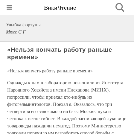
ВикиЧтение
Улыбка фортуны
Мюге С Г
«Нельзя кончать работу раньше
времени»
«Нельзя кончать работу раньше времени»
Однажды к нам в лабораторию позвонили из Института
Народного Хозяйства имени Плеханова (МИНХ),
попросили, чтобы приехал кто-нибудь из
фитогельминтологов. Поехал я. Оказалось, что три
четверти всего завозимого на базы Москвы лука и
чеснока к весне гибнет. В каждой загнивающей луковице
товароведы находили нематод. Поэтому Министерство
торговли поручило им разработать способ борьбы с