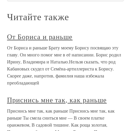
Читайте также
От Бориса и раньше
От Бориса и раньше Брату моему Борису посвящаю эту
главу. Он много помог мне в её написании. Борис родил
Ирину, Владимира и Наталью.Нельзя сказать, что род
Кабановых скудел от Семёна-артиллериста к Борису.
Скорее даже, напротив, фамилия наша избежала
преобладающей
Приснись мне так, как раньше
Приснись мне так, как раньше Приснись мне так, как
раньше Ты смела сниться мне — В своем платке
оранжевом, В садовой тишине. Как роща золотая,