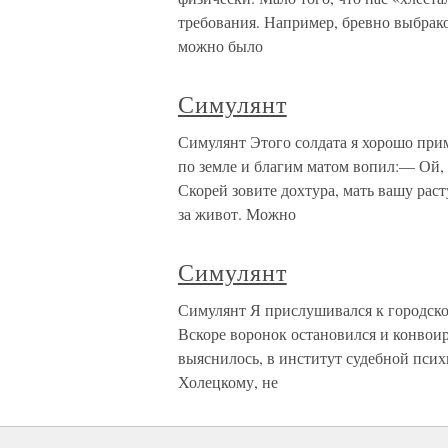
требования. Например, бревно выбрако
можно было
Симулянт
Симулянт Этого солдата я хорошо прим
по земле и благим матом вопил:— Ой,
Скорей зовите дохтура, мать вашу рас
за живот. Можно
Симулянт
Симулянт Я прислушивался к городском
Вскоре воронок остановился и конвоир
выяснилось, в институт судебной псих
Холецкому, не