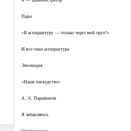
Пари
«В аспирантуру — только через мой труп!»
И все-таки аспирантура
Эволюция
«Наше паскудство»
А. А. Парамонов
Я забавляюсь
Остепенение