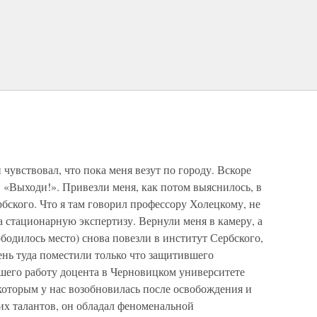
чувствовал, что пока меня везут по городу. Вскоре
: «Выходи!». Привезли меня, как потом выяснилось, в
бского. Что я там говорил профессору Холецкому, не
 стационарную экспертизу. Вернули меня в камеру, а
вободилось место) снова повезли в институт Сербского,
день туда поместили только что защитившего
его работу доцента в Черновицком университете
которым у нас возобновилась после освобождения и
их талантов, он обладал феноменальной