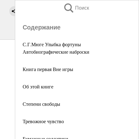
Поиск
Содержание
С.Г.Мюге Улыбка фортуны
Автобиографические наброски
Книга первая Вне игры
Об этой книге
Степени свободы
Тревожное чувство
Бумажные солдатики