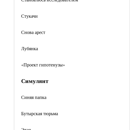
Стукачи
Снова арест
Лубянка
«Проект гипотенузы»
Симулянт
Синяя папка
Бутырская тюрьма
Этап