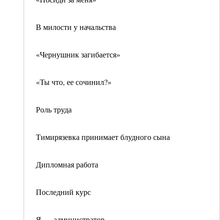
В милости у начальства
«Чернушник загибается»
«Ты что, ее сочинил?»
Роль труда
Тимирязевка принимает блудного сына
Дипломная работа
Последний курс
Я — администратор