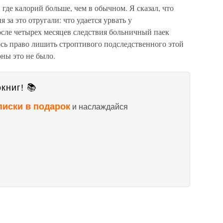
где калорий больше, чем в обычном. Я сказал, что
 за это отругали: что удается урвать у
осле четырех месяцев следствия больничный паек
ось право лишить строптивого подследственного этой
оны это не было.
книг! 📚
писки в подарок
и наслаждайся