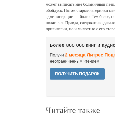
может выписать мне больничный паек, 
обойдусь. Потом старые лагерники меня
администрации — благо. Тем более, п
полагался. Правда, следователю давал
привилегии, но и милостью с его стор
Более 800 000 книг и аудио
2 месяца Литрес Под
Получи
неограниченным чтением
ПОЛУЧИТЬ ПОДАРОК
Читайте также