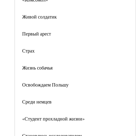
Живой солдатик
Первый арест
Страх
Жизнь собачья
Освобождаем Польшу
Среди немцев
«Студент прохладной жизни»
Становлюсь исследователем