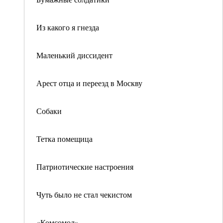
Из какого я гнезда
Маленький диссидент
Арест отца и переезд в Москву
Собаки
Тетка помещица
Патриотические настроения
Чуть было не стал чекистом
«Комсомол»