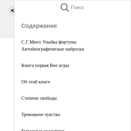
Поиск
Содержание
С.Г.Мюге Улыбка фортуны
Автобиографические наброски
Книга первая Вне игры
Об этой книге
Степени свободы
Тревожное чувство
Бумажные солдатики