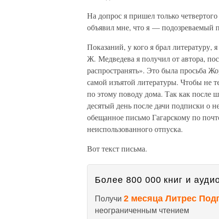
На допрос я пришел только четвертого 
объявил мне, что я — подозреваемый по
Показаний, у кого я брал литературу, я
Ж. Медведева я получил от автора, по
распространять». Это была просьба Жо
самой изъятой литературы. Чтобы не т
по этому поводу дома. Так как после ш
десятый день после дачи подписки о не
обещанное письмо Гагарскому по почте
неиспользованного отпуска.
Вот текст письма.
Более 800 000 книг и аудио
2 месяца Литрес Под
Получи
неограниченным чтением