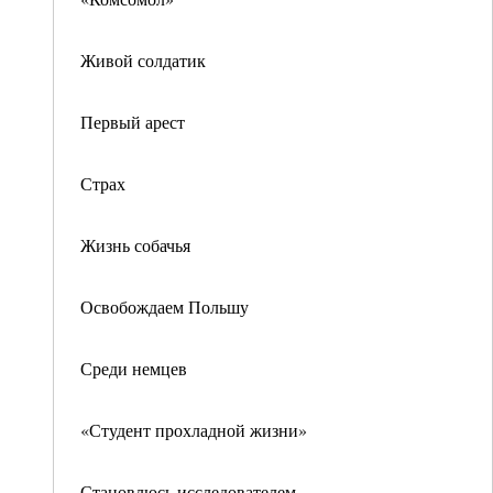
Живой солдатик
Первый арест
Страх
Жизнь собачья
Освобождаем Польшу
Среди немцев
«Студент прохладной жизни»
Становлюсь исследователем