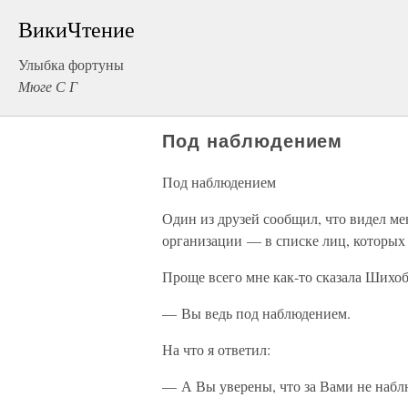
ВикиЧтение
Улыбка фортуны
Мюге С Г
Под наблюдением
Под наблюдением
Один из друзей сообщил, что видел м
организации — в списке лиц, которых 
Проще всего мне как-то сказала Шихоб
— Вы ведь под наблюдением.
На что я ответил:
— А Вы уверены, что за Вами не наб