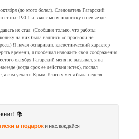
октября (до этого болел). Следователь Гагарский
 статье 190-1 и взял с меня подписку о невыезде.
 давать не стал. (Сообщил только, что работы
скольку на них была надпись «с просьбой не
реса.) Я начал оспаривать клеветнический характер
ерять времени, я пообещал изложить свои соображения
естого октября Гагарский меня не вызывал, я на
выезде (когда срок ее действия истек), послал
, а сам уехал в Крым, благо у меня была неделя
книг! 📚
писки в подарок
и наслаждайся