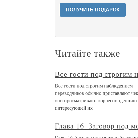
ПОЛУЧИТЬ ПОДАРОК
Читайте также
Все гости под строгим
Все гости под строгим наблюдением 
переводчиков обычно приставляют чек
они просматривают корреспонденцию 
интересующей их
Глава 16. Заговор под 
Глава 16. Заговор под моим наблюде