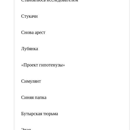
Стукачи
Снова арест
Лубянка
«Проект гипотенузы»
Симулянт
Синяя папка
Бутырская тюрьма
Этап