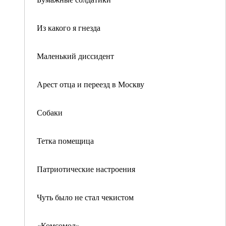
Из какого я гнезда
Маленький диссидент
Арест отца и переезд в Москву
Собаки
Тетка помещица
Патриотические настроения
Чуть было не стал чекистом
«Комсомол»