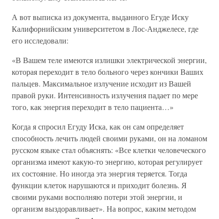
А вот выписка из документа, выданного Егуде Иску
Калифорнийским университетом в Лос-Анджелесе, где
его исследовали:
«В Вашем теле имеются излишки электрической энергии,
которая переходит в тело больного через кончики Ваших
пальцев. Максимальное излучение исходит из Вашей
правой руки. Интенсивность излучения падает по мере
того, как энергия переходит в тело пациента…»
Когда я спросил Егуду Иска, как он сам определяет
способность лечить людей своими руками, он на ломаном
русском языке стал объяснять: «Все клетки человеческого
организма имеют какую-то энергию, которая регулирует
их состояние. Но иногда эта энергия теряется. Тогда
функции клеток нарушаются и приходит болезнь. Я
своими руками восполняю потери этой энергии, и
организм выздоравливает». На вопрос, каким методом