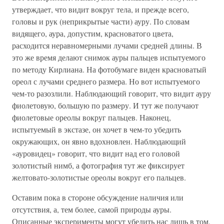
утверждает, что видит вокруг тела, и прежде всего,
головы и рук (неприкрытые части) ауру. По словам
видящего, аура, допустим, красноватого цвета,
расходится неравномерными лучами средней длины. В
это же время делают снимок ауры пальцев испытуемого
по методу Кирлиана. На фотобумаге виден красноватый
ореол с лучами среднего размера. Но вот испытуемого
чем-то разозлили. Наблюдающий говорит, что видит ауру
фиолетовую, большую по размеру. И тут же получают
фиолетовые ореолы вокруг пальцев. Наконец,
испытуемый в экстазе, он хочет в чем-то убедить
окружающих, он явно вдохновлен. Наблюдающий
«ауровидец» говорит, что видит над его головой
золотистый нимб, а фотография тут же фиксирует
желтовато-золотистые ореолы вокруг его пальцев.
Оставим пока в стороне обсуждение наличия или
отсутствия, а, тем более, самой природы ауры.
Описанные эксперименты могут убедить нас лишь в том,