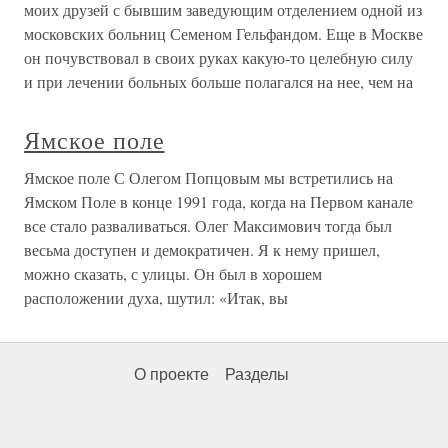
моих друзей с бывшим заведующим отделением одной из
московских больниц Семеном Гельфандом. Еще в Москве
он почувствовал в своих руках какую-то целебную силу
и при лечении больных больше полагался на нее, чем на
Ямское поле
Ямское поле С Олегом Попцовым мы встретились на
Ямском Поле в конце 1991 года, когда на Первом канале
все стало разваливаться. Олег Максимович тогда был
весьма доступен и демократичен. Я к нему пришел,
можно сказать, с улицы. Он был в хорошем
расположении духа, шутил: «Итак, вы
О проекте
Разделы