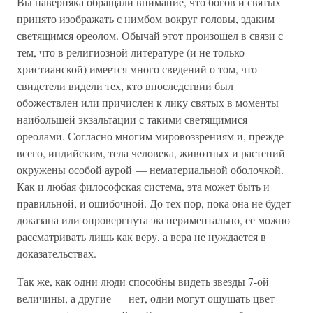
Вы наверняка обращали внимание, что богов и святых
принято изображать с нимбом вокруг головы, эдаким
светящимся ореолом. Обычай этот произошел в связи с
тем, что в религиозной литературе (и не только
христианской) имеется много сведений о том, что
свидетели видели тех, кто впоследствии был
обожествлен или причислен к лику святых в моменты
наибольшей экзальтации с такими светящимися
ореолами. Согласно многим мировоззрениям и, прежде
всего, индийским, тела человека, животных и растений
окружены особой аурой — нематериальной оболочкой.
Как и любая философская система, эта может быть и
правильной, и ошибочной. До тех пор, пока она не будет
доказана или опровергнута экспериментально, ее можно
рассматривать лишь как веру, а вера не нуждается в
доказательствах.
Так же, как одни люди способны видеть звезды 7-ой
величины, а другие — нет, одни могут ощущать цвет