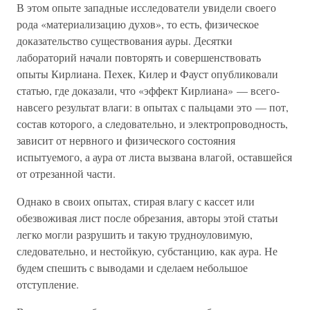
В этом опыте западные исследователи увидели своего
рода «материализацию духов», то есть, физическое
доказательство существования ауры. Десятки
лабораторий начали повторять и совершенствовать
опыты Кирлиана. Пехек, Килер и Фауст опубликовали
статью, где доказали, что «эффект Кирлиана» — всего-
навсего результат влаги: в опытах с пальцами это — пот,
состав которого, а следовательно, и электропроводность,
зависит от нервного и физического состояния
испытуемого, а аура от листа вызвана влагой, оставшейся
от отрезанной части.
Однако в своих опытах, стирая влагу с кассет или
обезвоживая лист после обрезания, авторы этой статьи
легко могли разрушить и такую трудноуловимую,
следовательно, и нестойкую, субстанцию, как аура. Не
будем спешить с выводами и сделаем небольшое
отступление.