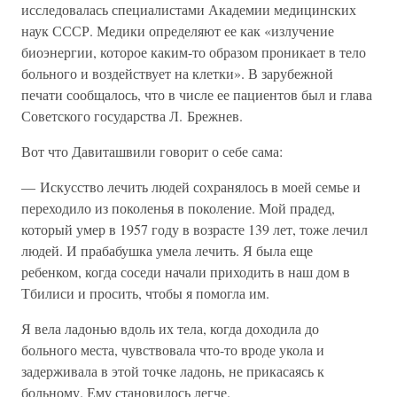
исследовалась специалистами Академии медицинских
наук СССР. Медики определяют ее как «излучение
биоэнергии, которое каким-то образом проникает в тело
больного и воздействует на клетки». В зарубежной
печати сообщалось, что в числе ее пациентов был и глава
Советского государства Л. Брежнев.
Вот что Давиташвили говорит о себе сама:
— Искусство лечить людей сохранялось в моей семье и
переходило из поколенья в поколение. Мой прадед,
который умер в 1957 году в возрасте 139 лет, тоже лечил
людей. И прабабушка умела лечить. Я была еще
ребенком, когда соседи начали приходить в наш дом в
Тбилиси и просить, чтобы я помогла им.
Я вела ладонью вдоль их тела, когда доходила до
больного места, чувствовала что-то вроде укола и
задерживала в этой точке ладонь, не прикасаясь к
больному. Ему становилось легче.