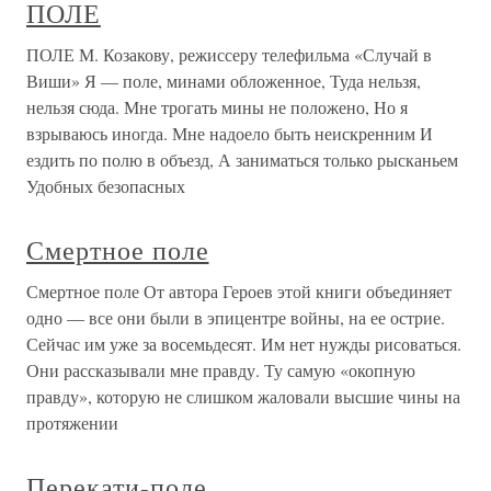
ПОЛЕ
ПОЛЕ М. Козакову, режиссеру телефильма «Случай в
Виши» Я — поле, минами обложенное, Туда нельзя,
нельзя сюда. Мне трогать мины не положено, Но я
взрываюсь иногда. Мне надоело быть неискренним И
ездить по полю в объезд, А заниматься только рысканьем
Удобных безопасных
Смертное поле
Смертное поле От автора Героев этой книги объединяет
одно — все они были в эпицентре войны, на ее острие.
Сейчас им уже за восемьдесят. Им нет нужды рисоваться.
Они рассказывали мне правду. Ту самую «окопную
правду», которую не слишком жаловали высшие чины на
протяжении
Перекати-поле