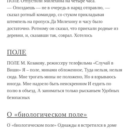
ПОЛЕ Отпустили Милехина на четыре часа.
— Опоздаешь — не в очередь в наряд отправлю, —
сказал ротный командир, со стуком прикладывая
штемпель на пропуск.Да Милехину и часу было
достаточно. Ротному он сказал, что приехали родные из
деревни, и, сказавши так, соврал. Хотелось
ПОЛЕ
ПОЛЕ М. Козакову, режиссеру телефильма «Случай в
Виши» Я – поле, минами обложенное, Туда нельзя, нельзя
сюда. Мне трогать мины не положено, Но я взрываюсь
иногда. Мне надоело быть неискренним И ездить по
полю в объезд, А заниматься только рысканьем Удобных
безопасных
О «биологическом поле»
О «биологическом поле» Однажды я встретился в доме