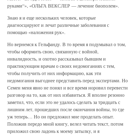
руками“», «ОЛЬГА ВЕКСЛЕР — лечение биополем».
Знаю я и еще нескольких человек, которые
диагносцируют и лечат различные заболевания с
помощью «наложения рук».
Но вернемся к Гельфанду. В то время я подумывал о том,
чтобы оформить свою, связанную с войной,
инвалидность, и охотно рассказывал бывшим и
практикующим врачам о своих недомоганиях с тем,
чтобы получить от них информацию, как эти
недомогания выгоднее представить перед экспертами. Но
Семен меня явно не понял и все время норовил перевести
разговор на то, как от них избавиться. Я вполне резонно
заметил, что, если это не удалось сделать за тридцать с
лишним лет, прошедших после окончания войны, то где
уж теперь… Но он предложил мне проделать опыт.
Положив передо мной книгу, велел читать текст, потом
приложил свою ладонь к моему затылку, и я