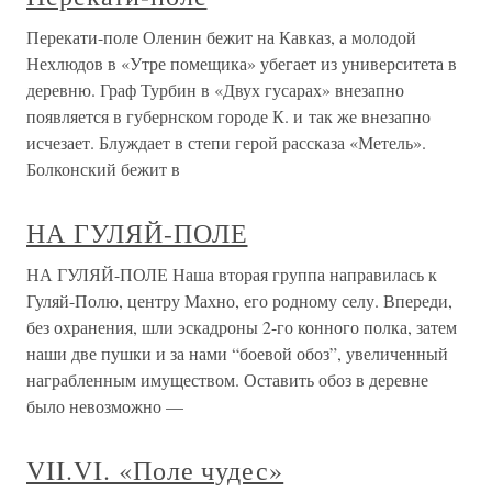
Перекати-поле Оленин бежит на Кавказ, а молодой
Нехлюдов в «Утре помещика» убегает из университета в
деревню. Граф Турбин в «Двух гусарах» внезапно
появляется в губернском городе К. и так же внезапно
исчезает. Блуждает в степи герой рассказа «Метель».
Болконский бежит в
НА ГУЛЯЙ-ПОЛЕ
НА ГУЛЯЙ-ПОЛЕ Наша вторая группа направилась к
Гуляй-Полю, центру Махно, его родному селу. Впереди,
без охранения, шли эскадроны 2-го конного полка, затем
наши две пушки и за нами “боевой обоз”, увеличенный
награбленным имуществом. Оставить обоз в деревне
было невозможно —
VII.VI. «Поле чудес»