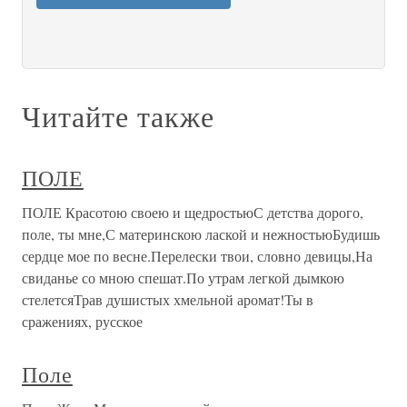
Читайте также
ПОЛЕ
ПОЛЕ Красотою своею и щедростьюС детства дорого,
поле, ты мне,С материнскою лаской и нежностьюБудишь
сердце мое по весне.Перелески твои, словно девицы,На
свиданье со мною спешат.По утрам легкой дымкою
стелетсяТрав душистых хмельной аромат!Ты в
сражениях, русское
Поле