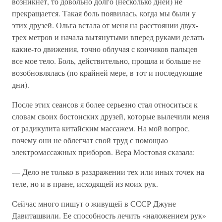
возникнет, то довольно долго (несколько дней) не
прекращается. Такая боль появилась, когда мы были у
этих друзей. Ольга встала от меня на расстоянии двух-
трех метров и начала вытянутыми вперед руками делать
какие-то движения, точно облучая с кончиков пальцев
все мое тело. Боль, действительно, прошла и больше не
возобновлялась (по крайней мере, в тот и последующие
дни).
После этих сеансов я более серьезно стал относиться к
словам своих бостонских друзей, которые вылечили меня
от радикулита китайским массажем. На мой вопрос,
почему они не облегчат свой труд с помощью
электромассажных приборов. Вера Мостовая сказала:
— Дело не только в раздражении тех или иных точек на
теле, но и в пране, исходящей из моих рук.
Сейчас много пишут о живущей в СССР Джуне
Давиташвили. Ее способность лечить «наложением рук»