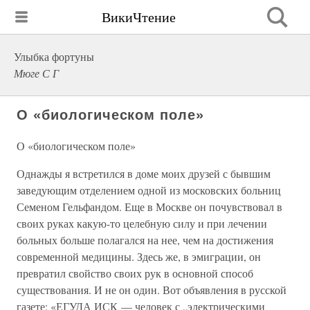
ВикиЧтение
Улыбка фортуны
Мюге С Г
О «биологическом поле»
О «биологическом поле»
Однажды я встретился в доме моих друзей с бывшим
заведующим отделением одной из московских больниц
Семеном Гельфандом. Еще в Москве он почувствовал в
своих руках какую-то целебную силу и при лечении
больных больше полагался на нее, чем на достижения
современной медицины. Здесь же, в эмиграции, он
превратил свойство своих рук в основной способ
существования. И не он один. Вот объявления в русской
газете: «ЕГУДА ИСК — человек с „электрическими