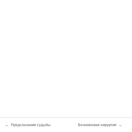
←
→
Предсказания судьбы
Безножевая хирургия