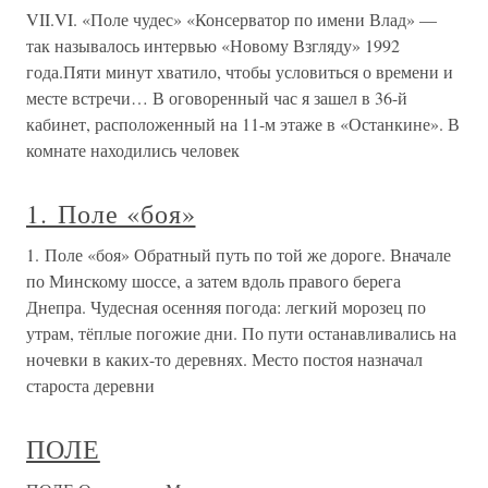
VII.VI. «Поле чудес» «Консерватор по имени Влад» —
так называлось интервью «Новому Взгляду» 1992
года.Пяти минут хватило, чтобы условиться о времени и
месте встречи… В оговоренный час я зашел в 36-й
кабинет, расположенный на 11-м этаже в «Останкине». В
комнате находились человек
1. Поле «боя»
1. Поле «боя» Обратный путь по той же дороге. Вначале
по Минскому шоссе, а затем вдоль правого берега
Днепра. Чудесная осенняя погода: легкий морозец по
утрам, тёплые погожие дни. По пути останавливались на
ночевки в каких-то деревнях. Место постоя назначал
староста деревни
ПОЛЕ