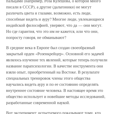
пальцами (например, Роза Кулешова, о которой много
писали в СССР), а другие (дальтоники) не могут
различать цвета и глазами, возможно, есть люди,
способные видеть и ауру? Многие люди, увлекающиеся
индийской философией, уверяют, что да — они могут.
Но где гарантия, что это им не кажется, или что они,
попросту говоря, не обманывают?
В средние века в Европе был создан своеобразный
закрытый орден «Розенкрейцер». Основной его задачей
являлось изучение тех явлений, которые теперь получили
название парапсихологии. В качестве инструмента они
взяли опыт, приобретенный на Востоке. В результате
специальных тренировок члены этого общества
научались видеть ауру и по ее состоянию определять
внутреннее состояние человека. В настоящее время это
общество использует и новейшие методы исследований,
разработанные современной наукой.
Вот эксперимент: испытуемого показывают тому, кто