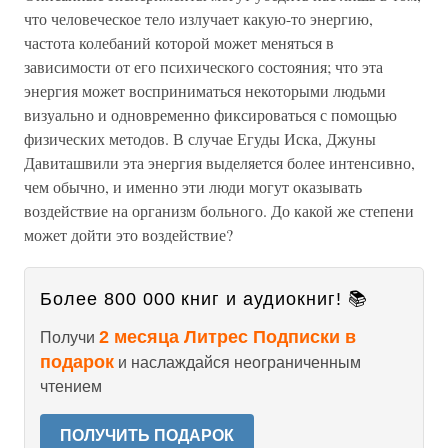
что человеческое тело излучает какую-то энергию,
частота колебаний которой может меняться в
зависимости от его психического состояния; что эта
энергия может восприниматься некоторыми людьми
визуально и одновременно фиксироваться с помощью
физических методов. В случае Егуды Иска, Джуны
Давиташвили эта энергия выделяется более интенсивно,
чем обычно, и именно эти люди могут оказывать
воздействие на организм больного. До какой же степени
может дойти это воздействие?
Более 800 000 книг и аудиокниг! 📚
2 месяца Литрес Подписки в
Получи
подарок
и наслаждайся неограниченным
чтением
ПОЛУЧИТЬ ПОДАРОК