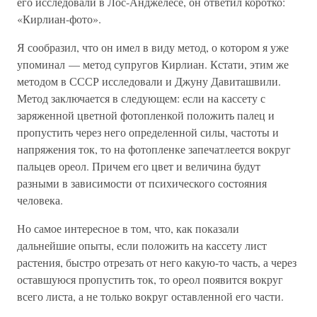
его исследовали в Лос-Анджелесе, он ответил коротко:
«Кирлиан-фото».
Я сообразил, что он имел в виду метод, о котором я уже
упоминал — метод супругов Кирлиан. Кстати, этим же
методом в СССР исследовали и Джуну Давиташвили.
Метод заключается в следующем: если на кассету с
заряженной цветной фотопленкой положить палец и
пропустить через него определенной силы, частоты и
напряжения ток, то на фотопленке запечатлеется вокруг
пальцев ореол. Причем его цвет и величина будут
разными в зависимости от психического состояния
человека.
Но самое интересное в том, что, как показали
дальнейшие опыты, если положить на кассету лист
растения, быстро отрезать от него какую-то часть, а через
оставшуюся пропустить ток, то ореол появится вокруг
всего листа, а не только вокруг оставленной его части.