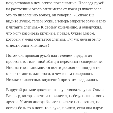
почувствовал в нем легкое покалывание. Проводя рукой
на расстоянии около сантиметра от кожи (я чувствовал
это по шевелению волос), он говорил: «Сейчас Вы
видите лучше, теперь хуже, а теперь закройте зрячий глаз
к читайте слепым.» К своему удивлению, я обнаружил,
что могу разбирать крупные, правда, буквы глазом,
который у меня считается слепым. Тут уж нельзя было
отнести опыт к гипнозу!
Потом он, проводя рукой над теменем, предлагал
прочесть тот или иной абзац и пересказать содержание.
Иногда текст запомнился почти дословно, иногда я не
мог вспомнить даже того, о чем в нем говорилось.
Никаких словесных внушений при этом не делалось.
В другой раз мне довелось «почувствовать руки» Ольги
Векслер, которая лечила и, кажется, небезуспешно, моих
друзей. У меня иногда бывает какая-то непонятная, но
острая боль то в ноге, то в руке, причем, если она вдруг