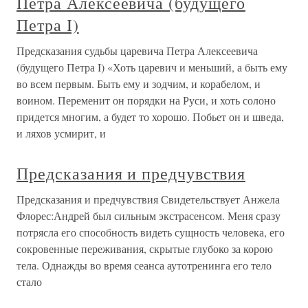
Петра Алексеевича (будущего
Петра I)
Предсказания судьбы царевича Петра Алексеевича
(будущего Петра I) «Хоть царевич и меньший, а быть ему
во всем первым. Быть ему и зодчим, и корабелом, и
воином. Переменит он порядки на Руси, и хоть солоно
придется многим, а будет то хорошо. Побьет он и шведа,
и ляхов усмирит, и
Предсказания и предчувствия
Предсказания и предчувствия Свидетельствует Анжела
Флорес:Андрей был сильным экстрасенсом. Меня сразу
потрясла его способность видеть сущность человека, его
сокровенные переживания, скрытые глубоко за корою
тела. Однажды во время сеанса аутотренинга его тело
стало