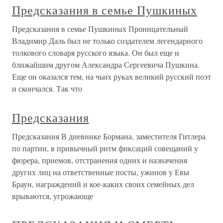
Предсказания в семье Пушкиных
Предсказания в семье Пушкиных Проницательный
Владимир Даль был не только создателем легендарного
толкового словаря русского языка. Он был еще и
ближайшим другом Александра Сергеевича Пушкина.
Еще он оказался тем, на чьих руках великий русский поэт
и скончался. Так что
Предсказания
Предсказания В дневнике Бормана, заместителя Гитлера
по партии, в привычный ритм фиксаций совещаний у
фюрера, приемов, отстранения одних и назначения
других лиц на ответственные посты, ужинов у Евы
Браун, награждений и кое-каких своих семейных дел
врываются, угрожающе