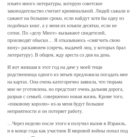
изъято много литературы, которую советское
законодательство считает криминальной. Людей сажали и
сажают на большие сроки, если найдут хотя бы одну из
подобных книг, а у меня их изъяли десятки, если не
сотни. По «делу Мюге» вызывают свидетелей,
производят обыски… Я отказываюсь «смягчить свою
вину» раскаянием (сиречь, выдачей лиц, у которых брал
литературу). В общем, жду ареста со дня на день.
И вот жившая в этот год на даче у моей тещи
родственница одного из зятьев предложила погадать мне
на картах. Она очень категорично заявила, что тюрьма
мне не уготовлена, но предстоит очень дальняя дорога,
разрыв с семьей, совершенно новая жизнь. Кроме того,
«пиковому королю» из-за меня будут большие
неприятности и он потеряет работу.
…Через неделю после этого я получил вызов в Израиль,
и в конце года как участник II мировой войны попал под