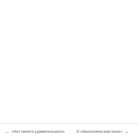
←
→
«Нет ничего удивительного»
О «биологическом поле»