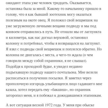
ожидают этапа уже человек тридцать. Оказывается,
остановка была за мной. Какому-то начальнику пришло в
голову, что я как бывший зоотехник могу оказаться
полезным на окоте овец. Я положил свой вещмешок на
уже загруженную личными вещами подводу и мы под
конвоем отправились в путь. Не отошли мы от лагпункта
и километра, как нас догнал верховой, остановил
колонну и потребовал, чтобы я возвращался на лагпункт.
Я взял с подводы свой вещмешок и поплелся обратно. Но
колонна не двигалась с места, а чего-то ждала (о чем
говорили между собой охранники, я не слышал).
Подойдя к проходной будке, я увидел недавно
подъехавшую подводу нашего почтальона. Мне велели
расписаться в получении посылки. Я заметил через
прополочную изгородь улыбающееся лицо гадавшего мне
казаха, хотел передать ему «бакшиш», но охранник
заторопил меня, и я побежал к дожидавшимся этапникам.
А вот ситуация весной 1972 года. У меня при обыске