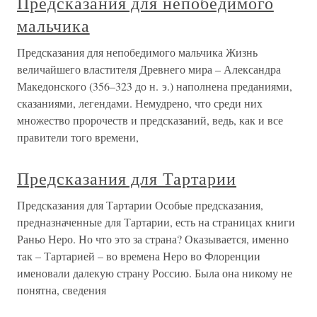
Предсказания для непобедимого
мальчика
Предсказания для непобедимого мальчика Жизнь
величайшего властителя Древнего мира – Александра
Македонского (356–323 до н. э.) наполнена преданиями,
сказаниями, легендами. Немудрено, что среди них
множество пророчеств и предсказаний, ведь, как и все
правители того времени,
Предсказания для Тартарии
Предсказания для Тартарии Особые предсказания,
предназначенные для Тартарии, есть на страницах книги
Раньо Неро. Но что это за страна? Оказывается, именно
так – Тартарией – во времена Неро во Флоренции
именовали далекую страну Россию. Была она никому не
понятна, сведения