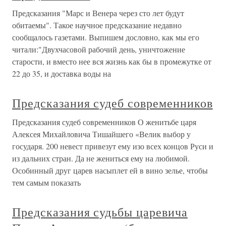
Предсказания "Марс и Венера через сто лет будут
обитаемы". Такое научное предсказание недавно
сообщалось газетами. Выпишем дословно, как мы его
читали:"Двухчасовой рабочий день, уничтожение
старости, и вместо нее вся жизнь как бы в промежутке от
22 до 35, и доставка воды на
Предсказания судеб современников
Предсказания судеб современников О женитьбе царя
Алексея Михайловича Тишайшего «Велик выбор у
государя. 200 невест привезут ему изо всех концов Руси и
из дальних стран. Да не жениться ему на любимой.
Особинный друг царев насыплет ей в вино зелье, чтобы
тем самым показать
Предсказания судьбы царевича