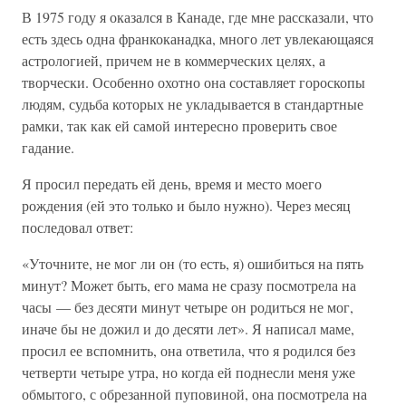
В 1975 году я оказался в Канаде, где мне рассказали, что
есть здесь одна франкоканадка, много лет увлекающаяся
астрологией, причем не в коммерческих целях, а
творчески. Особенно охотно она составляет гороскопы
людям, судьба которых не укладывается в стандартные
рамки, так как ей самой интересно проверить свое
гадание.
Я просил передать ей день, время и место моего
рождения (ей это только и было нужно). Через месяц
последовал ответ:
«Уточните, не мог ли он (то есть, я) ошибиться на пять
минут? Может быть, его мама не сразу посмотрела на
часы — без десяти минут четыре он родиться не мог,
иначе бы не дожил и до десяти лет». Я написал маме,
просил ее вспомнить, она ответила, что я родился без
четверти четыре утра, но когда ей поднесли меня уже
обмытого, с обрезанной пуповиной, она посмотрела на