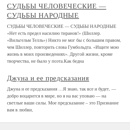
СУДЬБЫ ЧЕЛОВЕЧЕСКИЕ —
СУДЬБЫ НАРОДНЫЕ
СУДЬБЫ ЧЕЛОВЕЧЕСКИЕ — СУДЬБЫ НАРОДНЫЕ
«Нет есть предел насилию тиранов!» (Шиллер.
«Вильгельм Телль») Никто не мог бы с большим правом,
чем Шиллер, повторить слова Гумбольдта. «Ищите мою
жизнь в моих произведениях». Другой жизни, кроме
творчества, не было у поэта.Как бедна
Джуна и ее предсказания
Джуна и ее предсказания …Я знаю, так все и будет, —
добро воцарится в мире, но я на вас уповаю — на
светлые ваши силы. Мое предсказание – это Признание
вам в любви,