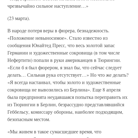
чрезвычайно сильное наступление…»
(23 марта).
В народе потеря веры в фюрера, безнадежность.
«Положение невыносимое». Стало известно из
сообщения Юнайтед Пресс, что весь золотой запас
Германии и художественные сокровища (в том числе
Нефертити) попали в руки американцев в Тюрингии.
«Если б я был фюрером, я знал бы, что сейчас следует
делать… Сильная рука отсутствует…» Но что же делать?
«Я всегда настаивал, чтобы золото и художественные
сокровища не вывозились из Берлина». Еще 8 апреля
была предпринята неудавшаяся попытка переправить их
из Тюрингии в Берлин, безрассудно представлявшийся
Геббельсу, комиссару обороны, наиболее подходящим,
безопасным местом.
«Мы живем в такое сумасшедшее время, что