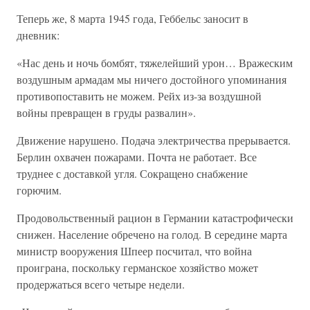
Теперь же, 8 марта 1945 года, Геббельс заносит в
дневник:
«Нас день и ночь бомбят, тяжелейший урон… Вражеским
воздушным армадам мы ничего достойного упоминания
противопоставить не можем. Рейх из-за воздушной
войны превращен в груды развалин».
Движение нарушено. Подача электричества прерывается.
Берлин охвачен пожарами. Почта не работает. Все
труднее с доставкой угля. Сокращено снабжение
горючим.
Продовольственный рацион в Германии катастрофически
снижен. Население обречено на голод. В середине марта
министр вооружения Шпеер посчитал, что война
проиграна, поскольку германское хозяйство может
продержаться всего четыре недели.