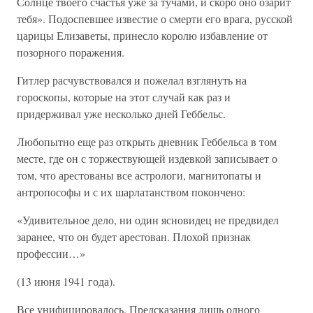
Солнце твоего счастья уже за тучами, и скоро оно озарит
тебя». Подоспевшее известие о смерти его врага, русской
царицы Елизаветы, принесло королю избавление от
позорного поражения.
Гитлер расчувствовался и пожелал взглянуть на
гороскопы, которые на этот случай как раз и
придерживал уже несколько дней Геббельс.
Любопытно еще раз открыть дневник Геббельса в том
месте, где он с торжествующей издевкой записывает о
том, что арестованы все астрологи, магнитопаты и
антропософы и с их шарлатанством покончено:
«Удивительное дело, ни один ясновидец не предвидел
заранее, что он будет арестован. Плохой признак
профессии…»
(13 июня 1941 года).
Все унифицировалось. Предсказания лишь одного