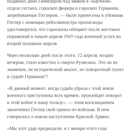
недавних дней Гиммлером под замком в «научном»
отделе гестапо, гороскоп фюрера и гороскоп Германии,
затребованные Гитлером, — были принесены в убежище.
Гитлер с помощью рейхсминистра пропаганды
удостоверился, что гороскопы обещают после жестоких
поражений в начале апреля 1945 года военный успех во
второй половине апреля.
Через несколько дней после этого, 12 апреля, поздно
вечером, стало известно о смерти Рузвельта. Это ли не
знамение, не исторический аналог, не поворотный пункт
в судьбе Германии?!
«В данный момент, когда судьба убрала с этой земли
военного преступника всех времен, произойдет поворот
в этой войне в нашу пользу», — этим восклицанием
заканчивал Гитлер свой приказ по войскам. В нем
говорилось о новом наступлении Красной Армии:
«Мы этот удар предвидели, и с января этого года