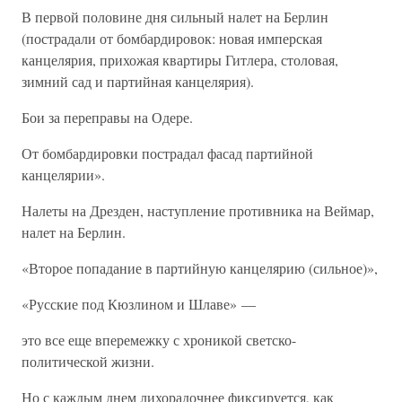
В первой половине дня сильный налет на Берлин
(пострадали от бомбардировок: новая имперская
канцелярия, прихожая квартиры Гитлера, столовая,
зимний сад и партийная канцелярия).
Бои за переправы на Одере.
От бомбардировки пострадал фасад партийной
канцелярии».
Налеты на Дрезден, наступление противника на Веймар,
налет на Берлин.
«Второе попадание в партийную канцелярию (сильное)»,
«Русские под Кюзлином и Шлаве» —
это все еще вперемежку с хроникой светско-
политической жизни.
Но с каждым днем лихорадочнее фиксируется, как