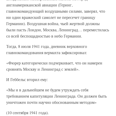
англоамериканской авиации (Геринг,
главнокомандующий воздушными силами, заверял, что
ни один вражеский самолет не пересечет границу
Германии). Воздушная война, чьей жертвой должны
были пасть Лондон, Москва, Ленинград… переместилась
со всей беспощадностью в небо Германии.
Тогда, 8 июля 1941 года, дневник верховного
главнокомандования вермахта зафиксировал:
«Фюрер категорически подчеркивает, что он намерен
сровнять Москву и Ленинград с землей».
И Геббельс вторил ему:
«Мы и в дальнейшем не будем утруждать себя
требованием капитуляции Ленинграда. Он должен быть
уничтожен почти научно обоснованным методом»
(10 сентября 1941 года).