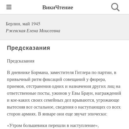
ВикиЧтение
Берлин, май 1945
Ржевская Елена Моисеевна
Предсказания
Предсказания
В дневнике Бормана, заместителя Гитлера по партии, в
привычный ритм фиксаций совещаний у фюрера,
приемов, отстранения одних и назначения других лиц на
ответственные посты, ужинов у Евы Браун, награждений
и кое-каких своих семейных дел врываются, угрожающе
вытесняя все остальное, сведения о наступающих со всех
сторон армиях. В январе они еще звучат эпически:
«Утром большевики перешли в наступление»,