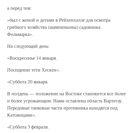
а перед тем:
«был с женой и детьми в Рейхенхалле для осмотра
грибного хозяйства (шампиньоны) садовника
Фольмарка».
На следующий день:
«Воскресенье 14 января.
Посещение тети Хескен».
«Суббота 20 января.
В полдень — положение на Востоке становится все более
и более угрожающим. Нами оставлена область Вартегау.
Передовые танковые части противника находятся под
Катовицами».
«Суббота 3 февраля.