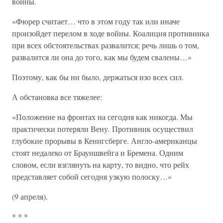
войны.
«Фюрер считает… что в этом году так или иначе
произойдет перелом в ходе войны. Коалиция противника
при всех обстоятельствах развалится; речь лишь о том,
развалится ли она до того, как мы будем свалены…»
Поэтому, как бы ни было, держаться изо всех сил.
А обстановка все тяжелее:
«Положение на фронтах на сегодня как никогда. Мы
практически потеряли Вену. Противник осуществил
глубокие прорывы в Кенигсберге. Англо-американцы
стоят недалеко от Брауншвейга и Бремена. Одним
словом, если взглянуть на карту, то видно, что рейх
представляет собой сегодня узкую полоску…»
(9 апреля).
* * *