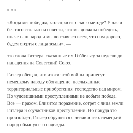
* * *
«Когда мы победим, кто спросит с нас о методе? У нас и
без того столько на совести, что мы должны победить,
иначе наш народ и мы во главе со всем, что нам дорого,
будем стерты с лица земли», —
это слова Гитлера, сказанные им Геббельсу за неделю до
нападения на Советский Союз.
Гитлер обещал, что итоги этой войны принесут
немецкому народу обогащение, неслыханные
территориальные приобретения, господство над миром.
Но чудовищными преступлениями не добыта победа.
Все — прахом. Близится поражение, сотрет с лица земли
Гитлера и соучастников преступлений. Но покуда это
произойдет, Гитлер обрушится с ненавистью: немецкий
народ обманул его надежды.