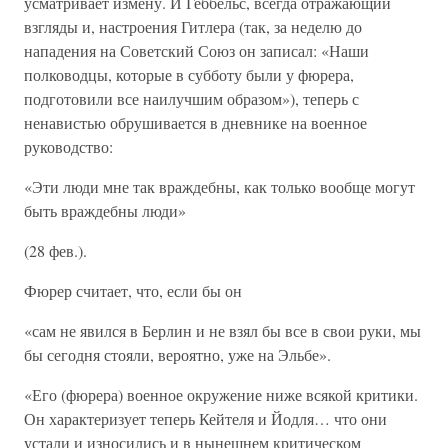
усматривает измену. И Геббельс, всегда отражающий
взгляды и, настроения Гитлера (так, за неделю до
нападения на Советский Союз он записал: «Наши
полководцы, которые в субботу были у фюрера,
подготовили все наилучшим образом»), теперь с
ненавистью обрушивается в дневнике на военное
руководство:
«Эти люди мне так враждебны, как только вообще могут
быть враждебны люди»
(28 фев.).
Фюрер считает, что, если бы он
«сам не явился в Берлин и не взял бы все в свои руки, мы
бы сегодня стояли, вероятно, уже на Эльбе».
«Его (фюрера) военное окружение ниже всякой критики.
Он характеризует теперь Кейтеля и Йодля… что они
устали и износились и в нынешнем критическом