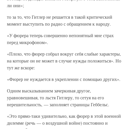
ли они»;
то за то, что Гитлер не решается в такой критический
момент выступить по радио с обращением к народу.
«У фюрера теперь совершенно непонятный мне страх
перед микрофоном».
«Плохо, что фюрер собрал вокруг себя слабые характеры,
на которые он не может в случае нужды положиться». Но
тут же вскоре:
«Фюрер не нуждается в укреплении с помощью других».
Одним высказыванием зачеркивая другое,
уравновешивая, то льстя Гитлеру, то сетуя на его
нерешительность, — заполняет страницы Геббельс.
«Это прямо-таки удивительно, как фюрер в этой военной
дилемме (речь — о воздушной войне) постоянно и