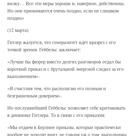
вилку… Все эти меры хороши и, наверное, действенны.
Но они принимаются очень поздно, если не слишком
поздно»
(12 марта).
Гитлер жалуется, что генералитет идет вразрез с его
точкой зрения. Геббельс заключает:
«Лучше бы фюрер вместо долгих разговоров отдал бы
короткий приказ и с брутальной энергией следил за его
выполнением».
«Я счастлив тем, что располагаю его полным и
безграничным доверием».
Но послушнейший Геббельс позволяет себе критиковать
в дневнике Гитлера. То в связи с его приказом:
«Мы отдаем в Берлине приказы, которые практически
вообще не доходят вниз, не говоря уж о том, выполнимы