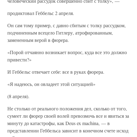
человеческий рассудок совершенно сбит с толку», —
продиктовал Геббельс 2 апреля.
Он сам тому пример, с давно сбитым с толку рассудком,
подчиненным всецело Гитлеру, атрофированным,
замененным верой в фюрера.
«Порой отчаянно возникает вопрос, куда все это должно
привести?»
И Геббельс отвечает себе: все в руках фюрера.
«Я надеюсь, он овладеет этой ситуацией»
(8 апреля).
Не столько от реального положения дел, сколько от того,
сумеет ли фюрер своей волей превозмочь все и явиться за
минуту до катастрофы, как Deus ex machina, — в
представлении Геббельса зависит в конечном счете исход