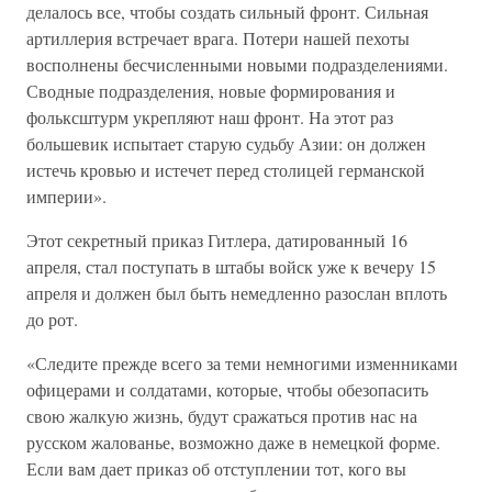
делалось все, чтобы создать сильный фронт. Сильная
артиллерия встречает врага. Потери нашей пехоты
восполнены бесчисленными новыми подразделениями.
Сводные подразделения, новые формирования и
фольксштурм укрепляют наш фронт. На этот раз
большевик испытает старую судьбу Азии: он должен
истечь кровью и истечет перед столицей германской
империи».
Этот секретный приказ Гитлера, датированный 16
апреля, стал поступать в штабы войск уже к вечеру 15
апреля и должен был быть немедленно разослан вплоть
до рот.
«Следите прежде всего за теми немногими изменниками
офицерами и солдатами, которые, чтобы обезопасить
свою жалкую жизнь, будут сражаться против нас на
русском жалованье, возможно даже в немецкой форме.
Если вам дает приказ об отступлении тот, кого вы