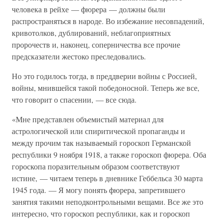
человека в рейхе — фюрера — должны были
распространяться в народе. Во избежание несовпадений,
кривотолков, дублирований, неблагоприятных
пророчеств и, наконец, соперничества все прочие
предсказатели жестоко преследовались.
Но это годилось тогда, в преддверии войны с Россией,
войны, мнившейся такой победоносной. Теперь же все,
что говорит о спасении, — все сюда.
«Мне представлен объемистый материал для
астрологической или спиритической пропаганды и
между прочим так называемый гороскоп Германской
республики 9 ноября 1918, а также гороскоп фюрера. Оба
гороскопа поразительным образом соответствуют
истине, — читаем теперь в дневнике Геббельса 30 марта
1945 года. — Я могу понять фюрера, запретившего
занятия такими неподконтрольными вещами. Все же это
интересно, что гороскоп республики, как и гороскоп