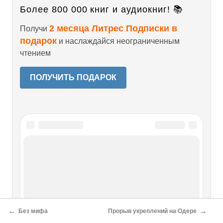
Более 800 000 книг и аудиокниг! 📚
2 месяца Литрес Подписки в
Получи
подарок
и наслаждайся неограниченным
чтением
ПОЛУЧИТЬ ПОДАРОК
←
→
Без мифа
Прорыв укреплений на Одере