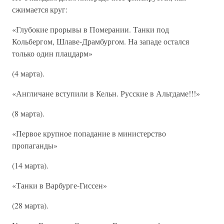
сжимается круг:
«Глубокие прорывы в Померании. Танки под
Кольбергом, Шлаве-Драмбургом. На западе остался
только один плацдарм»
(4 марта).
«Англичане вступили в Кельн. Русские в Альтдаме!!!»
(8 марта).
«Первое крупное попадание в министерство
пропаганды»
(14 марта).
«Танки в Варбурге-Гиссен»
(28 марта).