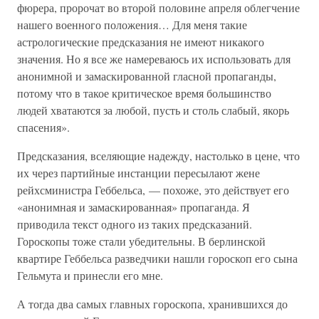
фюрера, пророчат во второй половине апреля облегчение
нашего военного положения… Для меня такие
астрологические предсказания не имеют никакого
значения. Но я все же намереваюсь их использовать для
анонимной и замаскированной гласной пропаганды,
потому что в такое критическое время большинство
людей хватаются за любой, пусть и столь слабый, якорь
спасения».
Предсказания, вселяющие надежду, настолько в цене, что
их через партийные инстанции пересылают жене
рейхсминистра Геббельса, — похоже, это действует его
«анонимная и замаскированная» пропаганда. Я
приводила текст одного из таких предсказаний.
Гороскопы тоже стали убедительны. В берлинской
квартире Геббельса разведчики нашли гороскоп его сына
Гельмута и принесли его мне.
А тогда два самых главных гороскопа, хранившихся до