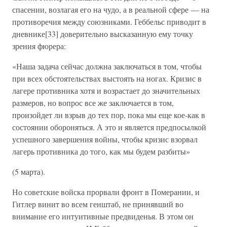
спасении, возлагая его на чудо, а в реальной сфере — на
противоречия между союзниками. Геббельс приводит в
дневнике[33] доверительно высказанную ему точку
зрения фюрера:
«Наша задача сейчас должна заключаться в том, чтобы
при всех обстоятельствах выстоять на ногах. Кризис в
лагере противника хотя и возрастает до значительных
размеров, но вопрос все же заключается в том,
произойдет ли взрыв до тех пор, пока мы еще кое-как в
состоянии обороняться. А это и является предпосылкой
успешного завершения войны, чтобы кризис взорвал
лагерь противника до того, как мы будем разбиты»
(5 марта).
Но советские войска прорвали фронт в Померании, и
Гитлер винит во всем генштаб, не принявший во
внимание его интуитивные предвиденья. В этом он