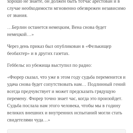
хорошо не знаете, он должен быть тотчас арестован и в
случае необходимости мгновенно обезврежен независимо
от звания.
…Берлин останется немецким, Вена снова будет
немецкой…»
Через день приказ был опубликован в «Фелькищер
беобахтер» и в других газетах.
Геббельс из убежища выступил по радио:
«Фюрер сказал, что уже в этом году судьба переменится и
удача снова будет сопутствовать нам… Подлинный гений
всегда предчувствует и может предсказать грядущую
перемену. Фюрер точно знает час, когда это произойдет.
Судьба послала нам этого человека, чтобы мы в годину
великих внешних и внутренних испытаний могли стать
свидетелями чуда…»