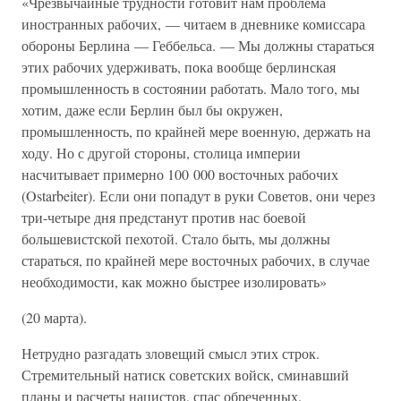
«Чрезвычайные трудности готовит нам проблема
иностранных рабочих, — читаем в дневнике комиссара
обороны Берлина — Геббельса. — Мы должны стараться
этих рабочих удерживать, пока вообще берлинская
промышленность в состоянии работать. Мало того, мы
хотим, даже если Берлин был бы окружен,
промышленность, по крайней мере военную, держать на
ходу. Но с другой стороны, столица империи
насчитывает примерно 100 000 восточных рабочих
(Ostarbeiter). Если они попадут в руки Советов, они через
три-четыре дня предстанут против нас боевой
большевистской пехотой. Стало быть, мы должны
стараться, по крайней мере восточных рабочих, в случае
необходимости, как можно быстрее изолировать»
(20 марта).
Нетрудно разгадать зловещий смысл этих строк.
Стремительный натиск советских войск, сминавший
планы и расчеты нацистов, спас обреченных.