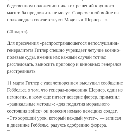
бедственном положении никаких решений крупного
масштаба предложить не могут. Современной войне из
полководцев соответствуют Модель и Шернер…»
(28 марта).
Для пресечения «распространяющегося непослушания»
генералитета Гитлер спешно учреждает летучие военно-
полевые суды, вменив им: каждый случай тотчас
расследовать, выносить приговор и виновных генералов
расстреливать.
11 марта Гитлер с удовлетворением выслушал сообщение
Геббельса о том, что генерал-полковник Шернер, один из
немногих, к кому еще питает доверие фюрер, применил
«радикальные методы»: «для поднятия морального
состояния войск» он повесил немало немецких солдат.
«Это хороший урок, который каждый учтет», — записал
в дневнике Геббельс, радуясь одобрению фюрера.