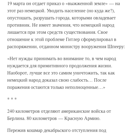
19 марта он отдает приказ о «выжженной земле» — на
этот раз немецкой. Уводить население (но куда же?),
опустошать, разрушать города, которыми овладевает
противник. Не имеет значения, что немецкий народ
лишается при этом средств существования. Свое
отношение к этой проблеме Гитлер сформулировал в
распоряжении, отданном министру вооружения Шпееру:
«Нет нужды принимать во внимание то, в чем народ
нуждается для примитивного продолжения жизни.
Наоборот, лучше все это самим уничтожить, так как
немецкий народ доказал свою слабость… После
поражения остаются только неполноценные…»
* * *
240 километров отделяют американские войска от
Берлина. 80 километров — Красную Армию.
Пережив кошмар декабрьского отступления под