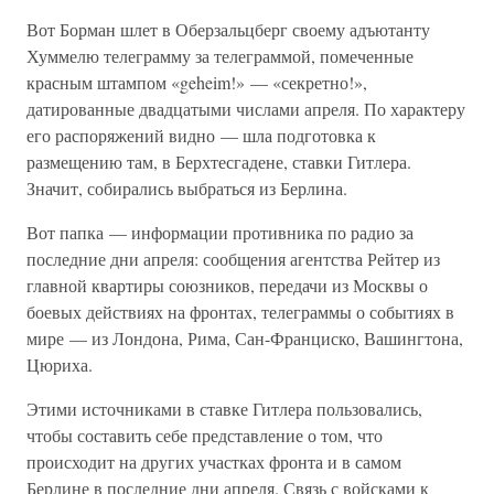
Вот Борман шлет в Оберзальцберг своему адъютанту
Хуммелю телеграмму за телеграммой, помеченные
красным штампом «geheim!» — «секретно!»,
датированные двадцатыми числами апреля. По характеру
его распоряжений видно — шла подготовка к
размещению там, в Берхтесгадене, ставки Гитлера.
Значит, собирались выбраться из Берлина.
Вот папка — информации противника по радио за
последние дни апреля: сообщения агентства Рейтер из
главной квартиры союзников, передачи из Москвы о
боевых действиях на фронтах, телеграммы о событиях в
мире — из Лондона, Рима, Сан-Франциско, Вашингтона,
Цюриха.
Этими источниками в ставке Гитлера пользовались,
чтобы составить себе представление о том, что
происходит на других участках фронта и в самом
Берлине в последние дни апреля. Связь с войсками к