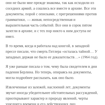
они не были мне прежде знакомы, так как исходили из
соседних армий, а сошлись все вместе в архиве. Все эти
документы, порой с описками, с прегрешениями против
грамматики, — живая, непосредственная и
выразительная часть событий. Все они в сорок пятом
залегли в архиве, и с тех пор никто к ним доступа не
имел.
В то время, когда я работала над книгой, в западной
прессе писали, что смерть Гитлера «осталась тайной… У
западных держав не было ее доказательств…» (1964 год).
Я уже раньше писала о том, чему была свидетелем в дни
падения Берлина. Но теперь, опираясь на документы,
могла подробнее рассказать, как оно было.
Извлеченные из залежей, наслоений лет, документы
звучат иногда убедительнее обстоятельных рассуждений,
приоткрывают характер и природу явлений, черты
ушедшего времени и его действующих лиц.