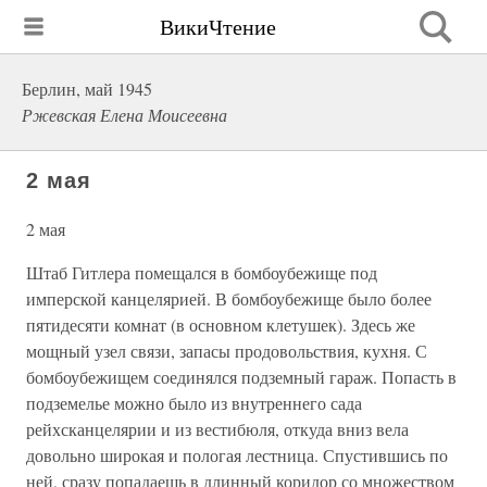
ВикиЧтение
Берлин, май 1945
Ржевская Елена Моисеевна
2 мая
2 мая
Штаб Гитлера помещался в бомбоубежище под
имперской канцелярией. В бомбоубежище было более
пятидесяти комнат (в основном клетушек). Здесь же
мощный узел связи, запасы продовольствия, кухня. С
бомбоубежищем соединялся подземный гараж. Попасть в
подземелье можно было из внутреннего сада
рейхсканцелярии и из вестибюля, откуда вниз вела
довольно широкая и пологая лестница. Спустившись по
ней, сразу попадаешь в длинный коридор со множеством