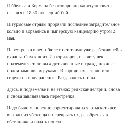
Геббельса и Бормана безоговорочно капитулировать,
начался в 18.30 последний бой.
Штурмовые отряды прорвали последнее заградительное
кольцо и ворвались в имперскую канцелярию утром 2
мая.
Перестрелка в вестибюле с остатками уже разбежавшейся
охраны. Спуск вниз. Из коридоров, из клетушек
подземелья стали выходить военные и гражданские с
поднятыми вверх руками. В коридорах лежали или
сидели на полу раненые. Раздавались стоны.
Здесь, в подземелье и на этажах рейхсканцелярии, снова
и снова завязывалась перестрелка.
Надо было мгновенно сориентироваться, отыскать все
выходы из убежища и перекрыть их, разобраться в
обстановке и начать поиски.