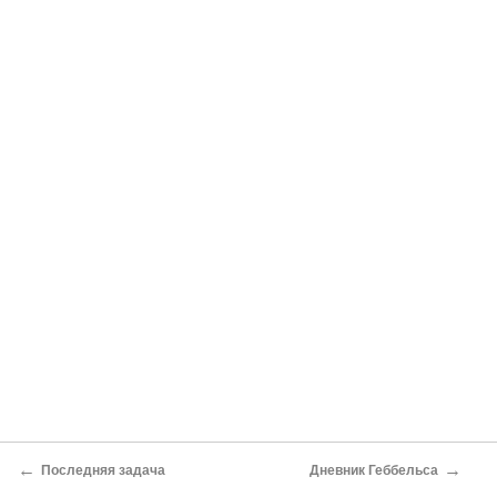
←
→
Последняя задача
Дневник Геббельса