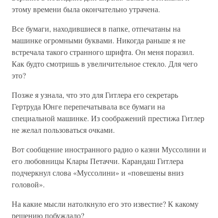
этому времени была окончательно утрачена.
Все бумаги, находившиеся в папке, отпечатаны на
машинке огромными буквами. Никогда раньше я не
встречала такого странного шрифта. Он меня поразил.
Как будто смотришь в увеличительное стекло. Для чего
это?
Позже я узнала, что это для Гитлера его секретарь
Гертруда Юнге перепечатывала все бумаги на
специальной машинке. Из соображений престижа Гитлер
не желал пользоваться очками.
Вот сообщение иностранного радио о казни Муссолини и
его любовницы Клары Петаччи. Карандаш Гитлера
подчеркнул слова «Муссолини» и «повешены вниз
головой».
На какие мысли натолкнуло его это известие? К какому
решению побуждало?