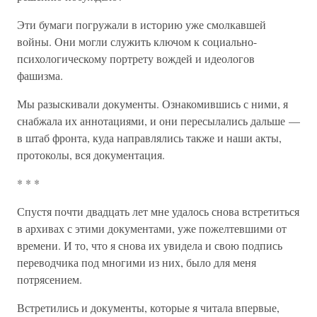
Эти бумаги погружали в историю уже смолкавшей
войны. Они могли служить ключом к социально-
психологическому портрету вождей и идеологов
фашизма.
Мы разыскивали документы. Ознакомившись с ними, я
снабжала их аннотациями, и они пересылались дальше —
в штаб фронта, куда направлялись также и наши акты,
протоколы, вся документация.
* * *
Спустя почти двадцать лет мне удалось снова встретиться
в архивах с этими документами, уже пожелтевшими от
времени. И то, что я снова их увидела и свою подпись
переводчика под многими из них, было для меня
потрясением.
Встретились и документы, которые я читала впервые,