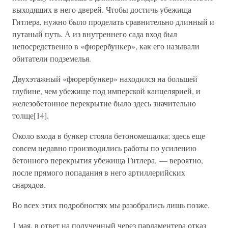
выходящих в него дверей. Чтобы достичь убежища
Гитлера, нужно было проделать сравнительно длинный и
путаный путь. А из внутреннего сада вход был
непосредственно в «фюрербункер», как его называли
обитатели подземелья.
Двухэтажный «фюрербункер» находился на большей
глубине, чем убежище под имперской канцелярией, и
железобетонное перекрытие было здесь значительно
толще[14].
Около входа в бункер стояла бетономешалка; здесь еще
совсем недавно производились работы по усилению
бетонного перекрытия убежища Гитлера, — вероятно,
после прямого попадания в него артиллерийских
снарядов.
Во всех этих подробностях мы разобрались лишь позже.
1 мая, в ответ на полученный через парламентера отказ