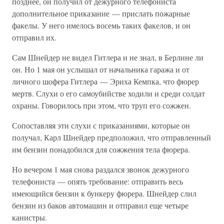
позднее, он получил от дежурного телефониста
дополнительное приказание — прислать пожарные
факелы. У него имелось восемь таких факелов, и он
отправил их.
Сам Шнейдер не видел Гитлера и не знал, в Берлине ли
он. Но 1 мая он услышал от начальника гаража и от
личного шофера Гитлера — Эриха Кемпка, что фюрер
мертв. Слухи о его самоубийстве ходили и среди солдат
охраны. Говорилось при этом, что труп его сожжен.
Сопоставляя эти слухи с приказаниями, которые он
получал, Карл Шнейдер предположил, что отправленный
им бензин понадобился для сожжения тела фюрера.
Но вечером 1 мая снова раздался звонок дежурного
телефониста — опять требование: отправить весь
имеющийся бензин к бункеру фюрера. Шнейдер слил
бензин из баков автомашин и отправил еще четыре
канистры.