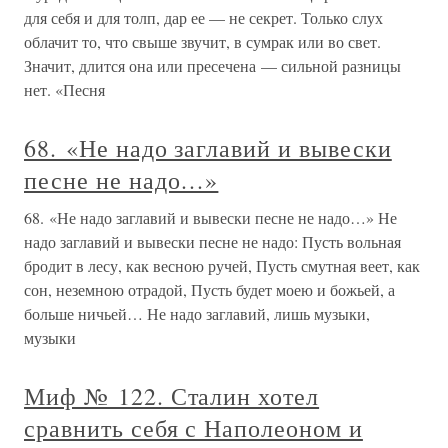
для себя и для толп, дар ее — не секрет. Только слух
облачит то, что свыше звучит, в сумрак или во свет.
Значит, длится она или пресечена — сильной разницы
нет. «Песня
68. «Не надо заглавий и вывески
песне не надо…»
68. «Не надо заглавий и вывески песне не надо…» Не
надо заглавий и вывески песне не надо: Пусть вольная
бродит в лесу, как весною ручей, Пусть смутная веет, как
сон, неземною отрадой, Пусть будет моею и божьей, а
больше ничьей… Не надо заглавий, лишь музыки,
музыки
Миф № 122. Сталин хотел
сравнить себя с Наполеоном и