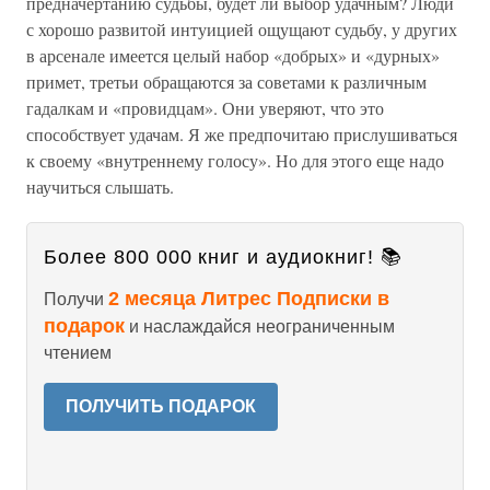
предначертанию судьбы, будет ли выбор удачным? Люди
с хорошо развитой интуицией ощущают судьбу, у других
в арсенале имеется целый набор «добрых» и «дурных»
примет, третьи обращаются за советами к различным
гадалкам и «провидцам». Они уверяют, что это
способствует удачам. Я же предпочитаю прислушиваться
к своему «внутреннему голосу». Но для этого еще надо
научиться слышать.
Более 800 000 книг и аудиокниг! 📚
2 месяца Литрес Подписки в
Получи
подарок
и наслаждайся неограниченным
чтением
ПОЛУЧИТЬ ПОДАРОК