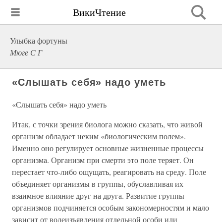
ВикиЧтение
Улыбка фортуны
Мюге С Г
«Слышать себя» надо уметь
«Слышать себя» надо уметь
Итак, с точки зрения биолога можно сказать, что живой
организм обладает неким «биологическим полем».
Именно оно регулирует основные жизненные процессы
организма. Организм при смерти это поле теряет. Он
перестает что-либо ощущать, реагировать на среду. Поле
объединяет организмы в группы, обуславливая их
взаимное влияние друг на друга. Развитие группы
организмов подчиняется особым закономерностям и мало
зависит от волеизъявления отдельной особи или