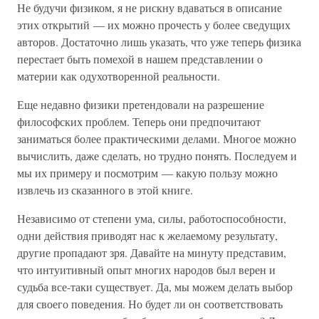
Не будучи физиком, я не рискну вдаваться в описание
этих открытий — их можно прочесть у более сведущих
авторов. Достаточно лишь указать, что уже теперь физика
перестает быть помехой в нашем представлении о
материи как одухотворенной реальности.
Еще недавно физики претендовали на разрешение
философских проблем. Теперь они предпочитают
заниматься более практическими делами. Многое можно
вычислить, даже сделать, но трудно понять. Последуем и
мы их примеру и посмотрим — какую пользу можно
извлечь из сказанного в этой книге.
Независимо от степени ума, силы, работоспособности,
одни действия приводят нас к желаемому результату,
другие пропадают зря. Давайте на минуту представим,
что интуитивный опыт многих народов был верен и
судьба все-таки существует. Да, мы можем делать выбор
для своего поведения. Но будет ли он соответствовать