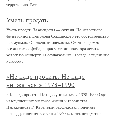
территорию. Все
Уметь продать
Уметь продать За анекдоты — сажали. Но известного
фельетониста Смирнова-Сокольского это обстоятельство
не смущало. Он «вещал» анекдоты. Смачно, громко, на
все актерское фойе, в присутствии полутора десятка
коллег по концерту. И безнаказанно! Правда, вступление
к любому
«Не надо просить. Не надо
унижаться!» 1978–1990
«Не надо просить. Не надо унижаться!» 1978–1990 Один
из крупнейших знатоков жизни и творчества
Параджанова Г. Карапетян расследовал причины
пятнадцатилетнего, с конца 1960-х, молчания (хотя в