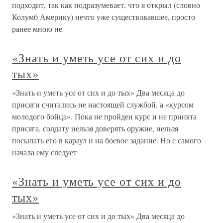
подходит, так как подразумевает, что я открыл (словно
Колумб Америку) нечто уже существовавшее, просто
ранее мною не
«Знать и уметь усе от сих и до
тых»
«Знать и уметь усе от сих и до тых» Два месяца до
присяги считались не настоящей службой, а «курсом
молодого бойца». Пока не пройден курс и не принята
присяга, солдату нельзя доверять оружие, нельзя
посылать его в караул и на боевое задание. Но с самого
начала ему следует
«Знать и уметь усе от сих и до
тых»
«Знать и уметь усе от сих и до тых» Два месяца до