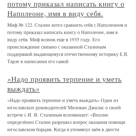
потому приказал написать книгу о
Наполеоне, имя в виду себя.
Миф № 122. Сталин хотел сравнить себя с Наполеоном и
потому приказал написать книгу о Наполеоне, имя в
виду себя. Миф возник еще в 1935 году. Его
происхождение связано с оказанной Сталиным
поддержкой выдающемуся отечественному историку Е.В.
Тарле в написании его самой
«Надо проявить терпение и уметь
выждать»
«Надо проявить терпение и уметь выждать» Один из
югославских руководителей Милован Джилас о своей
встрече с И. В. Сталиным вспоминает: «Вполне
определённо Сталин разрешил вопрос оказания помощи
югославским борцам. Когда я упомянул заём в двести