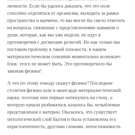
личности. Если бы удалось доказать, что это поле
способно отделяться от организма, выходить за рамки
пространства и времени, то мы могли бы смело ответить
на вопросы, связанные с представлениями шаманов о
душе, которые, как мы уже видели, не идут в
противоречия с догматами религий. Но как только мы
поставим проблему в такой плоскости, в нашем
материалистическом сознании моментально возникает
блок: этого не может быть. Это противоречило бы
законам физики!
А что по этому поводу скажут физики? Последние
столетия физики шли в авангарде материалистической
науки, поэтому они первые наткнулись на стену, о
которую начали разбиваться, казалось бы, незыблемые
представления о материи. Оказалось, что существует
онтологический слой Бытия и была установлена его
нерасчлененность, другими словами, непостижимость.