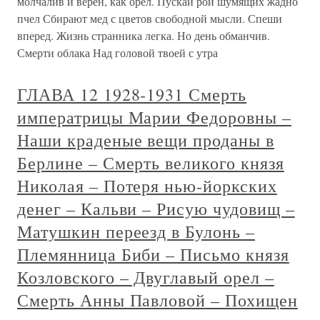
молчалив и верен, как орел. Пускай рои шумящих жадно
пчел Сбирают мед с цветов свободной мысли. Спеши
вперед. Жизнь странника легка. Но день обманчив.
Смерти облака Над головой твоей с утра
ГЛАВА 12 1928-1931 Смерть
императрицы Марии Федоровны –
Наши краденые вещи проданы в
Берлине – Смерть великого князя
Николая – Потеря нью-йоркских
денег – Кальви – Рисую чудовищ –
Матушкин переезд в Булонь –
Племянница Биби – Письмо князя
Козловского – Двуглавый орел –
Смерть Анны Павловой – Похищен