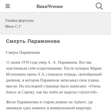
ВикиЧтение
Улыбка фортуны
Мюге С Г
Смерть Парамонова
Смерть Парамонова
11 июня 1970 года умер А. А. Парамонов. Все мы
чувствовали себя осиротевшими. После похорон Мария
Игнатьевна (жена А.А.) показала тетрадь, своеобразный
дневник, в котором Парамонов записывал свои планы,
мысли. На последней странице было написано: «Очень
боюсь за Сережу, как бы опять не наделал глупостей».
Жили Парамоновы в старом домике на Арбате, где
занимали одну комнату в коммунальной квартире.