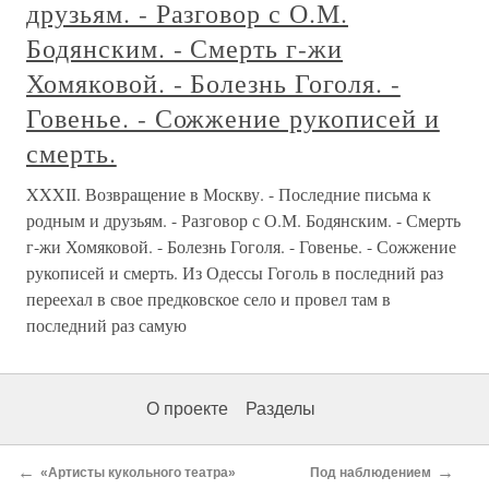
друзьям. - Разговор с О.М.
Бодянским. - Смерть г-жи
Хомяковой. - Болезнь Гоголя. -
Говенье. - Сожжение рукописей и
смерть.
XXXII. Возвращение в Москву. - Последние письма к
родным и друзьям. - Разговор с О.М. Бодянским. - Смерть
г-жи Хомяковой. - Болезнь Гоголя. - Говенье. - Сожжение
рукописей и смерть. Из Одессы Гоголь в последний раз
переехал в свое предковское село и провел там в
последний раз самую
О проекте
Разделы
←
→
«Артисты кукольного театра»
Под наблюдением