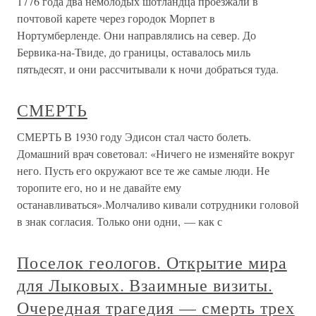
1776 года два немолодых шотландца проезжали в
почтовой карете через городок Морпет в
Нортумберленде. Они направлялись на север. До
Бервика-на-Твиде, до границы, оставалось миль
пятьдесят, и они рассчитывали к ночи добраться туда.
СМЕРТЬ
СМЕРТЬ В 1930 году Эдисон стал часто болеть.
Домашний врач советовал: «Ничего не изменяйте вокруг
него. Пусть его окружают все те же самые люди. Не
торопите его, но и не давайте ему
останавливаться».Молчаливо кивали сотрудники головой
в знак согласия. Только они одни, — как с
Поселок геологов. Открытие мира
для Лыковых. Взаимные визиты.
Очередная трагедия — смерть трех