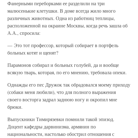
Фанерными переборками ее разделили на три
малюсенькие клетушки. В доме всегда жило много
различных животных. Одна из работниц теплицы,
расположенной на окраине Москвы, когда речь зашла об
А.А., спросила:
— Это тот профессор, который собирает в портфель
больных котят и щенят?
Парамонов собирал и больных голубей, да и вообще
всякую тварь, которая, по его мнению, требовала опеки.
Однажды его пес Дружок так обрадовался моему приходу
(собаки меня любили), что для полного выражения
своего восторга задрал заднюю ногу и окропил мне
брюки.
Выпускники Тимирязевки помнили такой эпизод.
Доцент кафедры дарвинизма, армянин по
национальности, настолько обострил отношения с