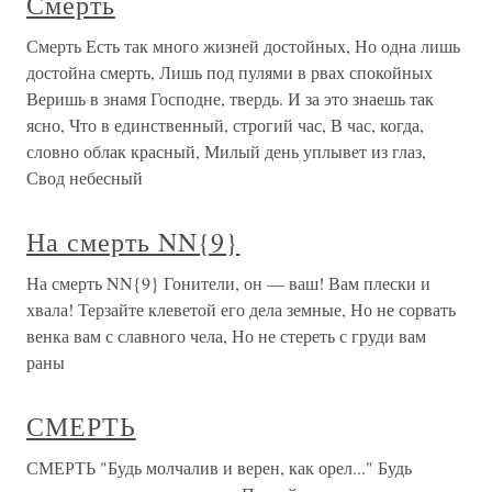
Смерть
Смерть Есть так много жизней достойных, Но одна лишь
достойна смерть, Лишь под пулями в рвах спокойных
Веришь в знамя Господне, твердь. И за это знаешь так
ясно, Что в единственный, строгий час, В час, когда,
словно облак красный, Милый день уплывет из глаз,
Свод небесный
На смерть NN{9}
На смерть NN{9} Гонители, он — ваш! Вам плески и
хвала! Терзайте клеветой его дела земные, Но не сорвать
венка вам с славного чела, Но не стереть с груди вам
раны
СМЕРТЬ
СМЕРТЬ "Будь молчалив и верен, как орел..." Будь