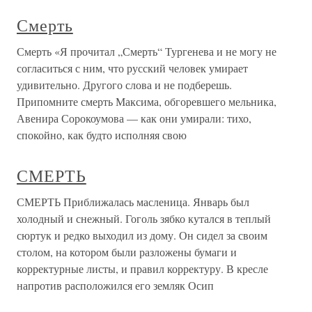
Смерть
Смерть «Я прочитал „Смерть“ Тургенева и не могу не
согласиться с ним, что русский человек умирает
удивительно. Другого слова и не подберешь.
Припомните смерть Максима, обгоревшего мельника,
Авенира Сорокоумова — как они умирали: тихо,
спокойно, как будто исполняя свою
СМЕРТЬ
СМЕРТЬ Приближалась масленица. Январь был
холодный и снежный. Гоголь зябко кутался в теплый
сюртук и редко выходил из дому. Он сидел за своим
столом, на котором были разложены бумаги и
корректурные листы, и правил корректуру. В кресле
напротив расположился его земляк Осип