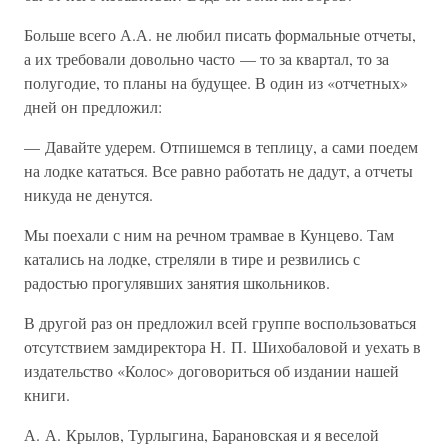
Больше всего А.А. не любил писать формальные отчеты,
а их требовали довольно часто — то за квартал, то за
полугодие, то планы на будущее. В один из «отчетных»
дней он предложил:
— Давайте удерем. Отпишемся в теплицу, а сами поедем
на лодке кататься. Все равно работать не дадут, а отчеты
никуда не денутся.
Мы поехали с ним на речном трамвае в Кунцево. Там
катались на лодке, стреляли в тире и резвились с
радостью прогулявших занятия школьников.
В другой раз он предложил всей группе воспользоваться
отсутствием замдиректора Н. П. Шихобаловой и уехать в
издательство «Колос» договориться об издании нашей
книги.
А. А. Крылов, Турлыгина, Барановская и я веселой