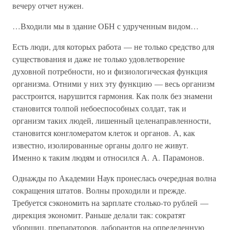
вечеру отчет нужен.
…Входили мы в здание ОБН с удрученным видом…
Есть люди, для которых работа — не только средство для
существования и даже не только удовлетворение
духовной потребности, но и физиологическая функция
организма. Отними у них эту функцию — весь организм
расстроится, нарушится гармония. Как полк без знамени
становится толпой небоеспособных солдат, так и
организм таких людей, лишенный целенаправленности,
становится конгломератом клеток и органов. А, как
известно, изолированные органы долго не живут.
Именно к таким людям и относился А. А. Парамонов.
Однажды по Академии Наук пронеслась очередная волна
сокращения штатов. Волны проходили и прежде.
Требуется сэкономить на зарплате столько-то рублей —
дирекция экономит. Раньше делали так: сократят
уборщиц, препараторов, лаборантов на определенную