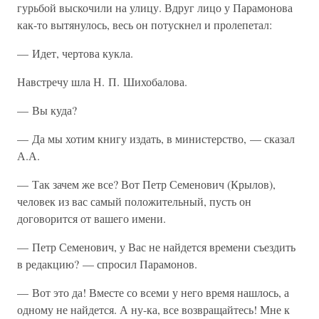
гурьбой выскочили на улицу. Вдруг лицо у Парамонова
как-то вытянулось, весь он потускнел и пролепетал:
— Идет, чертова кукла.
Навстречу шла Н. П. Шихобалова.
— Вы куда?
— Да мы хотим книгу издать, в министерство, — сказал
А.А.
— Так зачем же все? Вот Петр Семенович (Крылов),
человек из вас самый положительный, пусть он
договорится от вашего имени.
— Петр Семенович, у Вас не найдется времени съездить
в редакцию? — спросил Парамонов.
— Вот это да! Вместе со всеми у него время нашлось, а
одному не найдется. А ну-ка, все возвращайтесь! Мне к