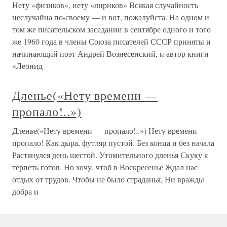
Нету «физиков», нету «лириков» Всякая случайность
неслучайна по-своему — и вот, пожалуйста. На одном и
том же писательском заседании в сентябре одного и того
же 1960 года в члены Союза писателей СССР приняты и
начинающий поэт Андрей Вознесенский, и автор книги
«Леонид
Дленье(«Нету времени —
пропало!..»)
Дленье(«Нету времени — пропало!..») Нету времени —
пропало! Как дыра, футляр пустой. Без конца и без начала
Растянулся день шестой. Утомительного дленья Скуку я
терпеть готов. Но хочу, чтоб в Воскресенье Ждал нас
отдых от трудов. Чтобы не было страданья, Ни вражды
добра и