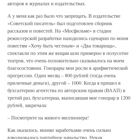
авторов в журналах и издательствах.
А у меня как раз было что запрещать. В издательстве
«Советский писатель» был подготовлен сборник
рассказов и повестей. На «Мосфильме» в стадии
режиссерской разработки находились сценарии по моим
повестям «Хочу быть честным» и «Два товарища»,
спектакли по этим же вещам шли примерно в полусотне
театров, что очень положительно сказывалось на моем
благосостоянии. Гонорары мои росли в арифметической
прогрессии. Один месяц – 800 рублей (тогда очень
приличные деньги), другой – 1000. Когда я пришел в
бухгалтерию агентства по авторским правам (ВААП) в
третий раз, бухгалтерша, выписавшая мне гонорар в 1200
рублей, закричала:
– Посмотрите на живого миллионера!
Как оказалось, моими заработками очень сильно
взволновалось партийное начальство. Некая