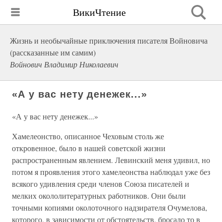
ВикиЧтение
Жизнь и необычайные приключения писателя Войновича
(рассказанные им самим)
Войнович Владимир Николаевич
«А у вас нету денежек...»
«А у вас нету денежек...»
Хамелеонство, описанное Чеховым столь же
откровенное, было в нашей советской жизни
распространенным явлением. Левинский меня удивил, но
потом я проявления этого хамелеонства наблюдал уже без
всякого удивления среди членов Союза писателей и
мелких окололитературных работников. Они были
точными копиями околоточного надзирателя Очумелова,
которого, в зависимости от обстоятельств, бросало то в