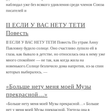
наблюдал уже без всякого удивления среди членов Союза
писателей и
II ЕСЛИ У ВАС НЕТУ ТЕТИ
Повесть
II ЕСЛИ У ВАС НЕТУ ТЕТИ Повесть По утрам Анну
Павловну будило солнце. Оно счастливо лупило ей в
глаза, как бывало в детстве, но относилась она к нему уже
много спокойнее — не так, как когда жила на
новенького.Солнце безличило дома напротив, из-за спин
которых выбиралось, —
«Больше нету меня моей Музы
прекрасной…»
«Больше нету меня моей Музы прекрасной…» Больше
нет у меня моей Музы прекрасной, Улетела она в