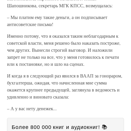
Шапошникова, секретарь МГК КПСС, возмущалась:
– Мы платим ему такие деньги, а он подписывает
антисоветские письма!
Именно потому, что я оказался таким неблагодарным к
советской власти, меня решено было наказать построже,
чем других. Вынесли строгий выговор. И наложили
запрет не только на все, что у меня готовилось к печати
или к постановке, но и шло на сценах.
И когда я в следующий раз явился в ВААП за гонораром,
бухгалтерша, ожидая, что начисленная мне сумма
окажется крупнее предыдущей, заглянула в ведомость и
удивленно и виновато сказала:
– А у вас нету денежек...
Более 800 000 книг и аудиокниг! 📚