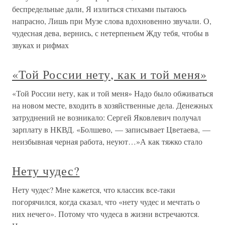
беспредельные дали, Я излиться стихами пытаюсь
напрасно, Лишь при Музе слова вдохновенно звучали. О,
чудесная дева, вернись, с нетерпеньем Жду тебя, чтобы в
звуках и рифмах
«Той России нету, как и той меня»
«Той России нету, как и той меня» Надо было обживаться
на новом месте, входить в хозяйственные дела. Денежных
затруднений не возникало: Сергей Яковлевич получал
зарплату в НКВД. «Болшево, — записывает Цветаева, —
неизбывная черная работа, неуют…»А как тяжко стало
Нету чудес?
Нету чудес? Мне кажется, что классик все-таки
погорячился, когда сказал, что «нету чудес и мечтать о
них нечего». Потому что чудеса в жизни встречаются.