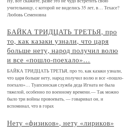
Ну, вот скажите, разве это не чудо встретить свою
учительницу, с которой не виделись 35 лет, в… Техасе?
Любовь Семеновна
БАЙКА ТРИДЦАТЬ ТРЕТЬЯ, про
то, как казаки узнали, что царя
больше нету, народ получил волю
и все «пошло-поехало»…
БАЙКА ТРИДЦАТЬ ТРЕТЬЯ, про то, как казаки узнали,
что царя больше нету, народ получил волю и все «пошло-
поехало»… Туапсинская служба деда Игната не была
тяжелой, особенно по военному времени.— Так можно
было три войны провоевать, — говаривал он, и
вспоминал, что в горах
Нету «физиков», нету «лириков»