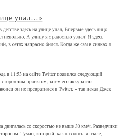
улице упал…»
в детстве здесь на улице упал, Впервые здесь лицо
л невольно, А улицу я с радостью узнал! Я здесь
й, в сетях напрасно бился. Когда же сам в силках я
ода в 11:53 на сайте Twitter появился следующий
м сторонним проектом, затем его аккуратно
конец он не превратился в Twitter, – так начал Джек
а двигалась со скоростью не выше 30 км/ч. Разведчики
торонам. Туман, который, как казалось вначале,