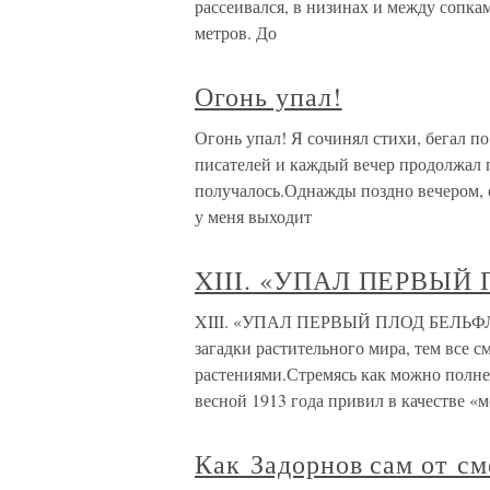
рассеивался, в низинах и между сопка
метров. До
Огонь упал!
Огонь упал! Я сочинял стихи, бегал п
писателей и каждый вечер продолжал 
получалось.Однажды поздно вечером, 
у меня выходит
XIII. «УПАЛ ПЕРВЫЙ
XIII. «УПАЛ ПЕРВЫЙ ПЛОД БЕЛЬФЛЕР
загадки растительного мира, тем все с
растениями.Стремясь как можно полне
весной 1913 года привил в качестве «м
Как Задорнов сам от см