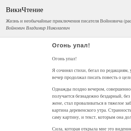
ВикиЧтение
Жизнь и необычайные приключения писателя Войновича (ра
Войнович Владимир Николаевич
Огонь упал!
Огонь упал!
Я сочинял стихи, бегал по редакциям,
вечер продолжал писать повесть о цел
Однажды поздно вечером, совершенно 
получается безнадежно бездарный, без
жене, стал проваливаться в тяжелое з
картина деревенского утра. Странность
саму картину, и текст, которым она до
Сила, которая открыла мне это видение