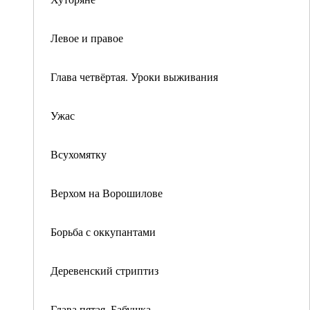
Левое и правое
Глава четвёртая. Уроки выживания
Ужас
Всухомятку
Верхом на Ворошилове
Борьба с оккупантами
Деревенский стриптиз
Глава пятая. Бабушка