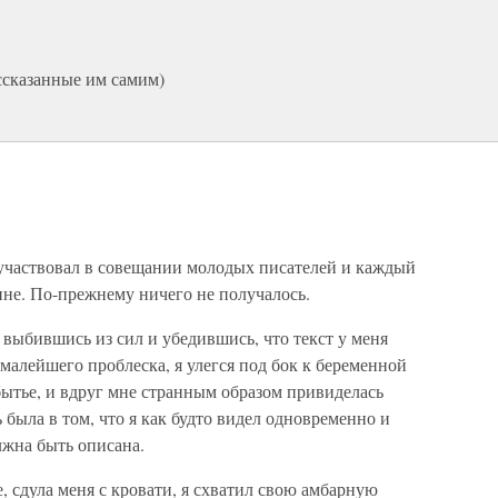
ссказанные им самим)
 участвовал в совещании молодых писателей и каждый
ине. По-прежнему ничего не получалось.
выбившись из сил и убедившись, что текст у меня
 малейшего проблеска, я улегся под бок к беременной
абытье, и вдруг мне странным образом привиделась
 была в том, что я как будто видел одновременно и
лжна быть описана.
, сдула меня с кровати, я схватил свою амбарную