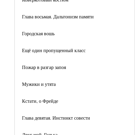
Глава восьмая. Дальтонизм памяти
Городская вошь
Ещё один пропущенный класс
Пожар в разгар запоя
Мужики и утята
Кстати, о Фрейде
Глава девятая. Инстинкт совести
Друг мой, Гулька