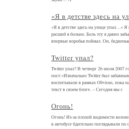
«Я в детстве здесь на 
«Я в детстве здесь на улице упал…» Я 
расшиб я больно. Боль эту я давно забы
впервые воробья поймал. Он, бедненьки
Twitter упал?
Twitter упал? В четверг 26 июля 2007 г
пост:«Изначально Twitter был забавны
воспитывали в рамках Obvious, пока на
текст в своем блоге. – Сегодня мы с
Огонь!
Огонь! Из-за плохой видимости колонн
в автобусе бдительно поглядывали по с