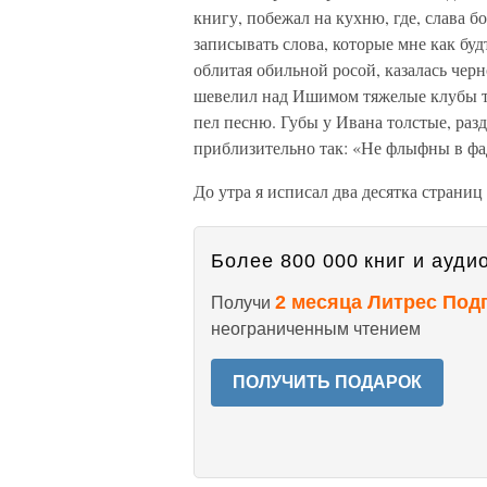
книгу, побежал на кухню, где, слава бо
записывать слова, которые мне как буд
облитая обильной росой, казалась чер
шевелил над Ишимом тяжелые клубы тум
пел песню. Губы у Ивана толстые, раз
приблизительно так: «Не флыфны в фа
До утра я исписал два десятка страниц 
Более 800 000 книг и аудио
2 месяца Литрес Под
Получи
неограниченным чтением
ПОЛУЧИТЬ ПОДАРОК