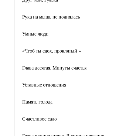
Рука на мышь не поднялась
Умные люди
«Чтоб ты сдох, проклятый!»
Глава десятая. Минуты счастья
Уставные отношения
Память голода
Счастливое сало
Глава одиннадцатая. Я гимны прежние