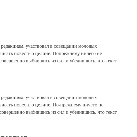
о редакциям, участвовал в совещании молодых
писать повесть о целине. Попрежнему ничего не
совершенно выбившись из сил и убедившись, что текст
о редакциям, участвовал в совещании молодых
писать повесть о целине. По-прежнему ничего не
совершенно выбившись из сил и убедившись, что текст