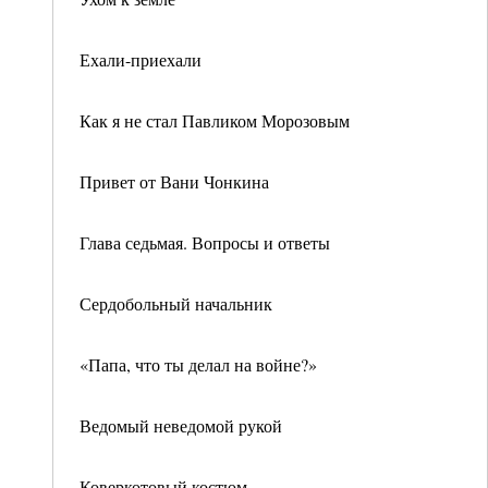
Ехали-приехали
Как я не стал Павликом Морозовым
Привет от Вани Чонкина
Глава седьмая. Вопросы и ответы
Сердобольный начальник
«Папа, что ты делал на войне?»
Ведомый неведомой рукой
Коверкотовый костюм