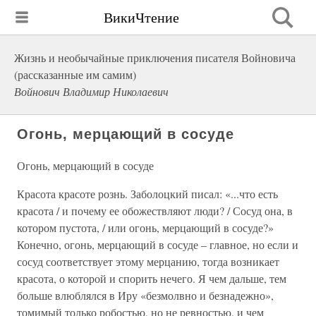
ВикиЧтение
Жизнь и необычайные приключения писателя Войновича
(рассказанные им самим)
Войнович Владимир Николаевич
Огонь, мерцающий в сосуде
Огонь, мерцающий в сосуде
Красота красоте рознь. Заболоцкий писал: «...что есть
красота / и почему ее обожествляют люди? / Сосуд она, в
котором пустота, / или огонь, мерцающий в сосуде?»
Конечно, огонь, мерцающий в сосуде – главное, но если и
сосуд соответствует этому мерцанию, тогда возникает
красота, о которой и спорить нечего. Я чем дальше, тем
больше влюблялся в Иру «безмолвно и безнадежно»,
томимый только робостью, но не ревностью, и чем