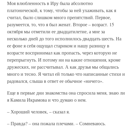
Моя влюбленность в Иру была абсолютно
платонической, к тому, чтобы за ней ухаживать, как я
считал, было слишком много препятствий. Первое,
разумеется, то, что я был женат. Второе – возраст. 15
октября мы отметили ее двадцатилетие, а мне за
несколько дней до того исполнилось двадцать шесть. На
ее фоне я себя ощущал стариком и нашу разницу в
возрасте воспринимал как пропасть, через которую не
перепрыгнуть. И потому ни на какие отношения, кроме
дружеских, не рассчитывал. А как друзья мы общались
много и тесно. Я читал ей только что написанные стихи и
радовался, слыша в ответ ее обычное «ничего».
Еще в первые дни знакомства она спросила меня, знаю ли
я Камила Икрамова и что думаю о нем.
– Хороший человек, – сказал я.
– Правда? – она пожала плечами. – Сомневаюсь.