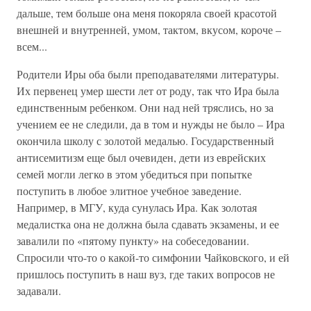
дальше, тем больше она меня покоряла своей красотой
внешней и внутренней, умом, тактом, вкусом, короче –
всем...
Родители Иры оба были преподавателями литературы.
Их первенец умер шести лет от роду, так что Ира была
единственным ребенком. Они над ней тряслись, но за
учением ее не следили, да в том и нужды не было – Ира
окончила школу с золотой медалью. Государственный
антисемитизм еще был очевиден, дети из еврейских
семей могли легко в этом убедиться при попытке
поступить в любое элитное учебное заведение.
Например, в МГУ, куда сунулась Ира. Как золотая
медалистка она не должна была сдавать экзамены, и ее
завалили по «пятому пункту» на собеседовании.
Спросили что-то о какой-то симфонии Чайковского, и ей
пришлось поступить в наш вуз, где таких вопросов не
задавали.