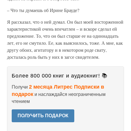
– Что ты думаешь об Ирине Брауде?
Я рассказал, что о ней думал. Он был моей восторженной
характеристикой очень впечатлен – и вскоре сделал ей
предложение. То, что он был старше ее на одиннадцать
лет, его не смутило. Ее, как выяснилось, тоже. А мне, как
другу обоих, агитатору и в некотором роде свату,
досталась роль быть у них в загсе свидетелем.
Более 800 000 книг и аудиокниг! 📚
2 месяца Литрес Подписки в
Получи
подарок
и наслаждайся неограниченным
чтением
ПОЛУЧИТЬ ПОДАРОК