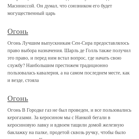
Масиниссой. Он думал, что союзником его будет
могущественный царь
Огонь
Огонь Лучшим выпускникам Сен-Сира предоставлялось
право выбора назначения. Шарль де Голль также получил
это право, и перед ним встал вопрос, где начать свою
службу? Наибольшим престижем традиционно
пользовалась кавалерия, а на самом последнем месте, как
и везде, стояла
Огонь
Огонь В Городке газ не был проведен, и все пользовались
керогазами. За керосином мы с Нанкой бегали в
керосиновую лавку и вдвоем тащили домой железную
баклажку на палке, продетой сквозь ручку, чтобы было