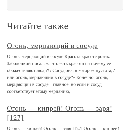
Читайте также
Огонь, мерцающий в сосуде
Огонь, мерцающий в сосуде Красота красоте рознь.
Заболоцкий писал: «...что есть красота / и почему ее
обожествляют люди? / Сосуд она, в котором пустота, /
или огонь, мерцающий в сосуде?» Конечно, огонь,
мерцающий в сосуде – главное, но если и сосуд
соответствует этому мерцанию,
Огонь — кипрей! Огонь — заря!
[127]
Огонь — кипрей! Огонь — заря![127] Огонь — кипрей!