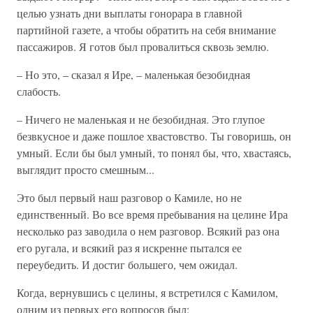
целью узнать дни выплаты гонорара в главной
партийной газете, а чтобы обратить на себя внимание
пассажиров. Я готов был провалиться сквозь землю.
– Но это, – сказал я Ире, – маленькая безобидная
слабость.
– Ничего не маленькая и не безобидная. Это глупое
безвкусное и даже пошлое хвастовство. Ты говоришь, он
умный. Если бы был умный, то понял бы, что, хвастаясь,
выглядит просто смешным...
Это был первый наш разговор о Камиле, но не
единственный. Во все время пребывания на целине Ира
несколько раз заводила о нем разговор. Всякий раз она
его ругала, и всякий раз я искренне пытался ее
переубедить. И достиг большего, чем ожидал.
Когда, вернувшись с целины, я встретился с Камилом,
одним из первых его вопросов был: