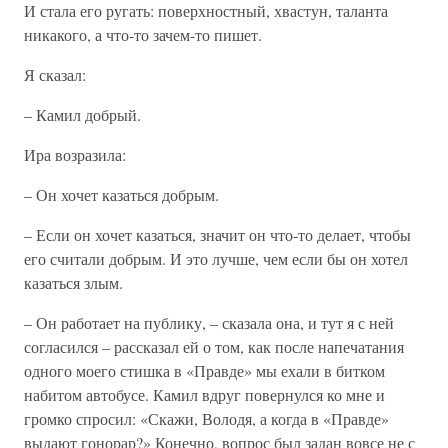
И стала его ругать: поверхностный, хвастун, таланта
никакого, а что-то зачем-то пишет.
Я сказал:
– Камил добрый.
Ира возразила:
– Он хочет казаться добрым.
– Если он хочет казаться, значит он что-то делает, чтобы
его считали добрым. И это лучше, чем если бы он хотел
казаться злым.
– Он работает на публику, – сказала она, и тут я с ней
согласился – рассказал ей о том, как после напечатания
одного моего стишка в «Правде» мы ехали в битком
набитом автобусе. Камил вдруг повернулся ко мне и
громко спросил: «Скажи, Володя, а когда в «Правде»
выдают гонорар?» Конечно, вопрос был задан вовсе не с