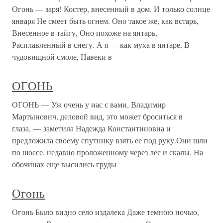
Огонь — заря! Костер, внесенный в дом. И только солнце
января Не смеет быть огнем. Оно такое же, как встарь,
Внесенное в тайгу, Оно похоже на янтарь,
Расплавленный в снегу. А я — как муха в янтаре, В
чудовищной смоле, Навеки в
ОГОНЬ
ОГОНЬ — Уж очень у нас с вами, Владимир
Мартынович, деловой вид, это может броситься в
глаза, — заметила Надежда Константиновна и
предложила своему спутнику взять ее под руку.Они шли
по шоссе, недавно проложенному через лес и скалы. На
обочинах еще высились груды
Огонь
Огонь Было видно село издалека Даже темною ночью,