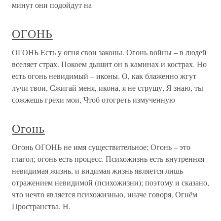
минут они подойдут на
ОГОНЬ
ОГОНЬ Есть у огня свои законы. Огонь войны – в людей
вселяет страх. Покоем дышит он в каминах и кострах. Но
есть огонь невидимый – иконы. О, как блаженно жгут
лучи твои, Сжигай меня, икона, я не струшу, Я знаю, ты
сожжешь грехи мои, Чтоб отогреть измученную
Огонь
Огонь ОГОНЬ не имя существительное; Огонь – это
глагол; огонь есть процесс. Психожизнь есть внутренняя
невидимая жизнь, и видимая жизнь является лишь
отражением невидимой (психожизни); поэтому и сказано,
что нечто является психожизнью, иначе говоря, Огнём
Пространства. Н.