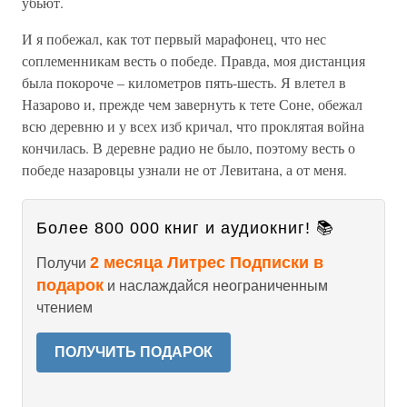
убьют.
И я побежал, как тот первый марафонец, что нес
соплеменникам весть о победе. Правда, моя дистанция
была покороче – километров пять-шесть. Я влетел в
Назарово и, прежде чем завернуть к тете Соне, обежал
всю деревню и у всех изб кричал, что проклятая война
кончилась. В деревне радио не было, поэтому весть о
победе назаровцы узнали не от Левитана, а от меня.
Более 800 000 книг и аудиокниг! 📚
2 месяца Литрес Подписки в
Получи
подарок
и наслаждайся неограниченным
чтением
ПОЛУЧИТЬ ПОДАРОК