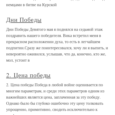
немцами в битве на Курской
Дни Победы
Дни Победы Девятого мая я поднялся на седьмой этаж
поздравить нашего победителя. Вика встретил меня в
прекрасном расположении духа, то есть в легчайшем
подпитии.Сразу же поинтересовался, хочу ли я выпить, и
невероятно оживился, услышав, что да, конечно, кто же,
мол, устоит в
2. Цена победы
2. Цена победы Победа в любой войне оценивается по
многим параметрам, и среди этих параметров одним из
важнейших является цена, заплаченная за эту победу.
Однако было бы глубоко ошибочно эту цену толковать
упрощенно, примитивно, сводить исключительно к