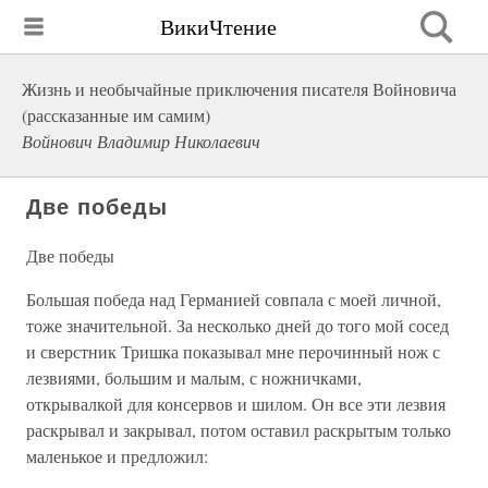
ВикиЧтение
Жизнь и необычайные приключения писателя Войновича
(рассказанные им самим)
Войнович Владимир Николаевич
Две победы
Две победы
Большая победа над Германией совпала с моей личной,
тоже значительной. За несколько дней до того мой сосед
и сверстник Тришка показывал мне перочинный нож с
лезвиями, большим и малым, с ножничками,
открывалкой для консервов и шилом. Он все эти лезвия
раскрывал и закрывал, потом оставил раскрытым только
маленькое и предложил: