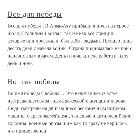
Все для победы
Все для победы I В Алма-Ату прибыли в ночь на первое
июля. Столичный вокзал, так же как все станции,
которые они проезжали, был забит людьми. Прошло лишь
десять дней с начала войны. Страна поднималась на бой с
ненавистным врагом. День и ночь кипела работа в тылу,
день и ночь
Во имя победы
Во имя победы Свобода… Это величайшее счастье
исстрадавшегося за годы вражеской оккупации народа.
Люди смотрели на двигавшиеся бесконечным потоком
машины с красноармейцами, танковые и артиллерийские
колонны, военные обозы и им как-то сразу не верилось,
что пришел конец