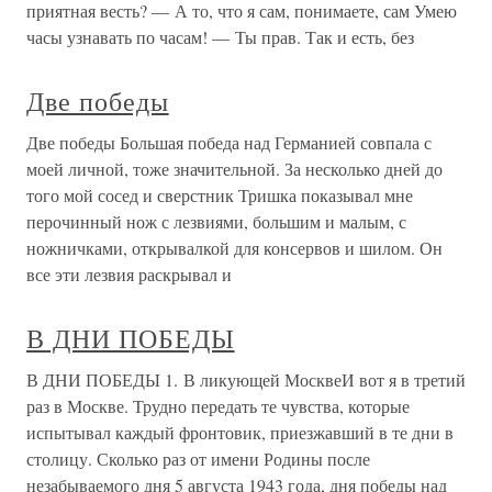
приятная весть? — А то, что я сам, понимаете, сам Умею
часы узнавать по часам! — Ты прав. Так и есть, без
Две победы
Две победы Большая победа над Германией совпала с
моей личной, тоже значительной. За несколько дней до
того мой сосед и сверстник Тришка показывал мне
перочинный нож с лезвиями, большим и малым, с
ножничками, открывалкой для консервов и шилом. Он
все эти лезвия раскрывал и
В ДНИ ПОБЕДЫ
В ДНИ ПОБЕДЫ 1. В ликующей МосквеИ вот я в третий
раз в Москве. Трудно передать те чувства, которые
испытывал каждый фронтовик, приезжавший в те дни в
столицу. Сколько раз от имени Родины после
незабываемого дня 5 августа 1943 года, дня победы над