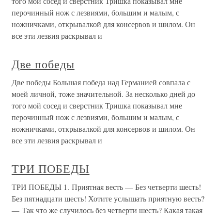
того мой сосед и сверстник Тришка показывал мне
перочинный нож с лезвиями, большим и малым, с
ножничками, открывалкой для консервов и шилом. Он
все эти лезвия раскрывал и
Две победы
Две победы Большая победа над Германией совпала с
моей личной, тоже значительной. За несколько дней до
того мой сосед и сверстник Тришка показывал мне
перочинный нож с лезвиями, большим и малым, с
ножничками, открывалкой для консервов и шилом. Он
все эти лезвия раскрывал и
ТРИ ПОБЕДЫ
ТРИ ПОБЕДЫ 1. Приятная весть — Без четверти шесть!
Без пятнадцати шесть! Хотите услышать приятную весть?
— Так что же случилось без четверти шесть? Какая такая