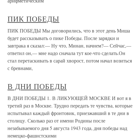
арифметическим
ПИК ПОБЕДЫ
ПИК ПОБЕДЫ Мы договорились, что в этот день Миша
будет рассказывать о пике Победы. После зарядки и
завтрака я сказал:— Ну что, Минан, начнем?— Сейчас,—
ответил он,— мне надо сначала тут кое-что сделать.Он
стал перетаскивать в сарай хворост, потом начал возиться
с бревнами,
В ДНИ ПОБЕДЫ
В ДНИ ПОБЕДЫ 1. В ЛИКУЮЩЕЙ МОСКВЕ И вот я в
третий раз в Москве. Трудно передать те чувства, которые
испытывал каждый фронтовик, приезжавший в те дни в
столицу. Сколько раз от имени Родины после
незабываемого дня 5 августа 1943 года, дня победы над
немецко-фашистскими