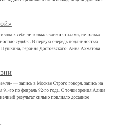
бой»
ивала к себе не только своими стихами, не только
нностью судьбы. В первую очередь подлинностью
 Пушкина, героиня Достоевского, Анна Ахматова —
изни
земля» — запись в Москве Строго говоря, запись на
 91-го по февраль 92-го года. С точки зрения Алика
онечный результат сильно повлияло досадное
а