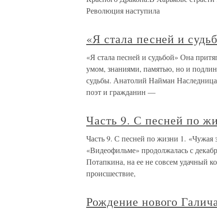
Революция наступила
«Я стала песней и судь
«Я стала песней и судьбой» Она притяг
умом, знаниями, памятью, но и подли
судьбы. Анатолий Найман Наследница
поэт и гражданин —
Часть 9. С песней по ж
Часть 9. С песней по жизни 1. «Чужая 
«Видеофильме» продолжалась с декабря
Потапкина, на ее не совсем удачный к
происшествие,
Рождение нового Галич