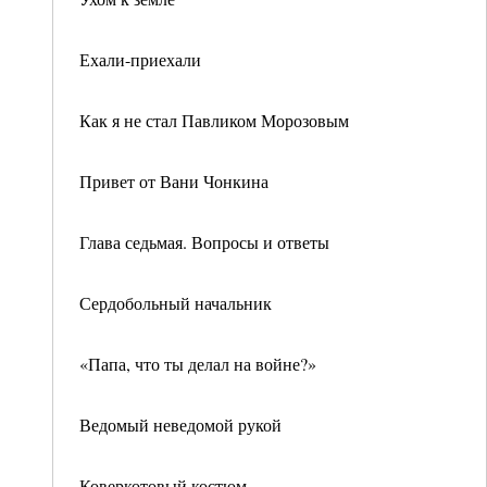
Ехали-приехали
Как я не стал Павликом Морозовым
Привет от Вани Чонкина
Глава седьмая. Вопросы и ответы
Сердобольный начальник
«Папа, что ты делал на войне?»
Ведомый неведомой рукой
Коверкотовый костюм