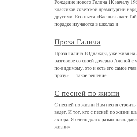
Рождение нового Галича 1К началу 196
классиков советской драматургии нар
другими. Его пьеса «Вас вызывает Та
порядке изучаются в школах и
Проза Галича
Проза Галича 1Однажды, уже живя на 
разговоре со своей дочерью Аленой с у
по-видимому, это и есть его самое гла
прозу» — такое решение
С песней по жизни
С песней по жизни Нам песня строит
ведет. И тот, кто с песней по жизн
автора. Я очень долго размышлял: дав
жизни».