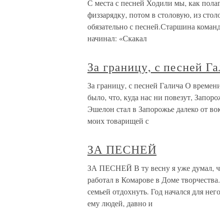
С места с песней Ходили мы, как полаг
физзарядку, потом в столовую, из столо
обязательно с песней.Старшина команд
начинал: «Скакал
За границу, с песней Г
За границу, с песней Галича О времен
было, что, куда нас ни повезут, Запор
Эшелон стал в Запорожье далеко от во
моих товарищей с
ЗА ПЕСНЕЙ
ЗА ПЕСНЕЙ В ту весну я уже думал, чт
работал в Комарове в Доме творчества
семьей отдохнуть. Год начался для нег
ему людей, давно и