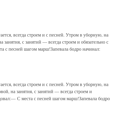
ается, всегда строем и с песней. Утром в уборную, на
на занятия, с занятий — всегда строем и обязательно с
а с песней шагом марш!Запевала бодро начинал:
ается, всегда строем и с песней. Утром в уборную, на
вой, на занятия, с занятий — всегда строем и
довал:— С места с песней шагом марш!Запевала бодро