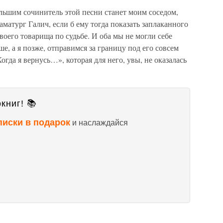
большим сочинитель этой песни станет моим соседом,
матург Галич, если б ему тогда показать заплаканного
воего товарища по судьбе. И оба мы не могли себе
ше, а я позже, отправимся за границу под его совсем
гда я вернусь…», которая для него, увы, не оказалась
книг! 📚
писки в подарок
и наслаждайся