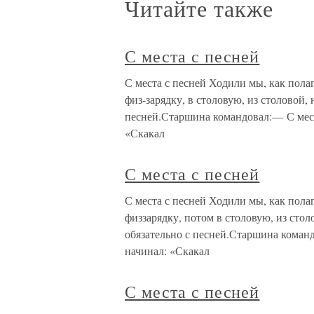
Читайте также
С места с песней
С места с песней Ходили мы, как полаг
физ-зарядку, в столовую, из столовой, 
песней.Старшина командовал:— С мест
«Скакал
С места с песней
С места с песней Ходили мы, как полаг
физзарядку, потом в столовую, из столо
обязательно с песней.Старшина коман
начинал: «Скакал
С места с песней