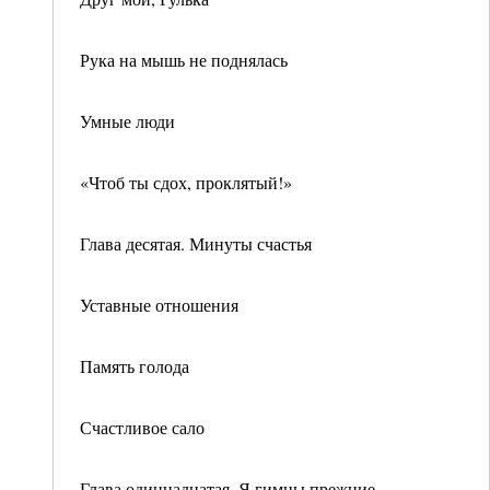
Рука на мышь не поднялась
Умные люди
«Чтоб ты сдох, проклятый!»
Глава десятая. Минуты счастья
Уставные отношения
Память голода
Счастливое сало
Глава одиннадцатая. Я гимны прежние