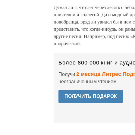
Думал ли я, что лет через десять с не
приятелем и коллегой. Да и модный дра
новобранца, вряд ли увидел бы в нем с
представить, что когда-нибудь, он рань
другие песни. Например, под песню «Ко
пророческой.
Более 800 000 книг и аудио
2 месяца Литрес Под
Получи
неограниченным чтением
ПОЛУЧИТЬ ПОДАРОК