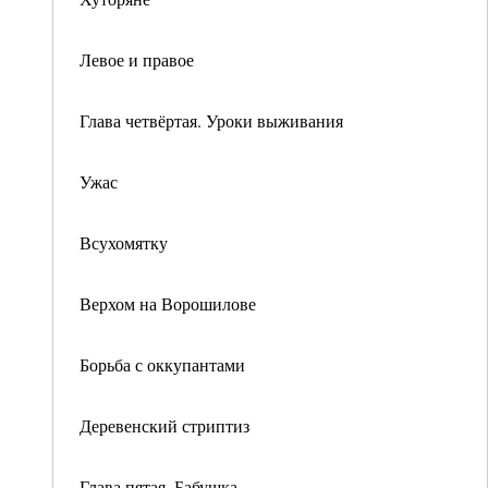
Левое и правое
Глава четвёртая. Уроки выживания
Ужас
Всухомятку
Верхом на Ворошилове
Борьба с оккупантами
Деревенский стриптиз
Глава пятая. Бабушка