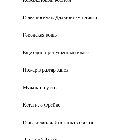
Глава восьмая. Дальтонизм памяти
Городская вошь
Ещё один пропущенный класс
Пожар в разгар запоя
Мужики и утята
Кстати, о Фрейде
Глава девятая. Инстинкт совести
Друг мой, Гулька