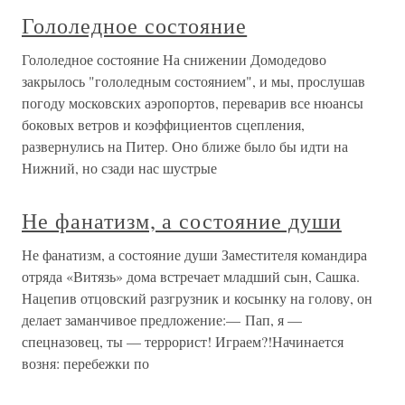
Гололедное состояние
Гололедное состояние На снижении Домодедово
закрылось "гололедным состоянием", и мы, прослушав
погоду московских аэропортов, переварив все нюансы
боковых ветров и коэффициентов сцепления,
развернулись на Питер. Оно ближе было бы идти на
Нижний, но сзади нас шустрые
Не фанатизм, а состояние души
Не фанатизм, а состояние души Заместителя командира
отряда «Витязь» дома встречает младший сын, Сашка.
Нацепив отцовский разгрузник и косынку на голову, он
делает заманчивое предложение:— Пап, я —
спецназовец, ты — террорист! Играем?!Начинается
возня: перебежки по