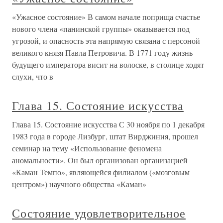
«Ужасное состояние» В самом начале поприща счастье
нового члена «панинской группы» оказывается под
угрозой, и опасность эта напрямую связана с персоной
великого князя Павла Петровича. В 1771 году жизнь
будущего императора висит на волоске, в столице ходят
слухи, что в
Глава 15. Состояние искусства
Глава 15. Состояние искусства С 30 ноября по 1 декабря
1983 года в городе Лизбург, штат Вирджиния, прошел
семинар на тему «Использование феномена
аномальности». Он был организован организацией
«Каман Темпо», являющейся филиалом («мозговым
центром») научного общества «Каман»
Состояние удовлетворительное