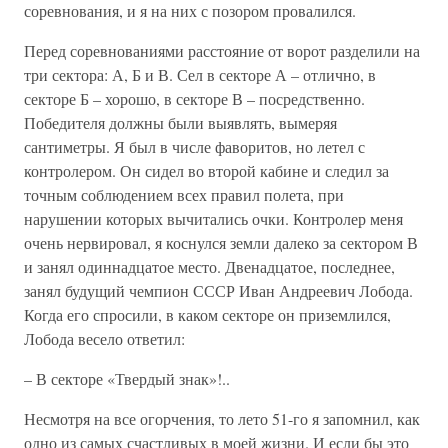
соревнования, и я на них с позором провалился.
Перед соревнованиями расстояние от ворот разделили на
три сектора: А, Б и В. Сел в секторе А – отлично, в
секторе Б – хорошо, в секторе В – посредственно.
Победителя должны были выявлять, вымеряя
сантиметры. Я был в числе фаворитов, но летел с
контролером. Он сидел во второй кабине и следил за
точным соблюдением всех правил полета, при
нарушении которых вычитались очки. Контролер меня
очень нервировал, я коснулся земли далеко за сектором В
и занял одиннадцатое место. Двенадцатое, последнее,
занял будущий чемпион СССР Иван Андреевич Лобода.
Когда его спросили, в каком секторе он приземлился,
Лобода весело ответил:
– В секторе «Твердый знак»!..
Несмотря на все огорчения, то лето 51-го я запомнил, как
одно из самых счастливых в моей жизни. И если бы это