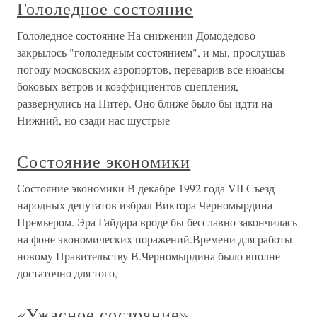
Гололедное состояние
Гололедное состояние На снижении Домодедово
закрылось "гололедным состоянием", и мы, прослушав
погоду московских аэропортов, переварив все нюансы
боковых ветров и коэффициентов сцепления,
развернулись на Питер. Оно ближе было бы идти на
Нижний, но сзади нас шустрые
Состояние экономики
Состояние экономики В декабре 1992 года VII Съезд
народных депутатов избрал Виктора Черномырдина
Премьером. Эра Гайдара вроде бы бесславно закончилась
на фоне экономических поражений.Времени для работы
новому Правительству В.Черномырдина было вполне
достаточно для того,
«Ужасное состояние»