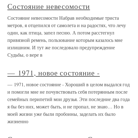
Состояние невесомости
Состояние невесомости Набрав необходимые триста
метров, я отцепился от самолета и на радостях, что лечу
один, как птица, запел песню. А потом расстегнул
привязной ремень, пользование которым казалось мне
излишним. И тут же последовало предупреждение
Судьбы, о вере в
— 1971, новое состояние -
— 1971, новое состояние - Хороший в целом выдался год
и помогли мне не почувствовать себя потерянным после
семейных перипетий мои друзья. Эти последние два года
я бы без них, может быть, и не пропал, не знаю… Но в
моей жизни уже были пробоины, заделать их было
жизненно