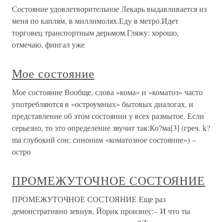
Состояние удовлетворительное Лекарь выдавливается из
меня по каплям, в миллимолях.Еду в метро.Идет
торговец транспортным дерьмом.Гляжу: хорошо,
отмечаю, фингал уже
Мое состояние
Мое состояние Вообще, слова «кома» и «коматоз» часто
употребляются в «остроумных» бытовых диалогах, и
представление об этом состоянии у всех размытое. Если
серьезно, то это определение звучит так:Ко?ма[3] (греч. k?
ma глубокий сон; синоним «коматозное состояние») –
остро
ПРОМЕЖУТОЧНОЕ СОСТОЯНИЕ
ПРОМЕЖУТОЧНОЕ СОСТОЯНИЕ Еще раз
демонстративно зевнув, Йорик произнес:– И что ты