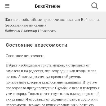
ВикиЧтение
Жизнь и необычайные приключения писателя Войновича
(рассказанные им самим)
Войнович Владимир Николаевич
Состояние невесомости
Состояние невесомости
Набрав необходимые триста метров, я отцепился от
самолета и на радостях, что лечу один, как птица, запел
песню. А потом расстегнул привязной ремень,
пользование которым казалось мне излишним. И тут же
последовало предупреждение Судьбы, о вере в которую я
уже говорил. Только я отстегнулся, как планер подо мной
ухнул вниз. Я оторвался от сиденья и повис в состоянии
невесомости, держась за ручку управления и боясь ею