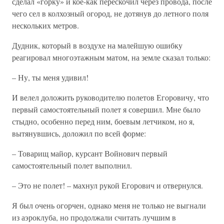
сделал «горку» и кое-как перескочил через провода, после
чего сел в колхозный огород, не дотянув до летного поля
нескольких метров.
Дудник, который в воздухе на малейшую ошибку
реагировал многоэтажным матом, на земле сказал только:
– Ну, ты меня удивил!
И велел доложить руководителю полетов Егоровичу, что
первый самостоятельный полет я совершил. Мне было
стыдно, особенно перед ним, боевым летчиком, но я,
вытянувшись, доложил по всей форме:
– Товарищ майор, курсант Войнович первый
самостоятельный полет выполнил.
– Это не полет! – махнул рукой Егорович и отвернулся.
Я был очень огорчен, однако меня не только не выгнали
из аэроклуба, но продолжали считать лучшим в