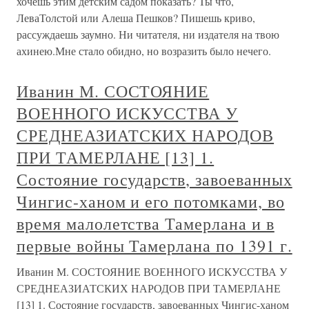
хочешь этим детским садом показать? Ты что,
ЛеваТолстой или Алеша Пешков? Пишешь криво,
рассуждаешь заумно. Ни читателя, ни издателя на твою
ахинею.Мне стало обидно, но возразить было нечего.
Иванин М. СОСТОЯНИЕ
ВОЕННОГО ИСКУССТВА У
СРЕДНЕАЗИАТСКИХ НАРОДОВ
ПРИ ТАМЕРЛАНЕ [13] 1.
Состояние государств, завоеванных
Чингис-ханом и его потомками, во
время малолетства Тамерлана и в
первые войны Тамерлана по 1391 г.
Иванин М. СОСТОЯНИЕ ВОЕННОГО ИСКУССТВА У
СРЕДНЕАЗИАТСКИХ НАРОДОВ ПРИ ТАМЕРЛАНЕ
[13] 1. Состояние государств, завоеванных Чингис-ханом