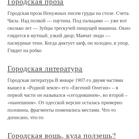
Городская проза
Городская проза Ненужных писем груды на столе. Счета.
Часы. Над полкой — паутина. Под пальцами — уже вот
сколько лет — Зубцы трескучей пишущей машины. Окно
глядится в мутный, узкий двор; Маячат люди —
пасмурные тени. Когда диктует шеф, он холодно, в упор,
Глядит на робко
Городская литература
Городская литература В январе 1907-го двумя частями
вышел в «Родной земле» его «Евгений Онегин» – в
первой части он назывался «сегодняшним», во второй –
«нынешним». От одесской версии осталась примерно
половина, фрагменты поменялись местами. Что-то
дописано, что-то
Городская вошь, куда ползешь?