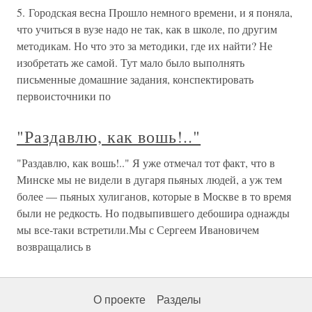
5. Городская весна Прошло немного времени, и я поняла,
что учиться в вузе надо не так, как в школе, по другим
методикам. Но что это за методики, где их найти? Не
изобретать же самой. Тут мало было выполнять
письменные домашние задания, конспектировать
первоисточники по
"Раздавлю, как вошь!.."
"Раздавлю, как вошь!.." Я уже отмечал тот факт, что в
Минске мы не видели в дугаря пьяных людей, а уж тем
более — пьяных хулиганов, которые в Москве в то время
были не редкость. Но подвыпившего дебошира однажды
мы все-таки встретили.Мы с Сергеем Ивановичем
возвращались в
О проекте
Разделы