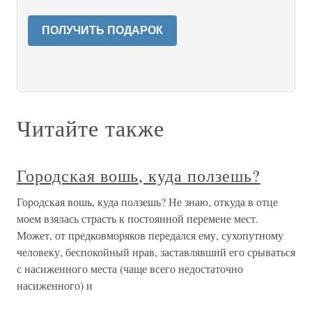
ПОЛУЧИТЬ ПОДАРОК
Читайте также
Городская вошь, куда ползешь?
Городская вошь, куда ползешь? Не знаю, откуда в отце
моем взялась страсть к постоянной перемене мест.
Может, от предковморяков передался ему, сухопутному
человеку, беспокойный нрав, заставлявший его срываться
с насиженного места (чаще всего недостаточно
насиженного) и