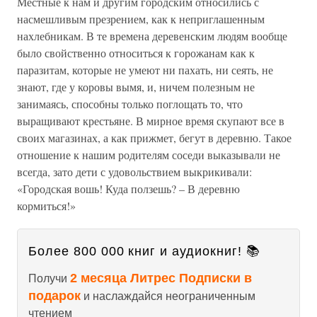
Местные к нам и другим городским относились с
насмешливым презрением, как к неприглашенным
нахлебникам. В те времена деревенским людям вообще
было свойственно относиться к горожанам как к
паразитам, которые не умеют ни пахать, ни сеять, не
знают, где у коровы вымя, и, ничем полезным не
занимаясь, способны только поглощать то, что
выращивают крестьяне. В мирное время скупают все в
своих магазинах, а как прижмет, бегут в деревню. Такое
отношение к нашим родителям соседи выказывали не
всегда, зато дети с удовольствием выкрикивали:
«Городская вошь! Куда ползешь? – В деревню
кормиться!»
Более 800 000 книг и аудиокниг! 📚
2 месяца Литрес Подписки в
Получи
подарок
и наслаждайся неограниченным
чтением