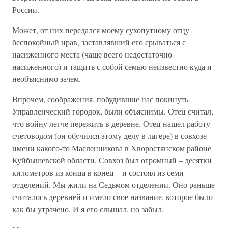
России.
Может, от них передался моему сухопутному отцу
беспокойный нрав, заставлявший его срываться с
насиженного места (чаще всего недостаточно
насиженного) и тащить с собой семью неизвестно куда и
необъяснимо зачем.
Впрочем, соображения, побудившие нас покинуть
Управленческий городок, были объяснимы. Отец считал,
что войну легче пережить в деревне. Отец нашел работу
счетоводом (он обучился этому делу в лагере) в совхозе
имени какого-то Масленникова в Хворостянском районе
Куйбышевской области. Совхоз был огромный – десятки
километров из конца в конец – и состоял из семи
отделений. Мы жили на Седьмом отделении. Оно раньше
считалось деревней и имело свое название, которое было
как бы утрачено. И я его слышал, но забыл.