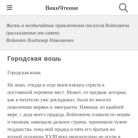
ВикиЧтение
Жизнь и необычайные приключения писателя Войновича
(рассказанные им самим)
Войнович Владимир Николаевич
Городская вошь
Городская вошь
Не знаю, откуда в отце моем взялась страсть к
постоянной перемене мест. Может, от предков, которые,
как я читателю уже докладывал, были во многих
поколениях моряки и эмигранты. Начиная, по крайней
мере, с деда моего прадеда, Войновичи плавали по морям
и океанам, навещали дальние страны, принимали чужие
подданства, пока мой прадед и пять его братьев во
второй половине XVIII века окончательно не осели в