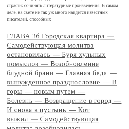
страсти: сочинять литературные произведения. В самом
деле, на свете не так уж много найдется известных
писателей, способных
ГЛАВА 36 Городская квартира —
Самодействующая молитва
остановилась — Буря хульных
помыслов — Возобновление
блудной брани — Главная беда —
вынужденное празднословие — В
горы — новым путем —
Болезнь — Возвращение в город —
И снова в пустынь — Кот
выжил — Самодействующая
молитва возобновилась