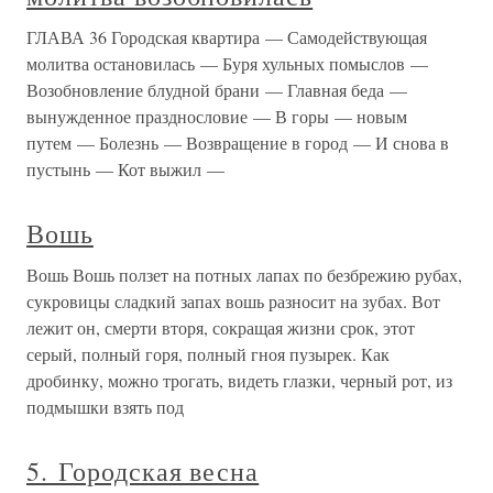
ГЛАВА 36 Городская квартира — Самодействующая
молитва остановилась — Буря хульных помыслов —
Возобновление блудной брани — Главная беда —
вынужденное празднословие — В горы — новым
путем — Болезнь — Возвращение в город — И снова в
пустынь — Кот выжил —
Вошь
Вошь Вошь ползет на потных лапах по безбрежию рубах,
сукровицы сладкий запах вошь разносит на зубах. Вот
лежит он, смерти вторя, сокращая жизни срок, этот
серый, полный горя, полный гноя пузырек. Как
дробинку, можно трогать, видеть глазки, черный рот, из
подмышки взять под
5. Городская весна