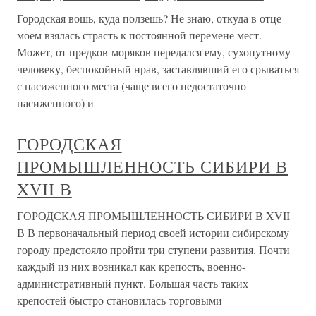
Городская вошь, куда ползешь? Не знаю, откуда в отце
моем взялась страсть к постоянной перемене мест.
Может, от предков-моряков передался ему, сухопутному
человеку, беспокойный нрав, заставлявший его срываться
с насиженного места (чаще всего недостаточно
насиженного) и
ГОРОДСКАЯ
ПРОМЫШЛЕННОСТЬ СИБИРИ В
XVII В
ГОРОДСКАЯ ПРОМЫШЛЕННОСТЬ СИБИРИ В XVII
В В первоначальный период своей истории сибирскому
городу предстояло пройти три ступени развития. Почти
каждый из них возникал как крепость, военно-
административный пункт. Большая часть таких
крепостей быстро становилась торговыми