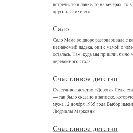
встречи, то в лавке, то на вечерах, т
другой. Стихи его
Сало
Сало Мама во дворе разговаривала с как
незнакомый дядька, они с мамой о чем-
осталась. Там, куда мы пришли, было м
деревянного стола
Счастливое детство
Счастливое детство «Дорогая Леля, ес
— так было сказано в записке, котору
мужа 12 ноября 1935 года.Выбор именн
Людмилы Марковны
Счастливое детство