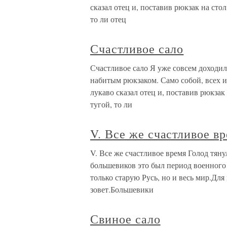
сказал отец и, поставив рюкзак на стол
то ли отец
Счастливое сало
Счастливое сало Я уже совсем доходил,
набитым рюкзаком. Само собой, всех 
лукаво сказал отец и, поставив рюкзак 
тугой, то ли
V. Все же счастливое в
V. Все же счастливое время Голод тяну
большевиков это был период военного
только старую Русь, но и весь мир.Для
зовет.Большевики
Свиное сало