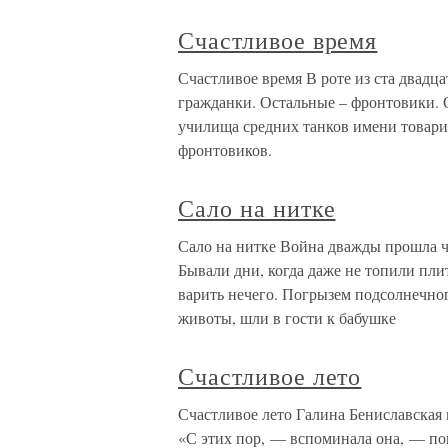
Счастливое время
Счастливое время В роте из ста двадца
гражданки. Остальные – фронтовики. 
училища средних танков имени товари
фронтовиков.
Сало на нитке
Сало на нитке Война дважды прошла ч
Бывали дни, когда даже не топили плит
варить нечего. Погрызем подсолнечно
животы, шли в гости к бабушке
Счастливое лето
Счастливое лето Галина Бениславская 
«С этих пор, — вспоминала она, — п