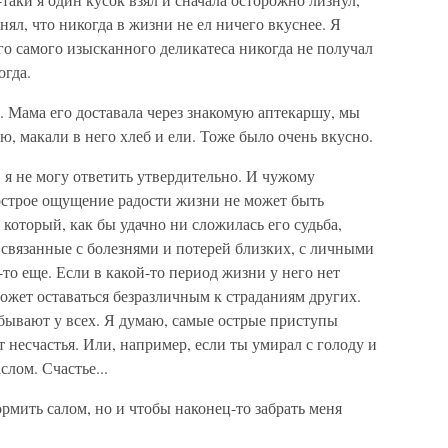
нял, что никогда в жизни не ел ничего вкуснее. Я
ого самого изысканного деликатеса никогда не получал
огда.
. Мама его доставала через знакомую аптекаршу, мы
ю, макали в него хлеб и ели. Тоже было очень вкусно.
, я не могу ответить утвердительно. И чужому
острое ощущение радости жизни не может быть
который, как бы удачно ни сложилась его судьба,
связанные с болезнями и потерей близких, с личными
-то еще. Если в какой-то период жизни у него нет
ожет оставаться безразличным к страданиям других.
 бывают у всех. Я думаю, самые острые приступы
 несчастья. Или, например, если ты умирал с голоду и
слом. Счастье...
рмить салом, но и чтобы наконец-то забрать меня