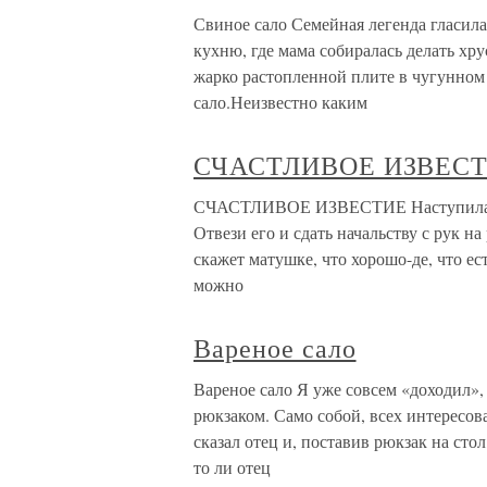
Свиное сало Семейная легенда гласила,
кухню, где мама собиралась делать хру
жарко растопленной плите в чугунном
сало.Неизвестно каким
СЧАСТЛИВОЕ ИЗВЕС
СЧАСТЛИВОЕ ИЗВЕСТИЕ Наступила ос
Отвези его и сдать начальству с рук н
скажет матушке, что хорошо-де, что ест
можно
Вареное сало
Вареное сало Я уже совсем «доходил», 
рюкзаком. Само собой, всех интересов
сказал отец и, поставив рюкзак на стол
то ли отец