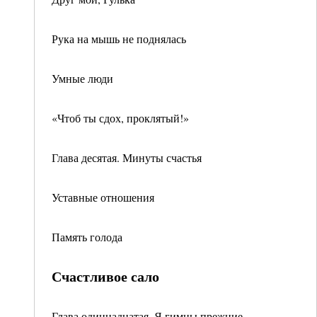
Рука на мышь не поднялась
Умные люди
«Чтоб ты сдох, проклятый!»
Глава десятая. Минуты счастья
Уставные отношения
Память голода
Счастливое сало
Глава одиннадцатая. Я гимны прежние