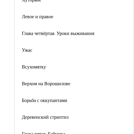
Левое и правое
Глава четвёртая. Уроки выживания
Ужас
Всухомятку
Верхом на Ворошилове
Борьба с оккупантами
Деревенский стриптиз
Глава пятая. Бабушка