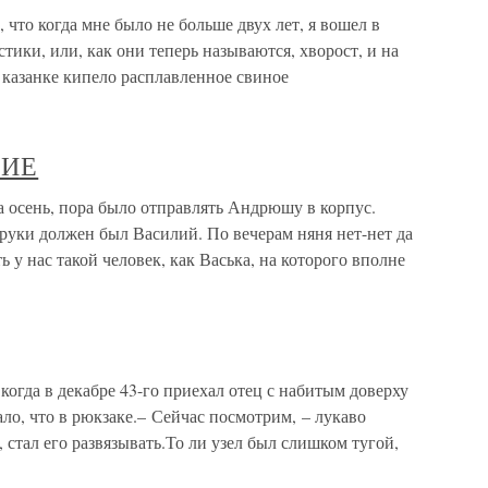
 что когда мне было не больше двух лет, я вошел в
стики, или, как они теперь называются, хворост, и на
 казанке кипело расплавленное свиное
ТИЕ
ень, пора было отправлять Андрюшу в корпус.
а руки должен был Василий. По вечерам няня нет-нет да
ь у нас такой человек, как Васька, на которого вполне
когда в декабре 43-го приехал отец с набитым доверху
ало, что в рюкзаке.– Сейчас посмотрим, – лукаво
, стал его развязывать.То ли узел был слишком тугой,