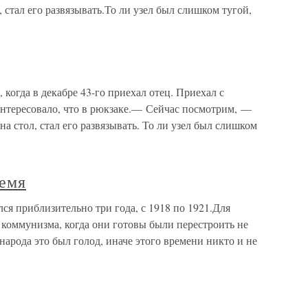
, стал его развязывать.То ли узел был слишком тугой,
 когда в декабре 43-го приехал отец. Приехал с
интересовало, что в рюкзаке.— Сейчас посмотрим, —
на стол, стал его развязывать. То ли узел был слишком
ремя
лся приблизительно три года, с 1918 по 1921.Для
 коммунизма, когда они готовы были перестроить не
 народа это был голод, иначе этого времени никто и не