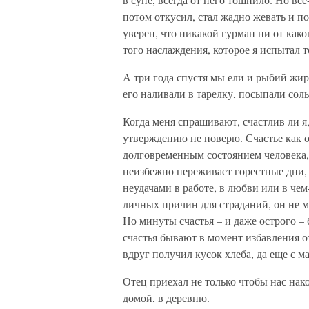
потом откусил, стал жадно жевать и по
уверен, что никакой гурман ни от как
того наслаждения, которое я испытал т
А три года спустя мы ели и рыбий жир
его наливали в тарелку, посыпали соль
Когда меня спрашивают, счастлив ли я
утверждению не поверю. Счастье как 
долговременным состоянием человека, 
неизбежно переживает горестные дни, 
неудачами в работе, в любви или в чем
личных причин для страданий, он не м
Но минуты счастья – и даже острого –
счастья бывают в момент избавления от
вдруг получил кусок хлеба, да еще с ма
Отец приехал не только чтобы нас нако
домой, в деревню.