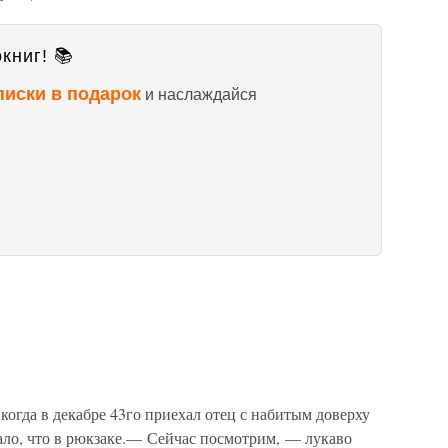
книг! 📚
писки в подарок
и наслаждайся
когда в декабре 43го приехал отец с набитым доверху
ало, что в рюкзаке.— Сейчас посмотрим, — лукаво