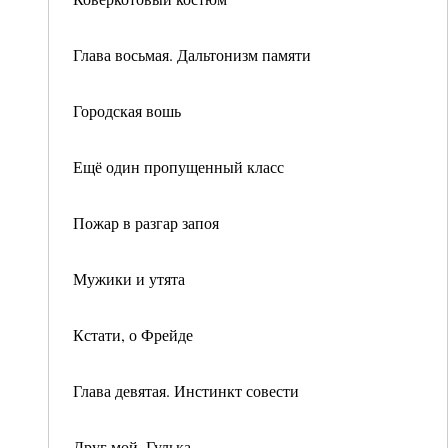
Глава восьмая. Дальтонизм памяти
Городская вошь
Ещё один пропущенный класс
Пожар в разгар запоя
Мужики и утята
Кстати, о Фрейде
Глава девятая. Инстинкт совести
Друг мой, Гулька