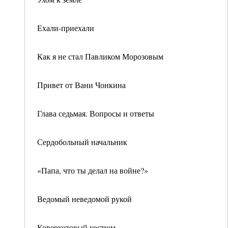
Ехали-приехали
Как я не стал Павликом Морозовым
Привет от Вани Чонкина
Глава седьмая. Вопросы и ответы
Сердобольный начальник
«Папа, что ты делал на войне?»
Ведомый неведомой рукой
Коверкотовый костюм