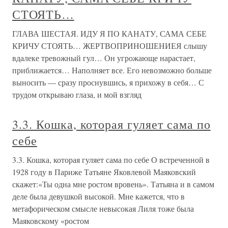
СТОЯТЬ…
ГЛАВА ШЕСТАЯ. ИДУ Я ПО КАНАТУ, САМА СЕБЕ
КРИЧУ СТОЯТЬ… ЖЕРТВОПРИНОШЕНИЕЯ слышу
вдалеке тревожный гул… Он угрожающе нарастает,
приближается… Наполняет все. Его невозможно больше
выносить — сразу проснувшись, я прихожу в себя… С
трудом открываю глаза, и мой взгляд
3.3. Кошка, которая гуляет сама по
себе
3.3. Кошка, которая гуляет сама по себе О встреченной в
1928 году в Париже Татьяне Яковлевой Маяковский
скажет:«Ты одна мне ростом вровень». Татьяна и в самом
деле была девушкой высокой. Мне кажется, что в
метафорическом смысле невысокая Лиля тоже была
Маяковскому «ростом