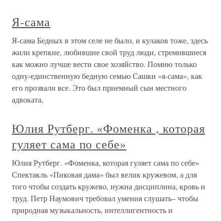
Я-сама
Я-сама Бедных в этом селе не было, и кулаков тоже, здесь
жили крепкие, любившие свой труд люди, стремившиеся
как можно лучше вести свое хозяйство. Помню только
одну-единственную бедную семью Сашки «я-сама», как
его прозвали все. Это был приемный сын местного
адвоката,
Юлия Рутберг. «Фоменка , которая
гуляет сама по себе»
Юлия Рутберг. «Фоменка, которая гуляет сама по себе»
Спектакль «Пиковая дама» был велик кружевом, а для
того чтобы создать кружево, нужна дисциплина, кровь и
труд. Петр Наумович требовал умения слушать– чтобы
природная музыкальность, интеллигентность и