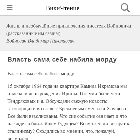
ВикиЧтение
Жизнь и необычайные приключения писателя Войновича
(рассказанные им самим)
Войнович Владимир Николаевич
Власть сама себе набила морду
Власть сама себе набила морду
15 октября 1964 года на квартире Камила Икрамова мы
отмечали день рождения Ирины. Гостями были чета
Тендряковых и я. Обсуждали свежую новость:
заговорщики во главе с Брежневым сместили Хрущева.
Все были взволнованы. Что сие событие означает и что
нас ждет в ближайшем будущем? Возможен ли возврат к
сталинизму? Сходились во мнении, что, пожалуй,
возможен.