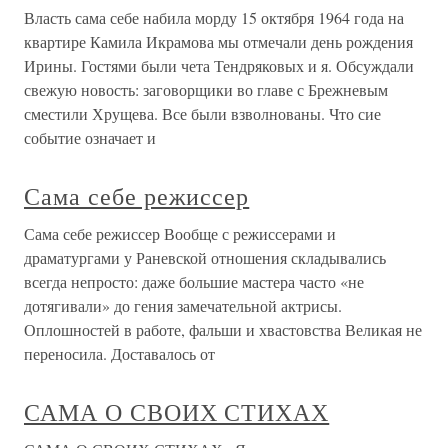
Власть сама себе набила морду 15 октября 1964 года на
квартире Камила Икрамова мы отмечали день рождения
Ирины. Гостями были чета Тендряковых и я. Обсуждали
свежую новость: заговорщики во главе с Брежневым
сместили Хрущева. Все были взволнованы. Что сие
событие означает и
Сама себе режиссер
Сама себе режиссер Вообще с режиссерами и
драматургами у Раневской отношения складывались
всегда непросто: даже большие мастера часто «не
дотягивали» до гения замечательной актрисы.
Оплошностей в работе, фальши и хвастовства Великая не
переносила. Доставалось от
САМА О СВОИХ СТИХАХ