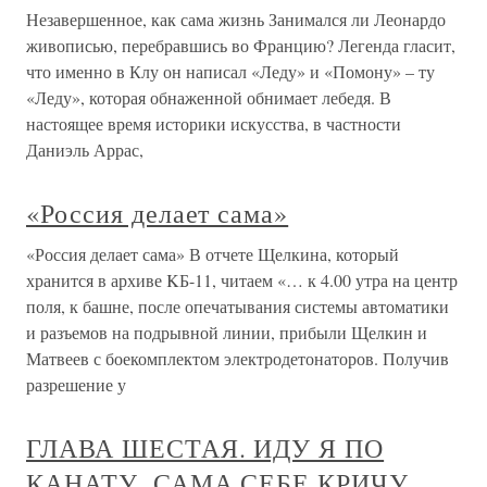
Незавершенное, как сама жизнь Занимался ли Леонардо
живописью, перебравшись во Францию? Легенда гласит,
что именно в Клу он написал «Леду» и «Помону» – ту
«Леду», которая обнаженной обнимает лебедя. В
настоящее время историки искусства, в частности
Даниэль Аррас,
«Россия делает сама»
«Россия делает сама» В отчете Щелкина, который
хранится в архиве KБ-11, читаем «… к 4.00 утра на центр
поля, к башне, после опечатывания системы автоматики
и разъемов на подрывной линии, прибыли Щелкин и
Матвеев с боекомплектом электродетонаторов. Получив
разрешение у
ГЛАВА ШЕСТАЯ. ИДУ Я ПО
КАНАТУ, САМА СЕБЕ КРИЧУ