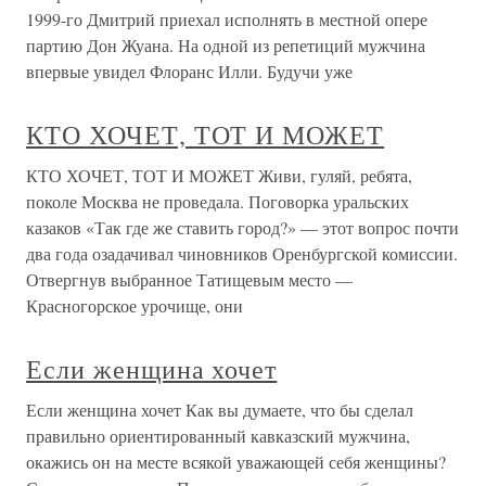
1999-го Дмитрий приехал исполнять в местной опере
партию Дон Жуана. На одной из репетиций мужчина
впервые увидел Флоранс Илли. Будучи уже
КТО ХОЧЕТ, ТОТ И МОЖЕТ
КТО ХОЧЕТ, ТОТ И МОЖЕТ Живи, гуляй, ребята,
поколе Москва не проведала. Поговорка уральских
казаков «Так где же ставить город?» — этот вопрос почти
два года озадачивал чиновников Оренбургской комиссии.
Отвергнув выбранное Татищевым место —
Красногорское урочище, они
Если женщина хочет
Если женщина хочет Как вы думаете, что бы сделал
правильно ориентированный кавказский мужчина,
окажись он на месте всякой уважающей себя женщины?