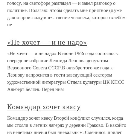
голосу, на светофоре разглядел — и завел разговор о
политике. Полагаю: чтобы сделать мне приятное (я уже
давно произвожу впечатление человека, которого хлебом
не
«Не хочет — и не надо»
«Не хочет — и не надо» В июне 1966 года состоялось
очередное избрание Леонида Леонова депутатом
Верховного Совета СССР.В октябре того же года к
Леонову напросится в гости заведующий сектором
художественной литературы Отдела культуры ЦК КПСС
Альберт Беляев. Перед ним
Командир хочет квасу
Командир хочет квасу Второй конфликт случился, когда
мы стояли в летних лагерях у деревни Граково. В какойто
из нелетных дней я был дневальным. Сменился, прилег