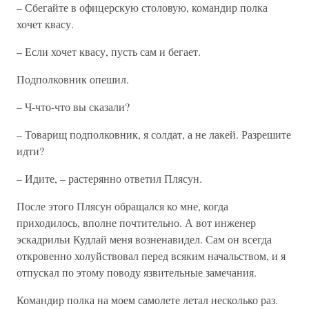
– Сбегайте в офицерскую столовую, командир полка
хочет квасу.
– Если хочет квасу, пусть сам и бегает.
Подполковник опешил.
– Ч-что-что вы сказали?
– Товарищ подполковник, я солдат, а не лакей. Разрешите
идти?
– Идите, – растерянно ответил Плясун.
После этого Плясун обращался ко мне, когда
приходилось, вполне почтительно. А вот инженер
эскадрильи Кудлай меня возненавидел. Сам он всегда
откровенно холуйствовал перед всяким начальством, и я
отпускал по этому поводу язвительные замечания.
Командир полка на моем самолете летал несколько раз.