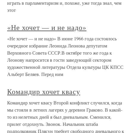
играть в парламентаризм и, похоже, уже тогда знал, чем
этот
«Не хочет — и не надо»
«Не хочет — и не надо» В июне 1966 года состоялось
очередное избрание Леонида Леонова депутатом
Верховного Совета СССР.В октябре того же года к
Леонову напросится в гости заведующий сектором
художественной литературы Отдела культуры ЦК КПСС
Альберт Беляев. Перед ним
Командир хочет квасу
Командир хочет квасу Второй конфликт случился, когда
мы стояли в летних лагерях у деревни Граково. В какой-
то из нелетных дней я был дневальным. Сменился,
прилег отдохнуть. Звонок. Начальник штаба
подполковник Плясун требует свободного дневального к