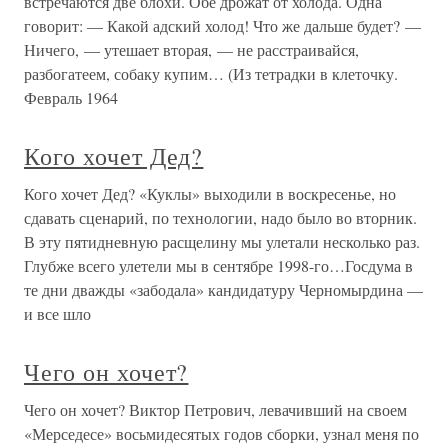
встречаются две блохи. Обе дрожат от холода. Одна
говорит: — Какой адский холод! Что же дальше будет? —
Ничего, — утешает вторая, — не расстраивайся,
разбогатеем, собаку купим… (Из тетрадки в клеточку.
Февраль 1964
Кого хочет Дед?
Кого хочет Дед? «Куклы» выходили в воскресенье, но
сдавать сценарий, по технологии, надо было во вторник.
В эту пятидневную расщелину мы улетали несколько раз.
Глубже всего улетели мы в сентябре 1998-го…Госдума в
те дни дважды «забодала» кандидатуру Черномырдина —
и все шло
Чего он хочет?
Чего он хочет? Виктор Петрович, левачивший на своем
«Мерседесе» восьмидесятых годов сборки, узнал меня по