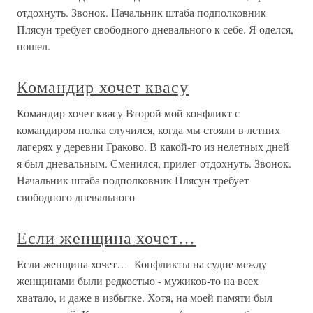
отдохнуть. Звонок. Начальник штаба подполковник
Плясун требует свободного дневального к себе. Я оделся,
пошел.
Командир хочет квасу
Командир хочет квасу Второй мой конфликт с
командиром полка случился, когда мы стояли в летних
лагерях у деревни Граково. В какой-то из нелетных дней
я был дневальным. Сменился, прилег отдохнуть. Звонок.
Начальник штаба подполковник Плясун требует
свободного дневального
Если женщина хочет…
Если женщина хочет… Конфликты на судне между
женщинами были редкостью - мужиков-то на всех
хватало, и даже в избытке. Хотя, на моей памяти был