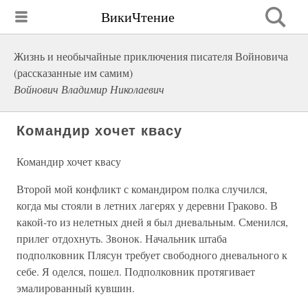
ВикиЧтение
Жизнь и необычайные приключения писателя Войновича
(рассказанные им самим)
Войнович Владимир Николаевич
Командир хочет квасу
Командир хочет квасу
Второй мой конфликт с командиром полка случился,
когда мы стояли в летних лагерях у деревни Граково. В
какой-то из нелетных дней я был дневальным. Сменился,
прилег отдохнуть. Звонок. Начальник штаба
подполковник Плясун требует свободного дневального к
себе. Я оделся, пошел. Подполковник протягивает
эмалированный кувшин.