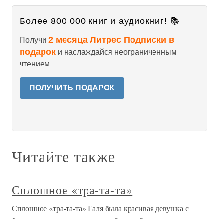
Более 800 000 книг и аудиокниг! 📚
2 месяца Литрес Подписки в
Получи
подарок
и наслаждайся неограниченным
чтением
ПОЛУЧИТЬ ПОДАРОК
Читайте также
Сплошное «тра-та-та»
Сплошное «тра-та-та» Галя была красивая девушка с