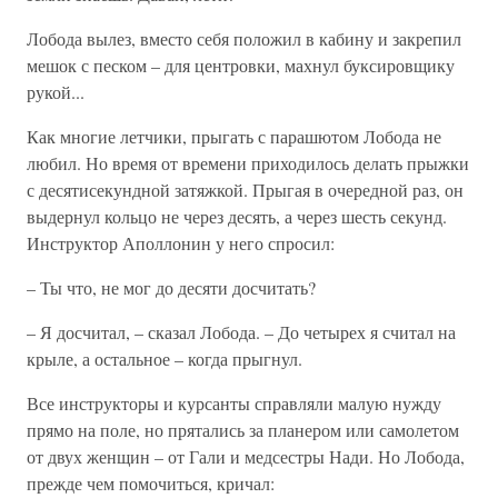
Лобода вылез, вместо себя положил в кабину и закрепил
мешок с песком – для центровки, махнул буксировщику
рукой...
Как многие летчики, прыгать с парашютом Лобода не
любил. Но время от времени приходилось делать прыжки
с десятисекундной затяжкой. Прыгая в очередной раз, он
выдернул кольцо не через десять, а через шесть секунд.
Инструктор Аполлонин у него спросил:
– Ты что, не мог до десяти досчитать?
– Я досчитал, – сказал Лобода. – До четырех я считал на
крыле, а остальное – когда прыгнул.
Все инструкторы и курсанты справляли малую нужду
прямо на поле, но прятались за планером или самолетом
от двух женщин – от Гали и медсестры Нади. Но Лобода,
прежде чем помочиться, кричал: