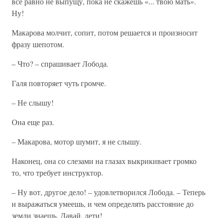
все равно не выпущу, пока не скажешь «... твою мать».
Ну!
Макарова молчит, сопит, потом решается и произносит
фразу шепотом.
– Что? – спрашивает Лобода.
Галя повторяет чуть громче.
– Не слышу!
Она еще раз.
– Макарова, мотор шумит, я не слышу.
Наконец, она со слезами на глазах выкрикивает громко
то, что требует инструктор.
– Ну вот, другое дело! – удовлетворился Лобода. – Теперь
и выражаться умеешь, и чем определять расстояние до
земли знаешь. Давай, лети!