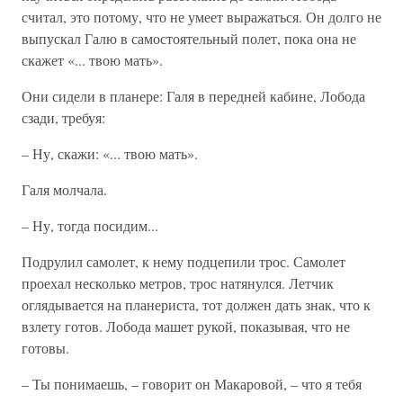
считал, это потому, что не умеет выражаться. Он долго не
выпускал Галю в самостоятельный полет, пока она не
скажет «... твою мать».
Они сидели в планере: Галя в передней кабине, Лобода
сзади, требуя:
– Ну, скажи: «... твою мать».
Галя молчала.
– Ну, тогда посидим...
Подрулил самолет, к нему подцепили трос. Самолет
проехал несколько метров, трос натянулся. Летчик
оглядывается на планериста, тот должен дать знак, что к
взлету готов. Лобода машет рукой, показывая, что не
готовы.
– Ты понимаешь, – говорит он Макаровой, – что я тебя