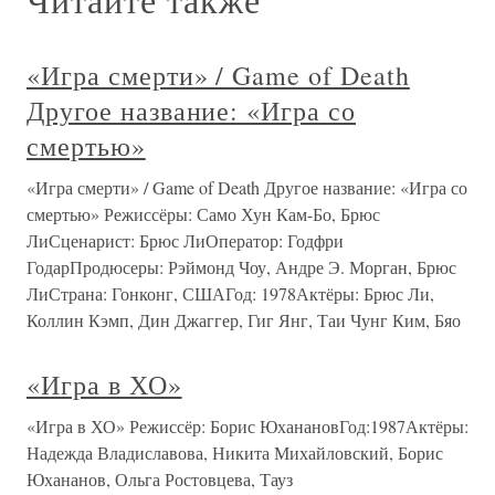
«Игра смерти» / Game of Death
Другое название: «Игра со
смертью»
«Игра смерти» / Game of Death Другое название: «Игра со
смертью» Режиссёры: Само Хун Кам-Бо, Брюс
ЛиСценарист: Брюс ЛиОператор: Годфри
ГодарПродюсеры: Рэймонд Чоу, Андре Э. Морган, Брюс
ЛиСтрана: Гонконг, СШАГод: 1978Актёры: Брюс Ли,
Коллин Кэмп, Дин Джаггер, Гиг Янг, Таи Чунг Ким, Бяо
«Игра в ХО»
«Игра в ХО» Режиссёр: Борис ЮханановГод:1987Актёры:
Надежда Владиславова, Никита Михайловский, Борис
Юхананов, Ольга Ростовцева, Тауз