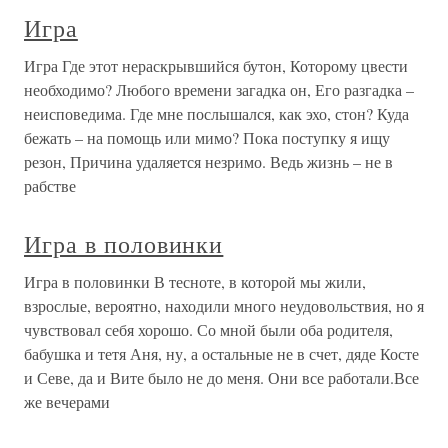
Игра
Игра Где этот нераскрывшийся бутон, Которому цвести
необходимо? Любого времени загадка он, Его разгадка –
неисповедима. Где мне послышался, как эхо, стон? Куда
бежать – на помощь или мимо? Пока поступку я ищу
резон, Причина удаляется незримо. Ведь жизнь – не в
рабстве
Игра в половинки
Игра в половинки В тесноте, в которой мы жили,
взрослые, вероятно, находили много неудовольствия, но я
чувствовал себя хорошо. Со мной были оба родителя,
бабушка и тетя Аня, ну, а остальные не в счет, дяде Косте
и Севе, да и Вите было не до меня. Они все работали.Все
же вечерами