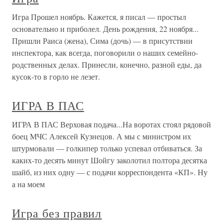
Игра Прошел ноябрь. Кажется, я писал — простыл
основательно и приболел. День рождения, 22 ноября...
Пришли Раиса (жена), Сима (дочь) — в присутствии
инспектора, как всегда, поговорили о наших семейно-
родственных делах. Принесли, конечно, разной еды, да
кусок-то в горло не лезет.
ИГРА В ПАС
ИГРА В ПАС Верховая подача...На воротах стоял рядовой
боец МЧС Алексей Кузнецов. А мы с министром их
штурмовали — голкипер только успевал отбиваться. За
каких-то десять минут Шойгу заколотил полтора десятка
шайб, из них одну — с подачи корреспондента «КП». Ну
а на моем
Игра без правил