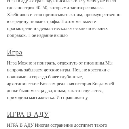
Игра в аду «Игра в аду» писалась так: у меня уже было
сделано строк 40–50, которыми заинтересовался
Хлебников и стал приписывать к ним, преимущественно
в середину, новые строфы. Потом мы вместе
просмотрели и сделали несколько заключительных
поправок. 1-ое издание вышло
Игра
Игра Можно и поиграть, отдохнуть от писанины.Мы
напрочь забываем детские игры. Нет, не крестики с
ноликами, а гораздо более глубинные,
архетипические.Вот вам реальная история.Когда моей
дочке было месяца два, к нам, как это случается,
приходила массажистка. И спрашивает у
ИГРА В АДУ
ИГРА В АДУ Иногда остранение достигает такого