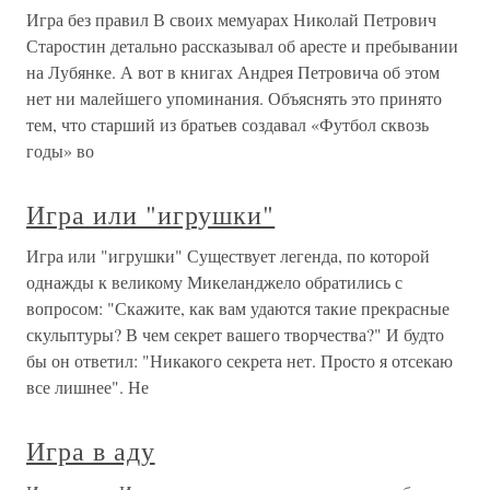
Игра без правил В своих мемуарах Николай Петрович
Старостин детально рассказывал об аресте и пребывании
на Лубянке. А вот в книгах Андрея Петровича об этом
нет ни малейшего упоминания. Объяснять это принято
тем, что старший из братьев создавал «Футбол сквозь
годы» во
Игра или "игрушки"
Игра или "игрушки" Существует легенда, по которой
однажды к великому Микеланджело обратились с
вопросом: "Скажите, как вам удаются такие прекрасные
скульптуры? В чем секрет вашего творчества?" И будто
бы он ответил: "Никакого секрета нет. Просто я отсекаю
все лишнее". Не
Игра в аду