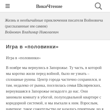
ВикиЧтение
Жизнь и необычайные приключения писателя Войновича
(рассказанные им самим)
Войнович Владимир Николаевич
Игра в «половинки»
Игра в «половинки»
В ноябре мы вернулись в Запорожье. Ту часть, в которой
мы коротко жили перед войной, было не узнать –
сплошные руины. Центр города частично сохранился, и
там, недалеко от рынка, поселилась семья Шкляревских,
вернувшаяся в Запорожье незадолго до нас. Они
занимали комнату в убогой, полуподвальной квартире с
коридорной системой, и мы въехали к ним. Взрослым,
наверное, такое сожительство не казалось приятным, но я