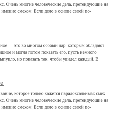
окс. Очень многие человеческие дела, претендующие на
 именно смехом. Если дело в основе своей по-
ное — это во многом особый дар, которым обладают
мешное и могла потом показать его, пусть немного
выпукло, но показать так, чтобы увидел каждый. В
ое
ание, которое только кажется парадоксальным: смех –
окс. Очень многие человеческие дела, претендующие на
 именно смехом. Если дело в основе своей по-