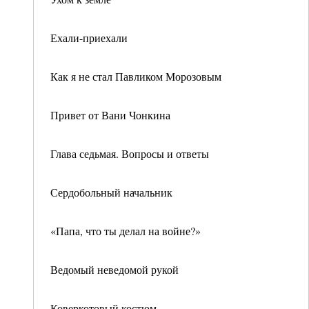
Ехали-приехали
Как я не стал Павликом Морозовым
Привет от Вани Чонкина
Глава седьмая. Вопросы и ответы
Сердобольный начальник
«Папа, что ты делал на войне?»
Ведомый неведомой рукой
Коверкотовый костюм