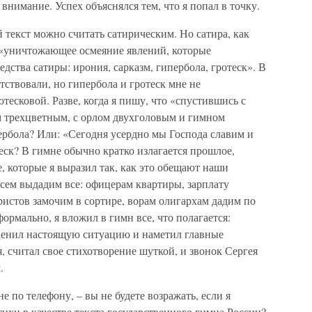
внимание. Успех объяснялся тем, что я попал в точку.
текст можно считать сатирическим. Но сатира, как
о «уничтожающее осмеяние явлений, которые
дства сатиры: ирония, сарказм, гипербола, гротеск». В
тствовали, но гипербола и гротеск мне не
отесковой. Разве, когда я пишу, что «спустившись с
 трехцветным, с орлом двухголовым и гимном
пербола? Или: «Сегодня усердно мы Господа славим и
еск? В гимне обычно кратко излагается прошлое,
е, которые я выразил так, как это обещают наши
сем выдадим все: офицерам квартиры, зарплату
ористов замочим в сортире, ворам олигархам дадим по
формально, я вложил в гимн все, что полагается:
ценил настоящую ситуацию и наметил главные
я, считал свое стихотворение шуткой, и звонок Сергея
.
е по телефону, – вы не будете возражать, если я
хи в качестве текста государственного гимна России?