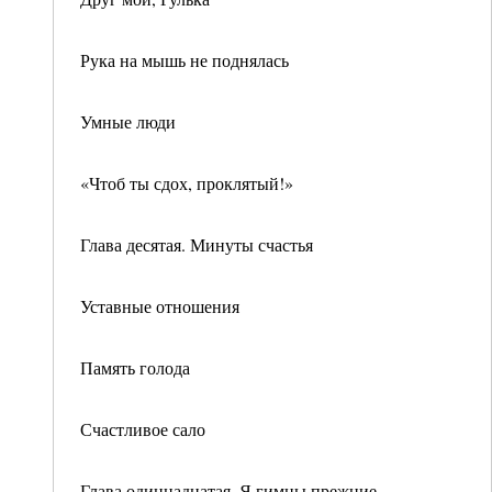
Рука на мышь не поднялась
Умные люди
«Чтоб ты сдох, проклятый!»
Глава десятая. Минуты счастья
Уставные отношения
Память голода
Счастливое сало
Глава одиннадцатая. Я гимны прежние