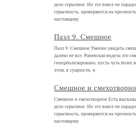
дело серьезное. Но это вовсе не парад
серьезность, проверяются на прочность
настоящему
Пазл 9. Смешное
Пазл 9. Смешное Умение увидеть смеш
далеко не все. Раневская видела это с
гиперболизировано, пусть чуть более 
этом, в сущности, и
Смешное и смехотворн
Смешное и смехотворное Есть высказыв
дело серьезное. Но это вовсе не парад
серьезность, проверяются на прочность
настоящему