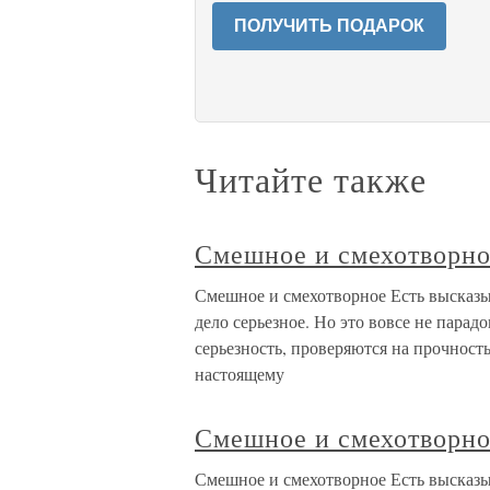
ПОЛУЧИТЬ ПОДАРОК
Читайте также
Смешное и смехотворн
Смешное и смехотворное Есть высказы
дело серьезное. Но это вовсе не парад
серьезность, проверяются на прочность
настоящему
Смешное и смехотворн
Смешное и смехотворное Есть высказы