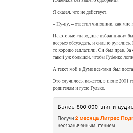
Я сказал, что не действует.
– Ну-ну, – ответил чиновник, как мне 
Некоторые «народные избранники» был
всерьез обсуждать, и сильно ругались. 
то хорошо заплатили. Он был прав. За
такой уж большой, чтобы Губенко лопн
А текст мой в Думе все-таки был поста
Это случилось, кажется, в июне 2001 г
родителям и гусю Гульке.
Более 800 000 книг и аудио
2 месяца Литрес Под
Получи
неограниченным чтением