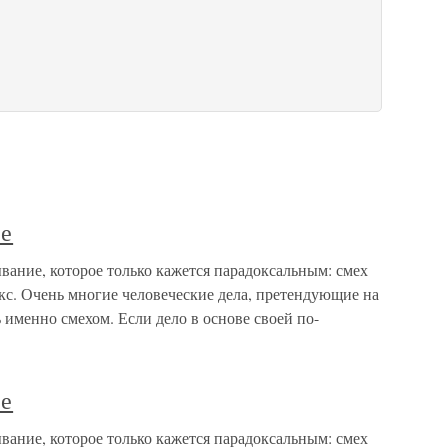
ое
вание, которое только кажется парадоксальным: смех
окс. Очень многие человеческие дела, претендующие на
 именно смехом. Если дело в основе своей по-
ое
вание, которое только кажется парадоксальным: смех