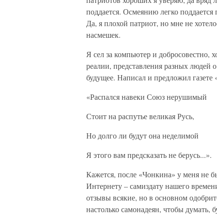
поддается. Осмеянию легко поддается п
Да, я плохой патриот, но мне не хотел
насмешек.
Я сел за компьютер и добросовестно, 
реалии, представления разных людей 
будущее. Написал и предложил газете 
«Распался навеки Союз нерушимый
Стоит на распутье великая Русь,
Но долго ли будут она неделимой
Я этого вам предсказать не берусь...».
Кажется, после «Чонкина» у меня не бы
Интернету – самиздату нашего времен
отзывы всякие, но в основном одобрит
настолько самонадеян, чтобы думать, 