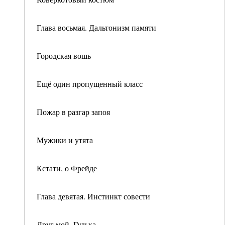
Глава восьмая. Дальтонизм памяти
Городская вошь
Ещё один пропущенный класс
Пожар в разгар запоя
Мужики и утята
Кстати, о Фрейде
Глава девятая. Инстинкт совести
Друг мой, Гулька