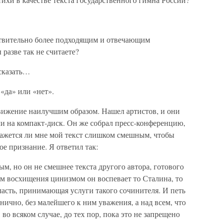
ствительно более подходящим и отвечающим
разве так не считаете?
 сказать…
«да» или «нет».
вижение наилучшим образом. Нашел артистов, и они
и на компакт-диск. Он же собрал пресс-конференцию,
кажется ли мне мой текст слишком смешным, чтобы
ое признание. Я ответил так:
м, но он не смешнее текста другого автора, готового
 восхищения цинизмом он воспевает то Сталина, то
ласть, принимающая услуги такого сочинителя. И петь
ично, без малейшего к ним уважения, а над всем, что
во всяком случае, до тех пор, пока это не запрещено