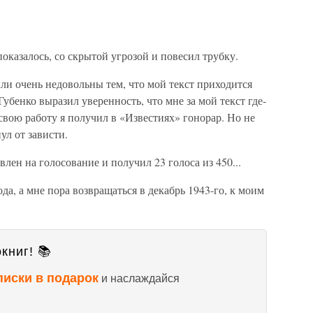
показалось, со скрытой угрозой и повесил трубку.
и очень недовольны тем, что мой текст приходится
Губенко выразил уверенность, что мне за мой текст где-
 свою работу я получил в «Известиях» гонорар. Но не
ул от зависти.
влен на голосование и получил 23 голоса из 450...
ода, а мне пора возвращаться в декабрь 1943-го, к моим
книг! 📚
писки в подарок
и наслаждайся