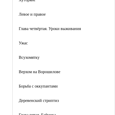
Левое и правое
Глава четвёртая. Уроки выживания
Ужас
Всухомятку
Верхом на Ворошилове
Борьба с оккупантами
Деревенский стриптиз
Глава пятая. Бабушка