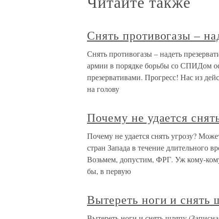
Читайте также
Снять противогазы – на
Снять противогазы – надеть презерват
армии в порядке борьбы со СПИДом о
презервативами. Прогресс! Нас из дей
на голову
Почему не удается снят
Почему не удается снять угрозу? Може
стран Запада в течение длительного в
Возьмем, допустим, ФРГ. Уж кому-кому,
бы, в первую
Вытереть ноги и снять 
Вытереть ноги и снять шляпу (Записна