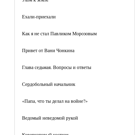
Ехали-приехали
Как я не стал Павликом Морозовым
Привет от Вани Чонкина
Глава седьмая. Вопросы и ответы
Сердобольный начальник
«Папа, что ты делал на войне?»
Ведомый неведомой рукой
Коверкотовый костюм