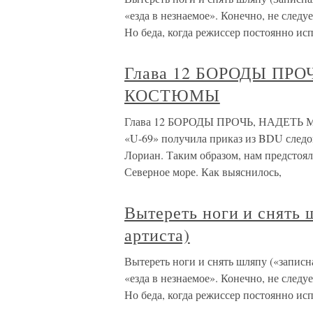
«езда в незнаемое». Конечно, не следу
Но беда, когда режиссер постоянно ис
Глава 12 БОРОДЫ ПР
КОСТЮМЫ
Глава 12 БОРОДЫ ПРОЧЬ, НАДЕТЬ 
«U-69» получила приказ из BDU следо
Лориан. Таким образом, нам предстоял
Северное море. Как выяснилось,
Вытереть ноги и снять 
артиста)
Вытереть ноги и снять шляпу («записн
«езда в незнаемое». Конечно, не следу
Но беда, когда режиссер постоянно ис