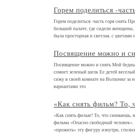
Горем поделиться -часть
Горем поделиться -часть горя снять Пр
большой палате, где сидели женщины, 
была просторная и светлая, с цветами
Посвящение можно и сн
Посвящение можно и снять Мой бедный
сомнет зеленый шелк Ее детей веселый
сижу в своей комнате на Волхонке за 
вариантами это
«Как снять фильм? То, 
«Как снять фильм? То, что снимаешь, 
фильма «Опасно свободный человек».
«прожить» эту фигуру изнутри, стилиз