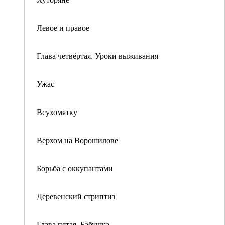
Левое и правое
Глава четвёртая. Уроки выживания
Ужас
Всухомятку
Верхом на Ворошилове
Борьба с оккупантами
Деревенский стриптиз
Глава пятая. Бабушка