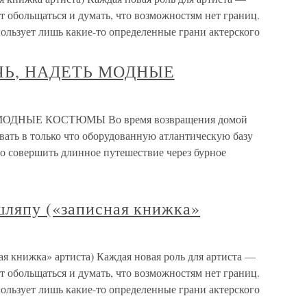
ет обольщаться и думать, что возможностям нет границ.
пользует лишь какие-то определенные грани актерского
ОЧЬ, НАДЕТЬ МОДНЫЕ
МОДНЫЕ КОСТЮМЫ Во время возвращения домой
вать в только что оборудованную атлантическую базу
о совершить длинное путешествие через бурное
шляпу («записная книжка»
ая книжка» артиста) Каждая новая роль для артиста —
ет обольщаться и думать, что возможностям нет границ.
пользует лишь какие-то определенные грани актерского