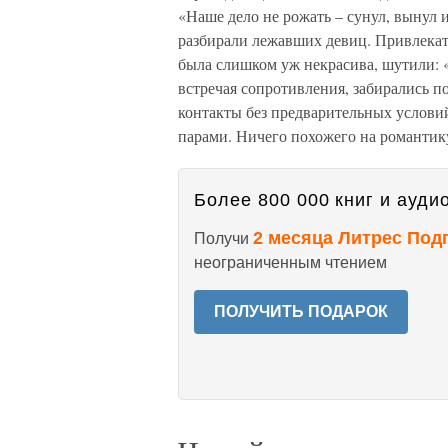
«Наше дело не рожать – сунул, вынул 
разбирали лежавших девиц. Привлекат
была слишком уж некрасива, шутили: 
встречая сопротивления, забирались по
контакты без предварительных услови
парами. Ничего похожего на романтику
Более 800 000 книг и аудио
2 месяца Литрес Под
Получи
неограниченным чтением
ПОЛУЧИТЬ ПОДАРОК