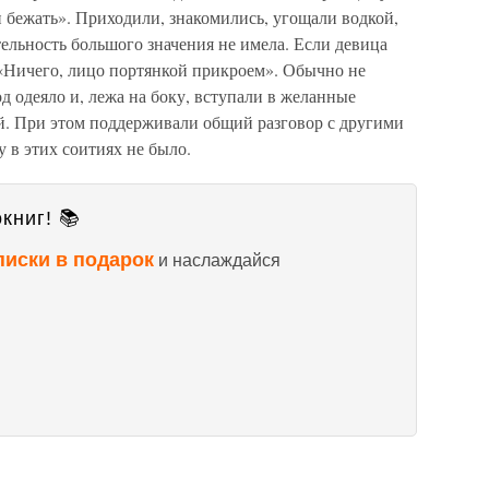
и бежать». Приходили, знакомились, угощали водкой,
ельность большого значения не имела. Если девица
«Ничего, лицо портянкой прикроем». Обычно не
д одеяло и, лежа на боку, вступали в желанные
й. При этом поддерживали общий разговор с другими
 в этих соитиях не было.
книг! 📚
писки в подарок
и наслаждайся