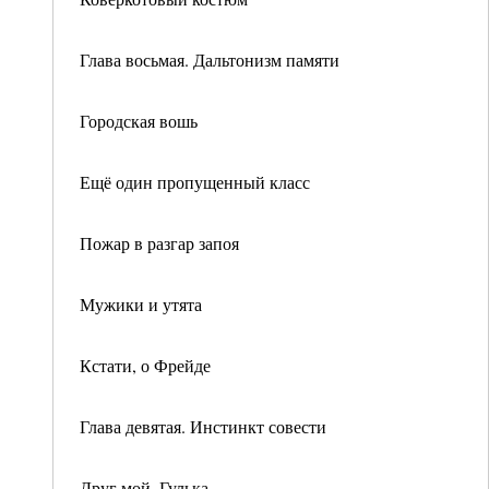
Глава восьмая. Дальтонизм памяти
Городская вошь
Ещё один пропущенный класс
Пожар в разгар запоя
Мужики и утята
Кстати, о Фрейде
Глава девятая. Инстинкт совести
Друг мой, Гулька