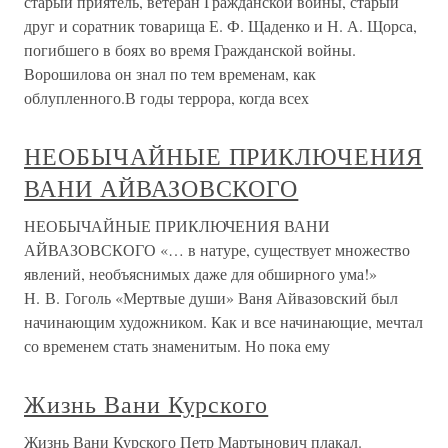
старый приятель, ветеран Гражданской войны, старый
друг и соратник товарища Е. Ф. Щаденко и Н. А. Щорса,
погибшего в боях во время Гражданской войны.
Ворошилова он знал по тем временам, как
облупленного.В годы террора, когда всех
НЕОБЫЧАЙНЫЕ ПРИКЛЮЧЕНИЯ
ВАНИ АЙВАЗОВСКОГО
НЕОБЫЧАЙНЫЕ ПРИКЛЮЧЕНИЯ ВАНИ
АЙВАЗОВСКОГО «… в натуре, существует множество
явлений, необъяснимых даже для обширного ума!»
Н. В. Гоголь «Мертвые души» Ваня Айвазовский был
начинающим художником. Как и все начинающие, мечтал
со временем стать знаменитым. Но пока ему
Жизнь Вани Курского
Жизнь Вани Курского Петр Мартынович плакал.