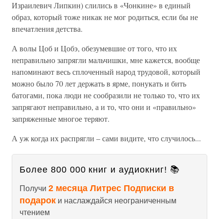
Израилевич Липкин) слились в «Чонкине» в единый
образ, который тоже никак не мог родиться, если бы не
впечатления детства.
А волы Цоб и Цобэ, обезумевшие от того, что их
неправильно запрягли мальчишки, мне кажется, вообще
напоминают весь сплоченный народ трудовой, который
можно было 70 лет держать в ярме, понукать и бить
батогами, пока люди не сообразили не только то, что их
запрягают неправильно, а и то, что они и «правильно»
запряженные многое теряют.
А уж когда их распрягли – сами видите, что случилось...
Более 800 000 книг и аудиокниг! 📚
2 месяца Литрес Подписки в
Получи
подарок
и наслаждайся неограниченным
чтением