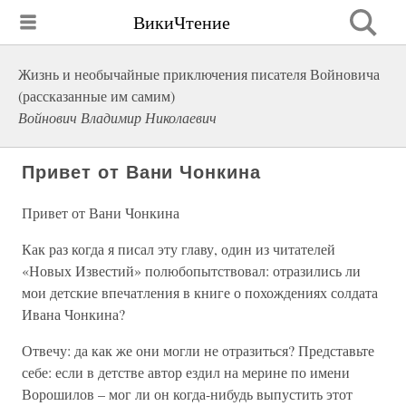
ВикиЧтение
Жизнь и необычайные приключения писателя Войновича
(рассказанные им самим)
Войнович Владимир Николаевич
Привет от Вани Чонкина
Привет от Вани Чонкина
Как раз когда я писал эту главу, один из читателей
«Новых Известий» полюбопытствовал: отразились ли
мои детские впечатления в книге о похождениях солдата
Ивана Чонкина?
Отвечу: да как же они могли не отразиться? Представьте
себе: если в детстве автор ездил на мерине по имени
Ворошилов – мог ли он когда-нибудь выпустить этот