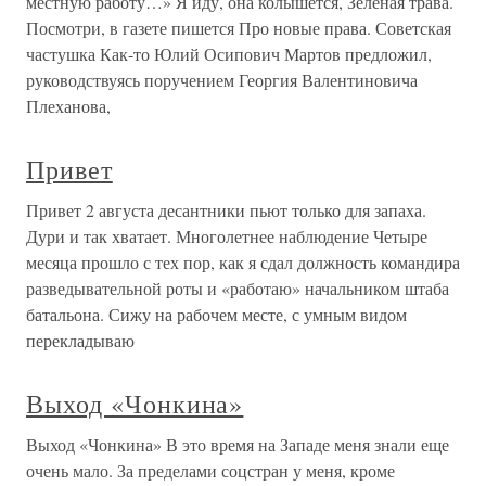
местную работу…» Я иду, она колышется, Зеленая трава.
Посмотри, в газете пишется Про новые права. Советская
частушка Как-то Юлий Осипович Мартов предложил,
руководствуясь поручением Георгия Валентиновича
Плеханова,
Привет
Привет 2 августа десантники пьют только для запаха.
Дури и так хватает. Многолетнее наблюдение Четыре
месяца прошло с тех пор, как я сдал должность командира
разведывательной роты и «работаю» начальником штаба
батальона. Сижу на рабочем месте, с умным видом
перекладываю
Выход «Чонкина»
Выход «Чонкина» В это время на Западе меня знали еще
очень мало. За пределами соцстран у меня, кроме