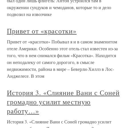
был один лишь флигель: Антон устроился там в
окружении сундуков и чемоданов, которые то и дело
подвозил на извозчике
Привет от «красотки»
Привет от «красотки» Побывал я и в самом знаменитом
отеле Америки. Особенно этот отель стал известен из-за
того, что в нем снимался фильм «Красотка». Находится
он неподалеку от самого дорогого, в смысле
недвижимости, района в мире – Беверли-Хиллз в Лос-
Анджелесе. В этом
История 3. «Слияние Вани с Соней
громадно усилит местную
работу…»
История 3. «Слияние Вани с Соней громадно усилит