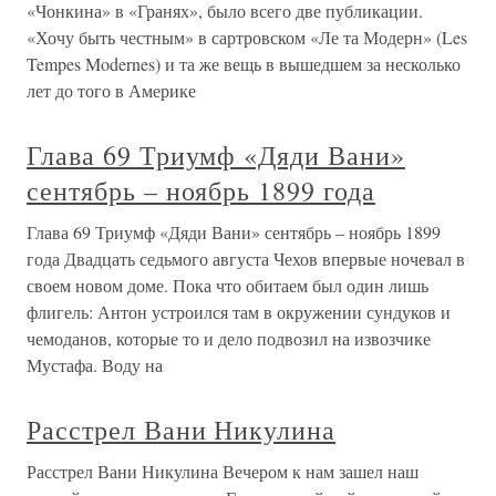
«Чонкина» в «Гранях», было всего две публикации.
«Хочу быть честным» в сартровском «Ле та Модерн» (Les
Tempes Modernes) и та же вещь в вышедшем за несколько
лет до того в Америке
Глава 69 Триумф «Дяди Вани»
сентябрь – ноябрь 1899 года
Глава 69 Триумф «Дяди Вани» сентябрь – ноябрь 1899
года Двадцать седьмого августа Чехов впервые ночевал в
своем новом доме. Пока что обитаем был один лишь
флигель: Антон устроился там в окружении сундуков и
чемоданов, которые то и дело подвозил на извозчике
Мустафа. Воду на
Расстрел Вани Никулина
Расстрел Вани Никулина Вечером к нам зашел наш