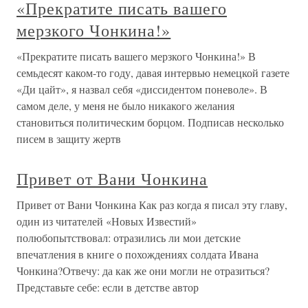
«Прекратите писать вашего
мерзкого Чонкина!»
«Прекратите писать вашего мерзкого Чонкина!» В
семьдесят каком-то году, давая интервью немецкой газете
«Ди цайт», я назвал себя «диссидентом поневоле». В
самом деле, у меня не было никакого желания
становиться политическим борцом. Подписав несколько
писем в защиту жертв
Привет от Вани Чонкина
Привет от Вани Чонкина Как раз когда я писал эту главу,
один из читателей «Новых Известий»
полюбопытствовал: отразились ли мои детские
впечатления в книге о похождениях солдата Ивана
Чонкина?Отвечу: да как же они могли не отразиться?
Представьте себе: если в детстве автор