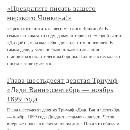
«Прекратите писать вашего
мерзкого Чонкина!»
«Прекратите писать вашего мерзкого Чонкина!» В
семьдесят каком-то году, давая интервью немецкой газете
«Ди цайт», я назвал себя «диссидентом поневоле». В
самом деле, у меня не было никакого желания
становиться политическим борцом. Подписав несколько
писем в защиту жертв
Глава шестьдесят девятая Триумф
«Дяди Вани»;сентябрь — ноябрь
1899 года
Глава шестьдесят девятая Триумф «Дяди Вани»;сентябрь
— ноябрь 1899 года Двадцать седьмого августа Чехов
впервые ночевал в своем новом доме. Пока что обитаем