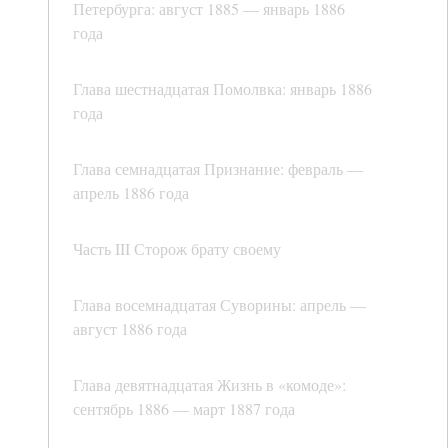
Петербурга: август 1885 — январь 1886
года
Глава шестнадцатая Помолвка: январь 1886
года
Глава семнадцатая Признание: февраль —
апрель 1886 года
Часть III Сторож брату своему
Глава восемнадцатая Суворины: апрель —
август 1886 года
Глава девятнадцатая Жизнь в «комоде»:
сентябрь 1886 — март 1887 года