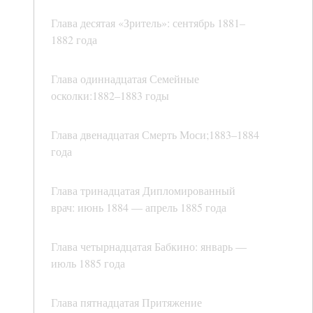
Глава десятая «Зритель»: сентябрь 1881–
1882 года
Глава одиннадцатая Семейные
осколки:1882–1883 годы
Глава двенадцатая Смерть Моси;1883–1884
года
Глава тринадцатая Дипломированный
врач: июнь 1884 — апрель 1885 года
Глава четырнадцатая Бабкино: январь —
июль 1885 года
Глава пятнадцатая Притяжение