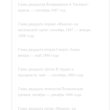
Глава двадцатая Возвращение в Таганрог:
апрель — сентябрь 1887 год
Глава двадцать первая «Иванов» на
московской сцене: сентябрь 1887 — январь
1888 года
Глава двадцать вторая Смерть Анны:
январь — май 1888 года
Глава двадцать третья В трудах и
праздности: май — сентябрь 1888 года
Глава двадцать четвертая Пушкинская
премия: октябрь — декабрь 1888 года
Глава двадцать пятая «Иванов» на