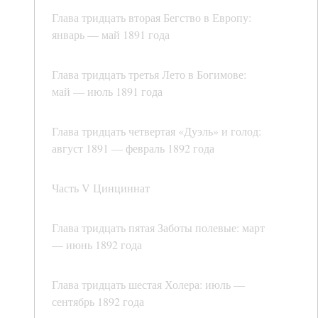
Глава тридцать вторая Бегство в Европу:
январь — май 1891 года
Глава тридцать третья Лето в Богимове:
май — июль 1891 года
Глава тридцать четвертая «Дуэль» и голод:
август 1891 — февраль 1892 года
Часть V Цинциннат
Глава тридцать пятая Заботы полевые: март
— июнь 1892 года
Глава тридцать шестая Холера: июль —
сентябрь 1892 года