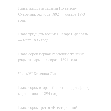
Глава тридцать седьмая По вызову
Суворина: октябрь 1892 — январь 1893
года
Глава тридцать восьмая Лазарет: февраль
— март 1893 года
Глава сорок первая Редеющие женские
ряды: январь — февраль 1894 года
Часть VI Беглянка Лика
Глава сорок вторая Утешение царя Давида:
март — июнь 1894 года
Глава сорок третья «Всесторонний