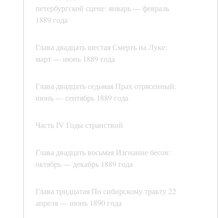
петербургской сцене: январь — февраль
1889 года
Глава двадцать шестая Смерть на Луке:
март — июнь 1889 года
Глава двадцать седьмая Прах отрясенный:
июнь — сентябрь 1889 года
Часть IV Годы странствий
Глава двадцать восьмая Изгнание бесов:
октябрь — декабрь 1889 года
Глава тридцатая По сибирскому тракту 22
апреля — июнь 1890 года