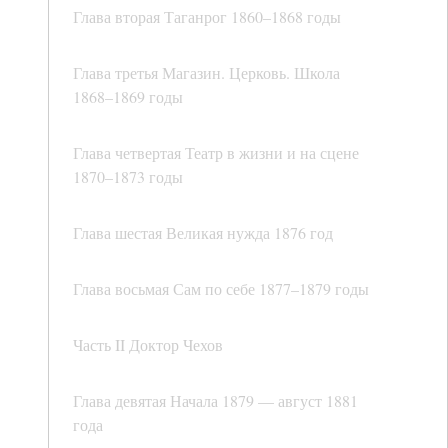
Глава вторая Таганрог 1860–1868 годы
Глава третья Магазин. Церковь. Школа
1868–1869 годы
Глава четвертая Театр в жизни и на сцене
1870–1873 годы
Глава шестая Великая нужда 1876 год
Глава восьмая Сам по себе 1877–1879 годы
Часть II Доктор Чехов
Глава девятая Начала 1879 — август 1881
года