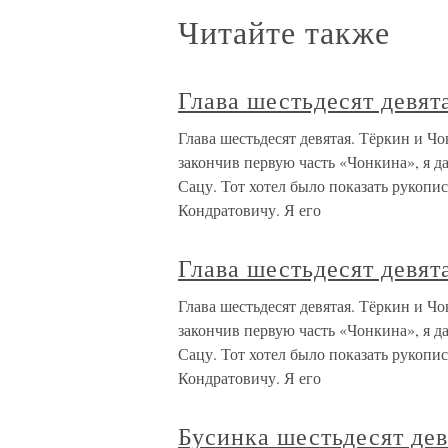
Читайте также
Глава шестьдесят девят
Глава шестьдесят девятая. Тёркин и Ч
закончив первую часть «Чонкина», я д
Сацу. Тот хотел было показать рукопис
Кондратовичу. Я его
Глава шестьдесят девят
Глава шестьдесят девятая. Тёркин и Ч
закончив первую часть «Чонкина», я д
Сацу. Тот хотел было показать рукопис
Кондратовичу. Я его
Бусинка шестьдесят дев