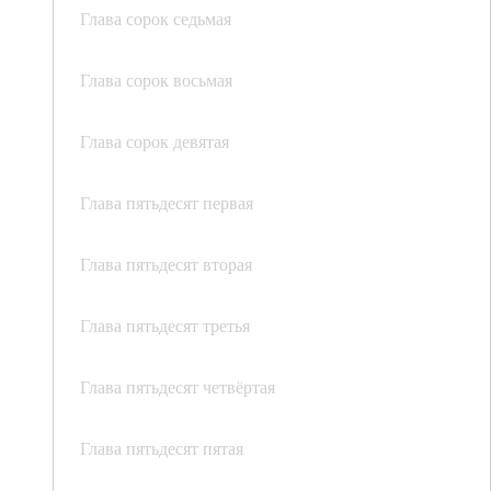
Глава сорок седьмая
Глава сорок восьмая
Глава сорок девятая
Глава пятьдесят первая
Глава пятьдесят вторая
Глава пятьдесят третья
Глава пятьдесят четвёртая
Глава пятьдесят пятая