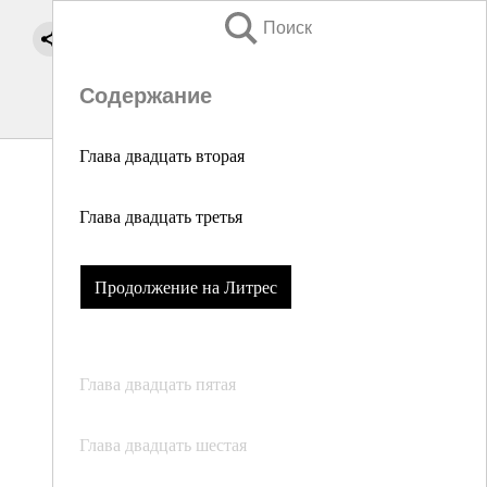
Поиск
Содержание
Глава двадцать вторая
Глава двадцать третья
Продолжение на Литрес
Глава двадцать пятая
Глава двадцать шестая