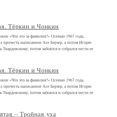
ая. Тёркин и Чонкин
онкин «Что это за фамилия?» Осенью 1967 года,
ал прочесть написанное Асе Берзер, а потом Игорю
ь Твардовскому, потом забоялся и собрался нести ее
ая. Тёркин и Чонкин
онкин «Что это за фамилия?» Осенью 1967 года,
ал прочесть написанное Асе Берзер, а потом Игорю
ь Твардовскому, потом забоялся и собрался нести ее
ятая – Тройная уха