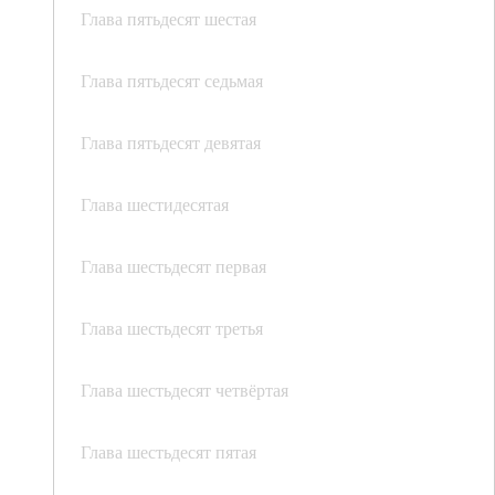
Глава пятьдесят шестая
Глава пятьдесят седьмая
Глава пятьдесят девятая
Глава шестидесятая
Глава шестьдесят первая
Глава шестьдесят третья
Глава шестьдесят четвёртая
Глава шестьдесят пятая