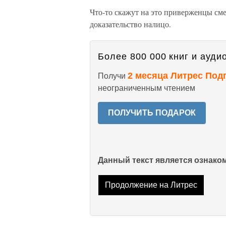
Что-то скажут на это приверженцы сме
доказательство налицо.
Более 800 000 книг и аудио
2 месяца Литрес Под
Получи
неограниченным чтением
ПОЛУЧИТЬ ПОДАРОК
Данный текст является ознак
Продолжение на Литрес