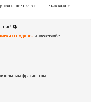
ртной казни? Полезна ли она? Как видите,
книг! 📚
писки в подарок
и наслаждайся
омительным фрагментом.