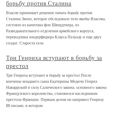
борьбу против Сталина
Власов принимает решение начать борьбу против
Сталина Звено, которое обследовало тело якобы Власова,
состояло из капитана фон Швердтнера, из
Разведывательного отделения армейского корпуса,
переводчика зондерфюрера Клауса Пельхау и еще двух
солдат. Староста села
Три Генриха вступают в борьбу за
престол
Три Генриха вступают в борьбу за престол После
кончины младшего сына Екатерины Медичи Генрих
Наваррский в силу Салического закона, основного закона
Французского королевства, становился наследником
престола Франции. Первым делом он направил Генриху
III письмо, в котором