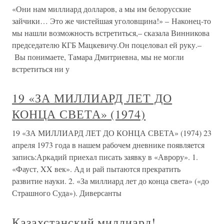
«Они нам миллиард долларов, а мы им белорусские
зайчики… Это же чистейшая уголовщина!» – Наконец-то
мы нашли возможность встретиться,– сказала Винникова
председателю КГБ Мацкевичу.Он поцеловал ей руку.–
Вы понимаете, Тамара Дмитриевна, мы не могли
встретиться ни у
19 «ЗА МИЛЛИАРД ЛЕТ ДО
КОНЦА СВЕТА» (1974)
19 «ЗА МИЛЛИАРД ЛЕТ ДО КОНЦА СВЕТА» (1974) 23
апреля 1973 года в нашем рабочем дневнике появляется
запись:Аркадий приехал писать заявку в «Аврору». 1.
«Фауст, XX век». Ад и рай пытаются прекратить
развитие науки. 2. «За миллиард лет до конца света» («до
Страшного Суда»). Диверсанты
Казахстанский миллиард!