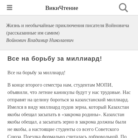
ВикиЧтение
Жизнь и необычайные приключения писателя Войновича
(рассказанные им самим)
Войнович Владимир Николаевич
Все на борьбу за миллиард!
Все на борьбу за миллиард!
В конце второго семестра нам, студентам МОПИ,
объявили, что летние каникулы будут у нас трудовые. Нас
отправят на целину бороться за казахстанский миллиард.
Имелся в виду миллиард пудов зерна, который Казахстан
якобы обещал засыпать в «закрома родины». Казахстан
якобы обещал, а засыпать зерно в закрома должны были
не якобы, а настоящие студенты со всего Советского
Союза. Поездка формально считалась добровольной. По