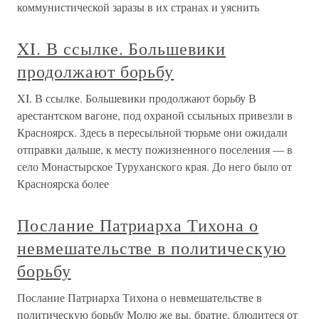
коммунистической заразы в их странах и уяснить
XI. В ссылке. Большевики
продолжают борьбу
XI. В ссылке. Большевики продолжают борьбу В
арестантском вагоне, под охраной ссыльных привезли в
Красноярск. Здесь в пересыльной тюрьме они ожидали
отправки дальше, к месту пожизненного поселения — в
село Монастырское Туруханского края. До него было от
Красноярска более
Послание Патриарха Тихона о
невмешательстве в политическую
борьбу
Послание Патриарха Тихона о невмешательстве в
политическую борьбу Молю же вы, братие, блюдитеся от