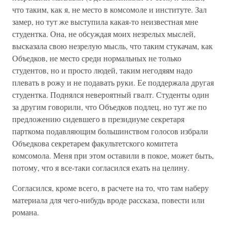
что таким, как я, не место в комсомоле и институте. Зал
замер, но тут же выступила какая-то неизвестная мне
студентка. Она, не обсуждая моих незрелых мыслей,
высказала свою незрелую мысль, что таким стукачам, как
Объедков, не место среди нормальных не только
студентов, но и просто людей, таким негодяям надо
плевать в рожу и не подавать руки. Ее поддержала другая
студентка. Поднялся невероятный гвалт. Студенты один
за другим говорили, что Объедков подлец, но тут же по
предложению сидевшего в президиуме секретаря
парткома подавляющим большинством голосов избрали
Объедкова секретарем факультетского комитета
комсомола. Меня при этом оставили в покое, может быть,
потому, что я все-таки согласился ехать на целину.
Согласился, кроме всего, в расчете на то, что там наберу
материала для чего-нибудь вроде рассказа, повести или
романа.