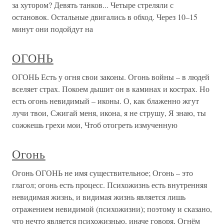
за хутором? Девять танков... Четыре стреляли с
остановок. Остальные двигались в обход. Через 10–15
минут они подойдут на
ОГОНЬ
ОГОНЬ Есть у огня свои законы. Огонь войны – в людей
вселяет страх. Покоем дышит он в каминах и кострах. Но
есть огонь невидимый – иконы. О, как блаженно жгут
лучи твои, Сжигай меня, икона, я не струшу, Я знаю, ты
сожжешь грехи мои, Чтоб отогреть измученную
Огонь
Огонь ОГОНЬ не имя существительное; Огонь – это
глагол; огонь есть процесс. Психожизнь есть внутренняя
невидимая жизнь, и видимая жизнь является лишь
отражением невидимой (психожизни); поэтому и сказано,
что нечто является психожизнью, иначе говоря, Огнём