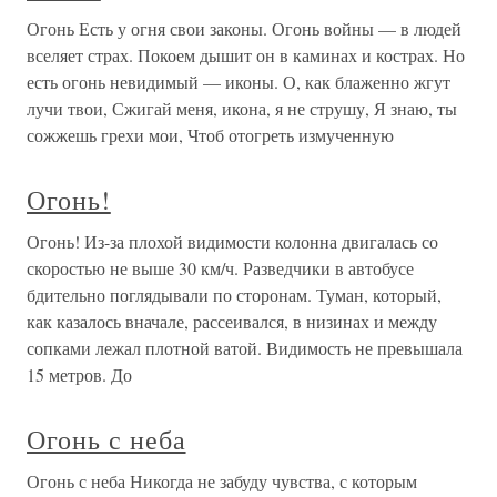
Огонь Есть у огня свои законы. Огонь войны — в людей
вселяет страх. Покоем дышит он в каминах и кострах. Но
есть огонь невидимый — иконы. О, как блаженно жгут
лучи твои, Сжигай меня, икона, я не струшу, Я знаю, ты
сожжешь грехи мои, Чтоб отогреть измученную
Огонь!
Огонь! Из-за плохой видимости колонна двигалась со
скоростью не выше 30 км/ч. Разведчики в автобусе
бдительно поглядывали по сторонам. Туман, который,
как казалось вначале, рассеивался, в низинах и между
сопками лежал плотной ватой. Видимость не превышала
15 метров. До
Огонь с неба
Огонь с неба Никогда не забуду чувства, с которым