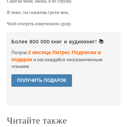
Сжигай меня, икона, я не струшу,
Я знаю, ты сожжешь грехи мои,
Чтоб отогреть измученную душу.
Более 800 000 книг и аудиокниг! 📚
2 месяца Литрес Подписки в
Получи
подарок
и наслаждайся неограниченным
чтением
ПОЛУЧИТЬ ПОДАРОК
Читайте также