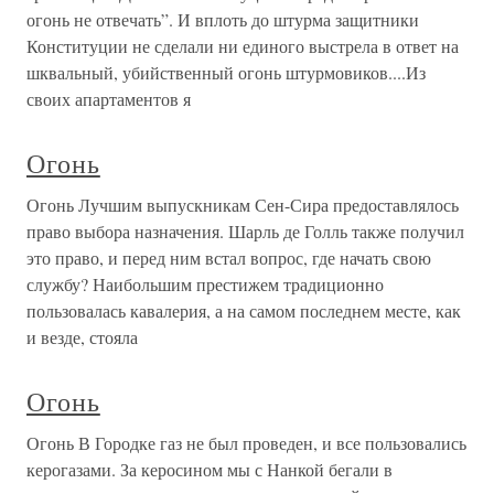
огонь не отвечать”. И вплоть до штурма защитники
Конституции не сделали ни единого выстрела в ответ на
шквальный, убийственный огонь штурмовиков....Из
своих апартаментов я
Огонь
Огонь Лучшим выпускникам Сен-Сира предоставлялось
право выбора назначения. Шарль де Голль также получил
это право, и перед ним встал вопрос, где начать свою
службу? Наибольшим престижем традиционно
пользовалась кавалерия, а на самом последнем месте, как
и везде, стояла
Огонь
Огонь В Городке газ не был проведен, и все пользовались
керогазами. За керосином мы с Нанкой бегали в