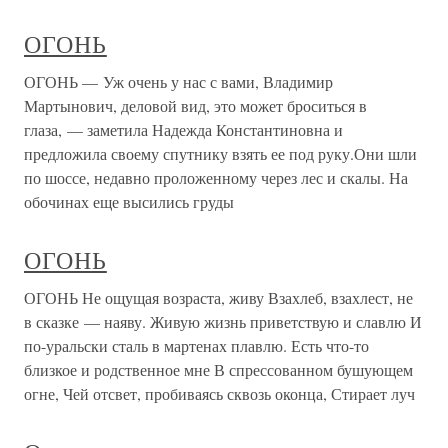
ОГОНЬ
ОГОНЬ — Уж очень у нас с вами, Владимир
Мартынович, деловой вид, это может броситься в
глаза, — заметила Надежда Константиновна и
предложила своему спутнику взять ее под руку.Они шли
по шоссе, недавно проложенному через лес и скалы. На
обочинах еще высились груды
ОГОНЬ
ОГОНЬ Не ощущая возраста, живу Взахлеб, взахлест, не
в сказке — наяву. Живую жизнь приветствую и славлю И
по-уральски сталь в мартенах плавлю. Есть что-то
близкое и родственное мне В спрессованном бушующем
огне, Чей отсвет, пробиваясь сквозь оконца, Стирает луч