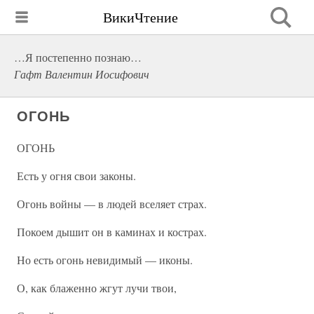
ВикиЧтение
…Я постепенно познаю…
Гафт Валентин Иосифович
ОГОНЬ
ОГОНЬ
Есть у огня свои законы.
Огонь войны — в людей вселяет страх.
Покоем дышит он в каминах и кострах.
Но есть огонь невидимый — иконы.
О, как блаженно жгут лучи твои,