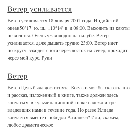
Ветер усиливается
Ветер усиливается 18 января 2001 года. Индийский
океан50°17’ ю. ш., 113°14’ в. д.08:00. Выходить из каюты
не хочется. Очень уж холодно на палубе. Ветер
усиливается, даже дышать трудно.23:00. Ветер идет
по кругу, заходит с юга через восток на север, проходит
через мой курс. Руки
Ветер
Ветер Цель была достигнута. Кое-кто мог бы сказать, что
и рассказ, изложенный в книге, также должен здесь
кончаться, в кульминационной точке надежд и грез,
владевших нами в течение года. Но разве Илиада
кончается вместе с победой Ахиллеса? Или, скажем,
любое драматическое