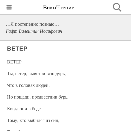
ВикиЧтение
…Я постепенно познаю…
Гафт Валентин Иосифович
ВЕТЕР
ВЕТЕР
Ты, ветер, выветри всю дурь,
Что в головах людей,
Но пощади, предвестник бурь,
Когда они в беде.
Тому, кто выбился из сил,