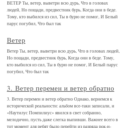
ВЕТЕР Ты, ветер, выветри всю дурь, Что в головах
людей, Но пощади, предвестник бурь, Когда они в беде.
Тому, кто выбился из сил, Ты в бурю не помог, И Белый
парус погубил, Что был так
Ветер
Ветер Ты, ветер, выветри всю дурь, Что в головах людей,
Но пощади, предвестник бурь, Когда они в беде. Тому,
кто выбился из сил, Ты в бурю не помог, И Белый парус
погубил, Что был так
3. Ветер перемен и ветер обратно
3. Ветер перемен и ветер обратно Однако, вернемся к
исторической реальности: альбом все-таки записали, и
«Наутилус Помпилиус» явился в свет собранно,
мелодично, пусть даже слегка выпивши. Важнее всего в
тот момент для ребят было перейти из разряда рок-н-