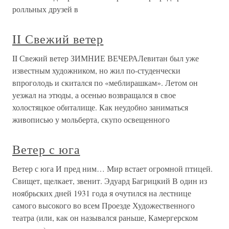
ролльных друзей в
II Свежий ветер
II Свежий ветер ЗИМНИЕ ВЕЧЕРАЛевитан был уже
известным художником, но жил по-студенчески
впроголодь и скитался по «меблирашкам». Летом он
уезжал на этюды, а осенью возвращался в свое
холостяцкое обиталище. Как неудобно заниматься
живописью у мольберта, скупо освещенного
Ветер с юга
Ветер с юга И пред ним… Мир встает огромной птицей.
Свищет, щелкает, звенит. Эдуард Багрицкий В один из
ноябрьских дней 1931 года я очутился на лестнице
самого высокого во всем Проезде Художественного
театра (или, как он назывался раньше, Камергерском