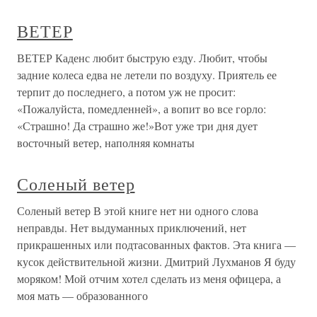
ВЕТЕР
ВЕТЕР Каденс любит быструю езду. Любит, чтобы
задние колеса едва не летели по воздуху. Приятель ее
терпит до последнего, а потом уж не просит:
«Пожалуйста, помедленней», а вопит во все горло:
«Страшно! Да страшно же!»Вот уже три дня дует
восточный ветер, наполняя комнаты
Соленый ветер
Соленый ветер В этой книге нет ни одного слова
неправды. Нет выдуманных приключений, нет
прикрашенных или подтасованных фактов. Эта книга —
кусок действительной жизни. Дмитрий Лухманов Я буду
моряком! Мой отчим хотел сделать из меня офицера, а
моя мать — образованного