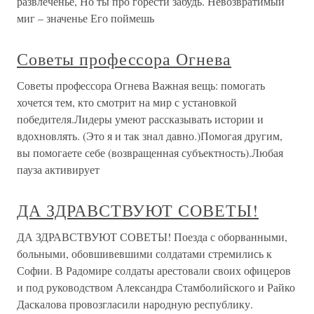
развлеченье, Но ты про горести забудь. Невозвратимый
миг – значенье Его поймешь
Советы профессора Огнева
Советы профессора Огнева Важная вещь: помогать
хочется тем, кто смотрит на мир с установкой
победителя.Лидеры умеют рассказывать истории и
вдохновлять. (Это я и так знал давно.)Помогая другим,
вы помогаете себе (возвращенная субъектность).Любая
пауза активирует
ДА ЗДРАВСТВУЮТ СОВЕТЫ!
ДА ЗДРАВСТВУЮТ СОВЕТЫ! Поезда с оборванными,
больными, обовшивевшими солдатами стремились к
Софии. В Радомире солдаты арестовали своих офицеров
и под руководством Александра Стамболийского и Райко
Даскалова провозгласили народную республику.