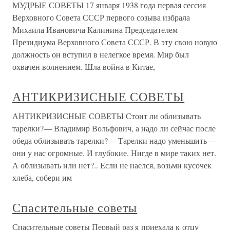
МУДРЫЕ СОВЕТЫ 17 января 1938 года первая сессия
Верховного Совета СССР первого созыва избрала
Михаила Ивановича Калинина Председателем
Президиума Верховного Совета СССР. В эту свою новую
должность он вступил в нелегкое время. Мир был
охвачен волнением. Шла война в Китае,
АНТИКРИЗИСНЫЕ СОВЕТЫ
АНТИКРИЗИСНЫЕ СОВЕТЫ Стоит ли облизывать
тарелки?— Владимир Вольфович, а надо ли сейчас после
обеда облизывать тарелки?— Тарелки надо уменьшить —
они у нас огромные. И глубокие. Нигде в мире таких нет.
А облизывать или нет?.. Если не наелся, возьми кусочек
хлеба, собери им
Спасительные советы
Спасительные советы Первый раз я приехала к отцу