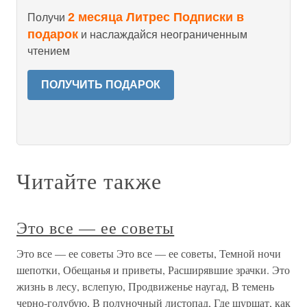
2 месяца Литрес Подписки в
Получи
подарок
и наслаждайся неограниченным
чтением
ПОЛУЧИТЬ ПОДАРОК
Читайте также
Это все — ее советы
Это все — ее советы Это все — ее советы, Темной ночи
шепотки, Обещанья и приветы, Расширявшие зрачки. Это
жизнь в лесу, вслепую, Продвиженье наугад, В темень
черно-голубую, В полуночный листопад, Где шуршат, как