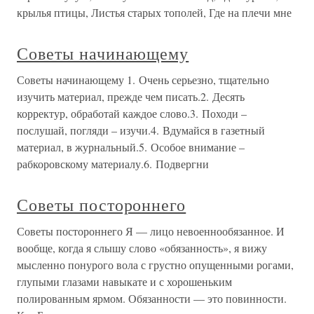
крылья птицы, Листья старых тополей, Где на плечи мне
Советы начинающему
Советы начинающему 1. Очень серьезно, тщательно
изучить материал, прежде чем писать.2. Десять
корректур, обработай каждое слово.3. Походи –
послушай, погляди – изучи.4. Вдумайся в газетный
материал, в журнальный.5. Особое внимание –
рабкоровскому материалу.6. Подвергни
Советы постороннего
Советы постороннего Я — лицо невоеннообязанное. И
вообще, когда я слышу слово «обязанность», я вижу
мысленно понурого вола с грустно опущенными рогами,
глупыми глазами навыкате и с хорошеньким
полированным ярмом. Обязанности — это повинности.