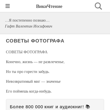
ВикиЧтение
…Я постепенно познаю…
Гафт Валентин Иосифович
СОВЕТЫ ФОТОГРАФА
СОВЕТЫ ФОТОГРАФА
Конечно, жизнь — не развлеченье,
Но ты про горести забудь.
Невозвратимый миг — значенье
Его поймешь когда-нибудь.
Более 800 000 книг и аудиокниг! 📚