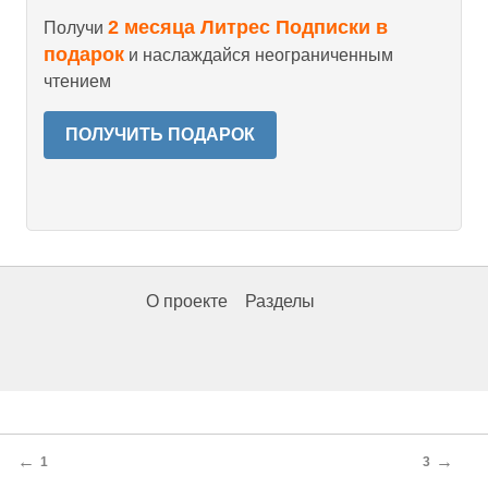
2 месяца Литрес Подписки в
Получи
подарок
и наслаждайся неограниченным
чтением
ПОЛУЧИТЬ ПОДАРОК
О проекте
Разделы
←
→
1
3