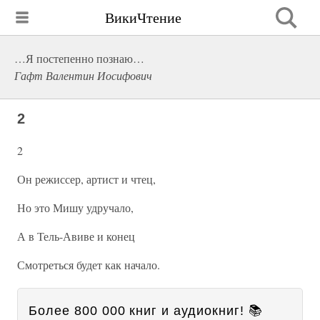
ВикиЧтение
…Я постепенно познаю…
Гафт Валентин Иосифович
2
2
Он режиссер, артист и чтец,
Но это Мишу удручало,
А в Тель-Авиве и конец
Смотреться будет как начало.
Более 800 000 книг и аудиокниг! 📚