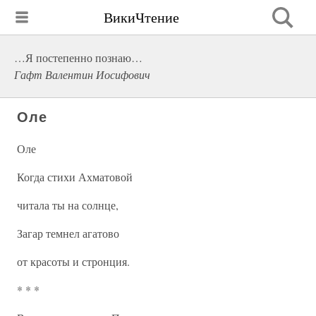
ВикиЧтение
…Я постепенно познаю…
Гафт Валентин Иосифович
Оле
Оле
Когда стихи Ахматовой
читала ты на солнце,
Загар темнел агатово
от красоты и стронция.
* * *