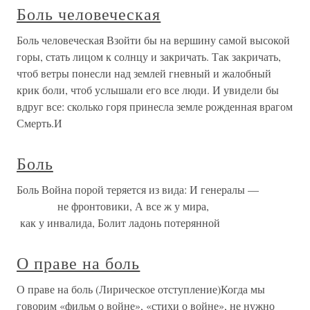
Боль человеческая
Боль человеческая Взойти бы на вершину самой высокой
горы, стать лицом к солнцу и закричать. Так закричать,
чтоб ветры понесли над землей гневный и жалобный
крик боли, чтоб услышали его все люди. И увидели бы
вдруг все: сколько горя принесла земле рожденная врагом
Смерть.И
Боль
Боль Война порой теряется из вида: И генералы —
не фронтовики, А все ж у мира,
как у инвалида, Болит ладонь потерянной
О праве на боль
О праве на боль (Лирическое отступление)Когда мы
говорим «фильм о войне», «стихи о войне», не нужно