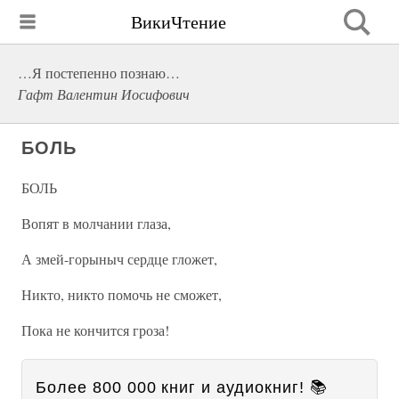
ВикиЧтение
…Я постепенно познаю…
Гафт Валентин Иосифович
БОЛЬ
БОЛЬ
Вопят в молчании глаза,
А змей-горыныч сердце гложет,
Никто, никто помочь не сможет,
Пока не кончится гроза!
Более 800 000 книг и аудиокниг! 📚