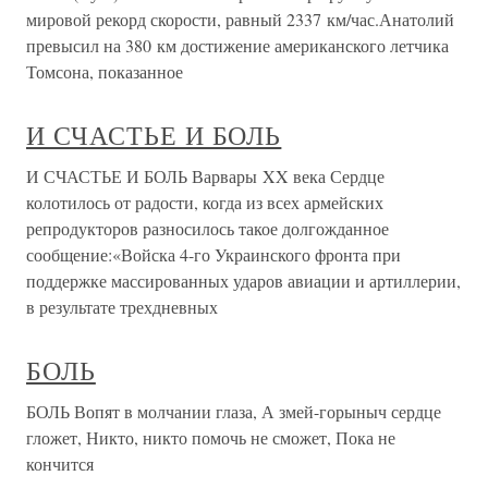
мировой рекорд скорости, равный 2337 км/час.Анатолий
превысил на 380 км достижение американского летчика
Томсона, показанное
И СЧАСТЬЕ И БОЛЬ
И СЧАСТЬЕ И БОЛЬ Варвары XX века Сердце
колотилось от радости, когда из всех армейских
репродукторов разносилось такое долгожданное
сообщение:«Войска 4-го Украинского фронта при
поддержке массированных ударов авиации и артиллерии,
в результате трехдневных
БОЛЬ
БОЛЬ Вопят в молчании глаза, А змей-горыныч сердце
гложет, Никто, никто помочь не сможет, Пока не
кончится