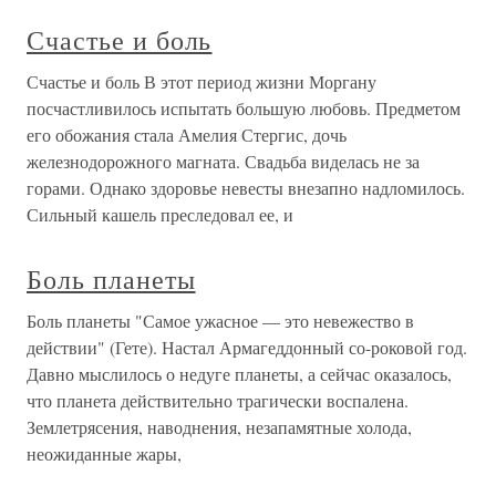
Счастье и боль
Счастье и боль В этот период жизни Моргану
посчастливилось испытать большую любовь. Предметом
его обожания стала Амелия Стергис, дочь
железнодорожного магната. Свадьба виделась не за
горами. Однако здоровье невесты внезапно надломилось.
Сильный кашель преследовал ее, и
Боль планеты
Боль планеты "Самое ужасное — это невежество в
действии" (Гете). Настал Армагеддонный со-роковой год.
Давно мыслилось о недуге планеты, а сейчас оказалось,
что планета действительно трагически воспалена.
Землетрясения, наводнения, незапамятные холода,
неожиданные жары,