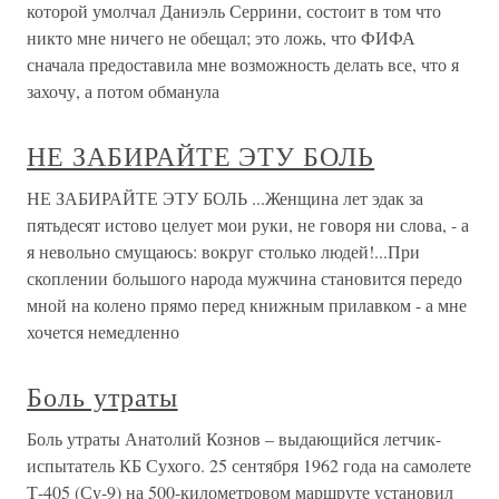
которой умолчал Даниэль Серрини, состоит в том что
никто мне ничего не обещал; это ложь, что ФИФА
сначала предоставила мне возможность делать все, что я
захочу, а потом обманула
НЕ ЗАБИРАЙТЕ ЭТУ БОЛЬ
НЕ ЗАБИРАЙТЕ ЭТУ БОЛЬ ...Женщина лет эдак за
пятьдесят истово целует мои руки, не говоря ни слова, - а
я невольно смущаюсь: вокруг столько людей!...При
скоплении большого народа мужчина становится передо
мной на колено прямо перед книжным прилавком - а мне
хочется немедленно
Боль утраты
Боль утраты Анатолий Кознов – выдающийся летчик-
испытатель КБ Сухого. 25 сентября 1962 года на самолете
Т-405 (Су-9) на 500-километровом маршруте установил