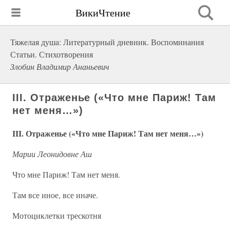
ВикиЧтение
Тяжелая душа: Литературный дневник. Воспоминания
Статьи. Стихотворения
Злобин Владимир Ананьевич
III. Отраженье («Что мне Париж! Там
нет меня…»)
III. Отраженье («Что мне Париж! Там нет меня…»)
Марии Леонидовне Аш
Что мне Париж! Там нет меня.
Там все иное, все иначе.
Мотоциклетки трескотня