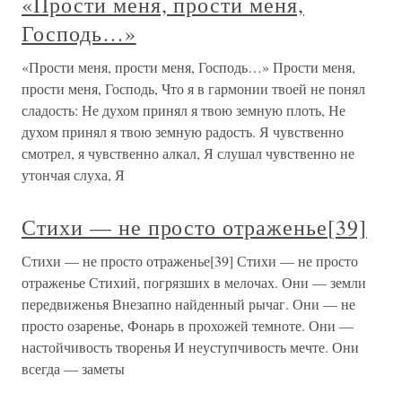
«Прости меня, прости меня,
Господь…»
«Прости меня, прости меня, Господь…» Прости меня,
прости меня, Господь, Что я в гармонии твоей не понял
сладость: Не духом принял я твою земную плоть, Не
духом принял я твою земную радость. Я чувственно
смотрел, я чувственно алкал, Я слушал чувственно не
утончая слуха, Я
Стихи — не просто отраженье[39]
Стихи — не просто отраженье[39] Стихи — не просто
отраженье Стихий, погрязших в мелочах. Они — земли
передвиженья Внезапно найденный рычаг. Они — не
просто озаренье, Фонарь в прохожей темноте. Они —
настойчивость творенья И неуступчивость мечте. Они
всегда — заметы