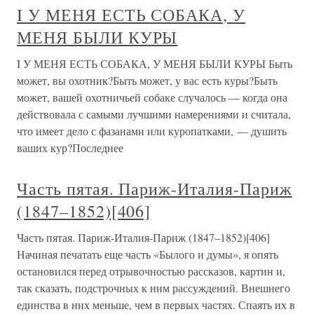
I У МЕНЯ ЕСТЬ СОБАКА, У
МЕНЯ БЫЛИ КУРЫ
I У МЕНЯ ЕСТЬ СОБАКА, У МЕНЯ БЫЛИ КУРЫ Быть
может, вы охотник?Быть может, у вас есть куры?Быть
может, вашей охотничьей собаке случалось — когда она
действовала с самыми лучшими намерениями и считала,
что имеет дело с фазанами или куропатками, — душить
ваших кур?Последнее
Часть пятая. Париж-Италия-Париж
(1847–1852)[406]
Часть пятая. Париж-Италия-Париж (1847–1852)[406]
Начиная печатать еще часть «Былого и думы», я опять
остановился перед отрывочностью рассказов, картин и,
так сказать, подстрочных к ним рассуждений. Внешнего
единства в них меньше, чем в первых частях. Спаять их в