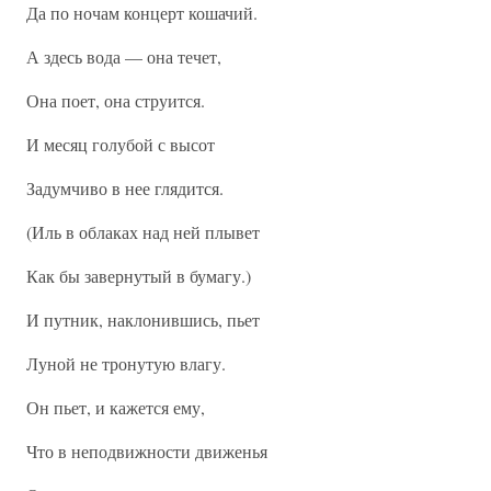
Да по ночам концерт кошачий.
А здесь вода — она течет,
Она поет, она струится.
И месяц голубой с высот
Задумчиво в нее глядится.
(Иль в облаках над ней плывет
Как бы завернутый в бумагу.)
И путник, наклонившись, пьет
Луной не тронутую влагу.
Он пьет, и кажется ему,
Что в неподвижности движенья