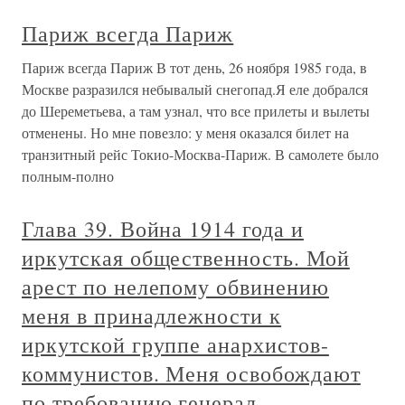
Париж всегда Париж
Париж всегда Париж В тот день, 26 ноября 1985 года, в
Москве разразился небывалый снегопад.Я еле добрался
до Шереметьева, а там узнал, что все прилеты и вылеты
отменены. Но мне повезло: у меня оказался билет на
транзитный рейс Токио-Москва-Париж. В самолете было
полным-полно
Глава 39. Война 1914 года и
иркутская общественность. Мой
арест по нелепому обвинению
меня в принадлежности к
иркутской группе анархистов-
коммунистов. Меня освобождают
по требованию генерал-