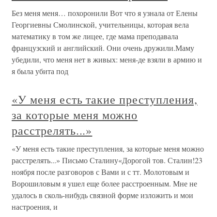
Без меня меня… похоронили Вот что я узнала от Елены
Георгиевны Смолинской, учительницы, которая вела
математику в том же лицее, где мама преподавала
французский и английский. Они очень дружили.Маму
убедили, что меня нет в живых: меня-де взяли в армию и
я была убита под
«У меня есть такие преступления,
за которые меня можно
расстрелять...»
«У меня есть такие преступления, за которые меня можно
расстрелять...» Письмо Сталину«Дорогой тов. Сталин!23
ноября после разговоров с Вами и с тт. Молотовым и
Ворошиловым я ушел еще более расстроенным. Мне не
удалось в сколь-нибудь связной форме изложить и мои
настроения, и