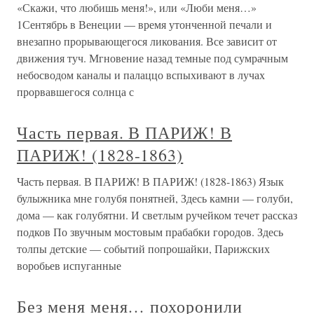
«Скажи, что любишь меня!», или «Люби меня…»
1Сентябрь в Венеции — время утонченной печали и
внезапно прорывающегося ликования. Все зависит от
движения туч. Мгновение назад темные под сумрачным
небосводом каналы и палаццо вспыхивают в лучах
прорвавшегося солнца с
Часть первая. В ПАРИЖ! В
ПАРИЖ! (1828-1863)
Часть первая. В ПАРИЖ! В ПАРИЖ! (1828-1863) Язык
булыжника мне голубя понятней, Здесь камни — голуби,
дома — как голубятни. И светлым ручейком течет рассказ
подков По звучным мостовым прабабки городов. Здесь
толпы детские — событий попрошайки, Парижских
воробьев испуганные
Без меня меня… похоронили