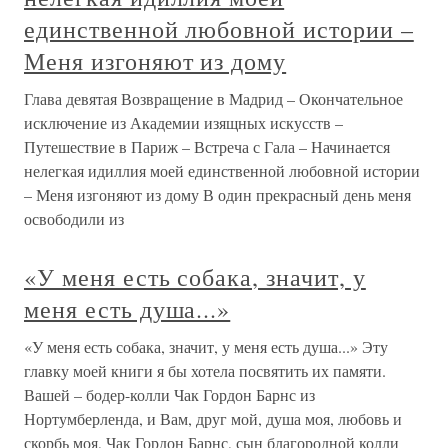
единственной любовной истории –
Меня изгоняют из дому
Глава девятая Возвращение в Мадрид – Окончательное
исключение из Академии изящных искусств –
Путешествие в Париж – Встреча с Гала – Начинается
нелегкая идиллия моей единственной любовной истории
– Меня изгоняют из дому В один прекрасный день меня
освободили из
«У меня есть собака, значит, у
меня есть душа...»
«У меня есть собака, значит, у меня есть душа...» Эту
главку моей книги я бы хотела посвятить их памяти.
Вашей – бодер-колли Чак Гордон Барнс из
Нортумберленда, и Вам, друг мой, душа моя, любовь и
скорбь моя, Чак Гордон Барнс, сын благородной колли