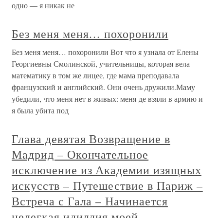
одно — я никак не
Без меня меня… похоронили
Без меня меня… похоронили Вот что я узнала от Елены
Георгиевны Смолинской, учительницы, которая вела
математику в том же лицее, где мама преподавала
французский и английский. Они очень дружили.Маму
убедили, что меня нет в живых: меня-де взяли в армию и
я была убита под
Глава девятая Возвращение в
Мадрид – Окончательное
исключение из Академии изящных
искусств – Путешествие в Париж –
Встреча с Гала – Начинается
нелегкая идиллия моей