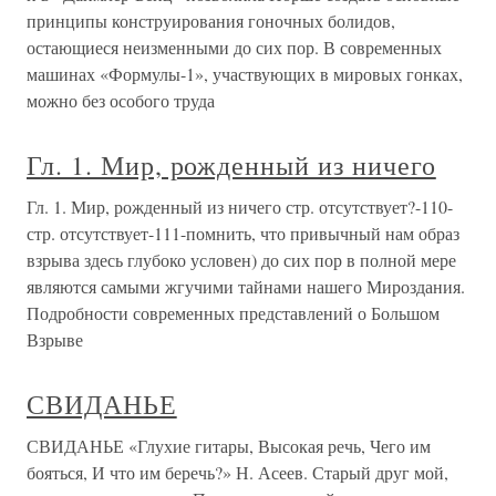
принципы конструирования гоночных болидов,
остающиеся неизменными до сих пор. В современных
машинах «Формулы-1», участвующих в мировых гонках,
можно без особого труда
Гл. 1. Мир, рожденный из ничего
Гл. 1. Мир, рожденный из ничего стр. отсутствует?-110-
стр. отсутствует-111-помнить, что привычный нам образ
взрыва здесь глубоко условен) до сих пор в полной мере
являются самыми жгучими тайнами нашего Мироздания.
Подробности современных представлений о Большом
Взрыве
СВИДАНЬЕ
СВИДАНЬЕ «Глухие гитары, Высокая речь, Чего им
бояться, И что им беречь?» Н. Асеев. Старый друг мой,