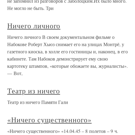
не запомнил из разговоров с Заболоцким.Их было много.
Не могло не быть. Три
Ничего личного
Ничего личного В своем документальном фильме о
Набокове Роберт Хьюз снимает его на улицах Монтрё, у
газетного киоска, в холле его гостиницы и, наконец, в его
кабинете. Там Набоков демонстрирует ему свою
картотеку штампов, «которые обожаете вы, журналисты».
— Вот,
Театр из ничего
Театр из ничего Памяти Гали
«Ничего существенного»
«Ничего существенного» «14.04.45 – 8 полетов – 9 ч.