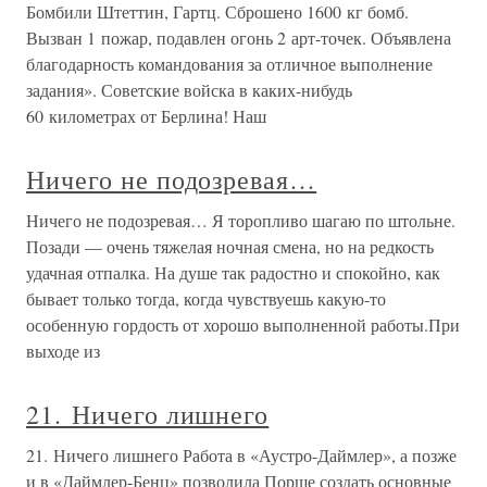
Бомбили Штеттин, Гартц. Сброшено 1600 кг бомб.
Вызван 1 пожар, подавлен огонь 2 арт-точек. Объявлена
благодарность командования за отличное выполнение
задания». Советские войска в каких-нибудь
60 километрах от Берлина! Наш
Ничего не подозревая…
Ничего не подозревая… Я торопливо шагаю по штольне.
Позади — очень тяжелая ночная смена, но на редкость
удачная отпалка. На душе так радостно и спокойно, как
бывает только тогда, когда чувствуешь какую-то
особенную гордость от хорошо выполненной работы.При
выходе из
21. Ничего лишнего
21. Ничего лишнего Работа в «Аустро-Даймлер», а позже
и в «Даймлер-Бенц» позволила Порше создать основные