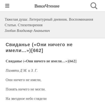
ВикиЧтение
Тяжелая душа: Литературный дневник. Воспоминания
Статьи. Стихотворения
Злобин Владимир Ананьевич
Свиданье («Они ничего не
имели…»)[662]
Свиданье («Они ничего не имели…»)[662]
Памяти Д М. и З. Г.
Они ничего не имели,
Понять ничего не могли.
На звездное небо глядели