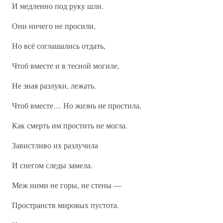
И медленно под руку шли.
Они ничего не просили,
Но всё соглашались отдать,
Чтоб вместе и в тесной могиле,
Не зная разлуки, лежать.
Чтоб вместе… Но жизнь не простила,
Как смерть им простить не могла.
Завистливо их разлучила
И снегом следы замела.
Меж ними не горы, не стены —
Пространств мировых пустота.