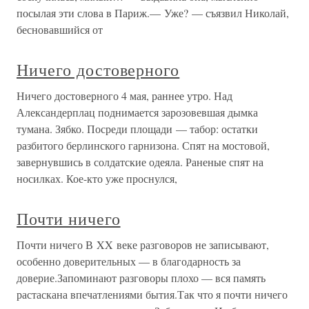
посылая эти слова в Париж.— Уже? — съязвил Николай,
бесновавшийся от
Ничего достоверного
Ничего достоверного 4 мая, раннее утро. Над
Александерплац поднимается зарозовевшая дымка
тумана. Зябко. Посреди площади — табор: остатки
разбитого берлинского гарнизона. Спят на мостовой,
завернувшись в солдатские одеяла. Раненые спят на
носилках. Кое-кто уже проснулся,
Почти ничего
Почти ничего В XX веке разговоров не записывают,
особенно доверительных — в благодарность за
доверие.Запоминают разговоры плохо — вся память
растаскана впечатлениями бытия.Так что я почти ничего