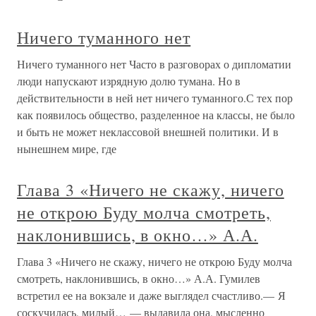
Ничего туманного нет
Ничего туманного нет Часто в разговорах о дипломатии
люди напускают изрядную долю тумана. Но в
действительности в ней нет ничего туманного.С тех пор
как появилось общество, разделенное на классы, не было
и быть не может неклассовой внешней политики. И в
нынешнем мире, где
Глава 3 «Ничего не скажу, ничего
не открою Буду молча смотреть,
наклонившись, в окно…» А.А.
Глава 3 «Ничего не скажу, ничего не открою Буду молча
смотреть, наклонившись, в окно…» А.А. Гумилев
встретил ее на вокзале и даже выглядел счастливо.— Я
соскучилась, милый… — выдавила она, мысленно