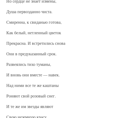
Но сердце не знает измены,
Душа первозданно чиста.
Смиренна, к свиданью готова,
Как белый, нетленный цветок
Прекрасна. И встретились снова
Они в предуказанный срок.
Развеялись тихо туманы,
И вновь они вместе — навек.
Над ними все те же каштаны
Роняют свой розовый снег.
И те же им звезды являют
Свою неземную красу.